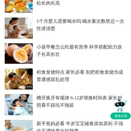
松长肉长高
1个月婴儿需要喝水吗 喝水量次数禁忌一次
性讲清楚
小孩早餐怎么吃最有营养 科学搭配助力孩
子长高长壮
积食发烧特点 家长必看 别把积食发烧当成
普通感冒乱处理
槽牙换牙有规律 6-12岁替换时间表 家长对
照看不踩坑不拖延
新手爸妈必看 半岁宝宝辅食添加原则 不强
迫不调味养出好肠胃