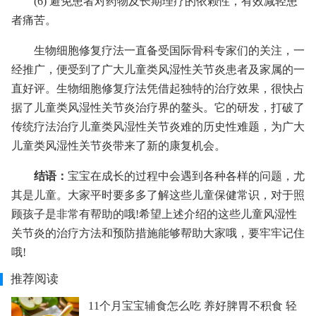
(6) 避免患者对药物及长期理疗的依赖性，有效减轻患
者痛苦。
生物细胞修复疗法一直备受国际骨科专家们的关注，一
经推广，便受到了广大儿童类风湿性关节炎患者及家属的一
直好评。生物细胞修复疗法凭借起独特的治疗效果，很快占
据了儿童类风湿性关节炎治疗界的鳌头。它的研发，打破了
传统疗法治疗儿童类风湿性关节炎难的历史性难题，为广大
儿童类风湿性关节炎带来了新的康复机会。
结语：
宝宝在成长的过程中会遇到各种各样的问题，尤
其是儿童。大家平时要多多了解这些儿童保健常识，对于照
顾孩子是非常有帮助的哦!希望上述介绍的这些儿童风湿性
关节炎的治疗方法和预防措施能够帮助大家哦，要牢牢记住
哦!
推荐阅读
11个月宝宝辅食怎么吃 养好脾胃不积食 轻