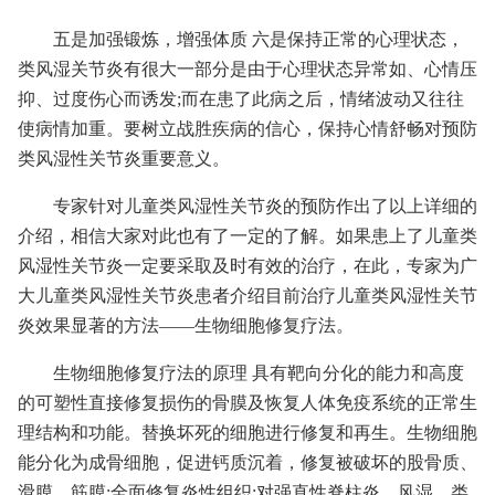
五是加强锻炼，增强体质 六是保持正常的心理状态，
类风湿关节炎有很大一部分是由于心理状态异常如、心情压
抑、过度伤心而诱发;而在患了此病之后，情绪波动又往往
使病情加重。要树立战胜疾病的信心，保持心情舒畅对预防
类风湿性关节炎重要意义。
专家针对儿童类风湿性关节炎的预防作出了以上详细的
介绍，相信大家对此也有了一定的了解。如果患上了儿童类
风湿性关节炎一定要采取及时有效的治疗，在此，专家为广
大儿童类风湿性关节炎患者介绍目前治疗儿童类风湿性关节
炎效果显著的方法——生物细胞修复疗法。
生物细胞修复疗法的原理 具有靶向分化的能力和高度
的可塑性直接修复损伤的骨膜及恢复人体免疫系统的正常生
理结构和功能。替换坏死的细胞进行修复和再生。生物细胞
能分化为成骨细胞，促进钙质沉着，修复被破坏的股骨质、
滑膜、筋膜;全面修复炎性组织;对强直性脊柱炎、风湿、类