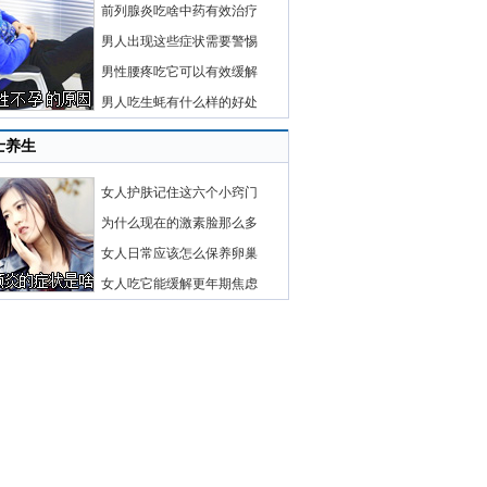
前列腺炎吃啥中药有效治疗
男人出现这些症状需要警惕
男性腰疼吃它可以有效缓解
男人吃生蚝有什么样的好处
士养生
女人护肤记住这六个小窍门
为什么现在的激素脸那么多
女人日常应该怎么保养卵巢
女人吃它能缓解更年期焦虑