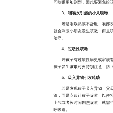
间咳嗽更加剧烈，因此要避免给
3、咽喉炎引起的小儿咳嗽
若是咽喉黏膜不舒服、喉部发
就会刺激小朋友发生咳嗽，而且
治疗。
4、过敏性咳嗽
若孩子有过敏性病史或家族有
孩子发生咳嗽时要特别注意，防
5、吸入异物引发呛咳
若是发现孩子吸入异物，父母
管，而是应该让孩子咳嗽，以便将
上气或者长时间剧烈咳嗽，就需
呼吸道。