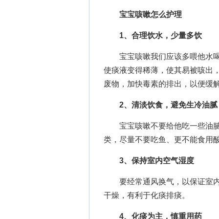
宝宝咳嗽怎么护理
1、合理饮水，少量多饮
宝宝咳嗽我们应该多喂他水喝
使痰液变得稀薄，使其易被咳出
废物，加快毒素的排出，以便缓
2、清淡饮食，避免生冷油腻
宝宝咳嗽不要给他吃一些油腻
类，尽量不要吃鱼、更不能食用
3、保持室内空气湿度
要经常通风换气，以保证室内
干燥，有利于化痰排痰。
4、化痰为主，慎重用药