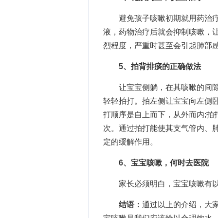
避免孩子咳嗽初期就用药治疗
液，药物治疗后就会抑制咳嗽，
烈程度，严重时甚至会引起肺部
5、拍背排痰的正确做法
让宝宝侧躺，在其咳嗽的间隙
轻轻拍打。拍左侧让宝宝向左侧
打顺序是自上而下，从外而内;拍
次。通过拍打能使其支气管内、
定的缓解作用。
6、宝宝咳嗽，何时去医院
家长必须明白，宝宝咳嗽有以
结语：
通过以上的介绍，大