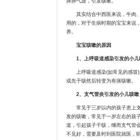
脾肺气虚，引发咳嗽。
其实结合中西医来说，牛肉、
用的，对于生病时期的宝宝来说
养。
宝宝咳嗽的原因
1、上呼吸道感染引发的小儿
上呼吸道感染(如常见的感冒)
或先干咳然后转变为有痰咳嗽。
2、支气管炎引发的小儿咳嗽
常见于三岁以内的孩子患上支
发的咳嗽，常见于一岁左右的孩
道，引起孩子干咳，继而支气管
不见好，需要及时到医院就医，