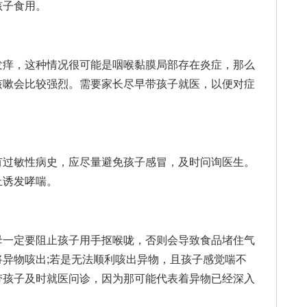
孩子食用。
痒，这种情况很可能是咽喉黏膜局部存在炎症，那么
咳嗽会比较强烈。需要家长尽早带孩子就医，以便对症
过敏性病史，应尽量避免孩子感冒，及时问询医生。
止诱发哮喘。
一定要阻止孩子用手抠喉咙，否则会导致食品堵住气
异物咳出;若是无法顺利咳出异物，且孩子感觉喘不
带孩子及时就医问诊，因为那可能代表着异物已经深入