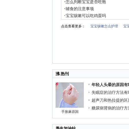
·
怎么判断宝宝是否吃饱
·
辅食的注意事项
·
宝宝咳嗽可以吃鸡蛋吗
点击查看更多：
宝宝咳嗽怎么护理
宝
沸.热刊
年轻人头晕的原因有
失眠症的治疗方法有
超声刀和热拉提的区
糖尿病肾病的治疗方
手胀麻原因
养生加油站