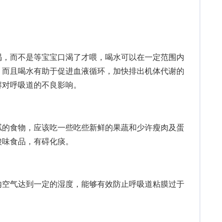
，而不是等宝宝口渴了才喂，喝水可以在一定范围内
，而且喝水有助于促进血液循环，加快排出机体代谢的
解对呼吸道的不良影响。
的食物，应该吃一些吃些新鲜的果蔬和少许瘦肉及蛋
酸味食品，有碍化痰。
空气达到一定的湿度，能够有效防止呼吸道粘膜过于