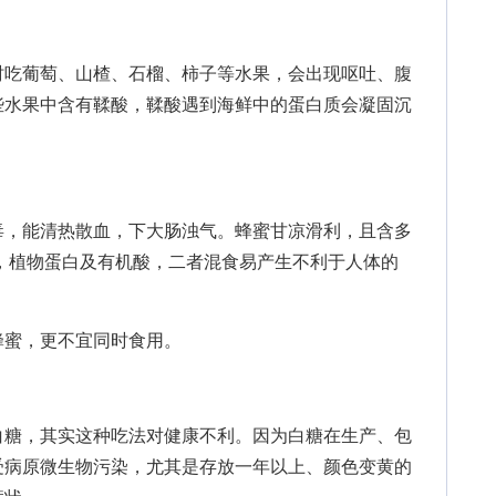
吃葡萄、山楂、石榴、柿子等水果，会出现呕吐、腹
些水果中含有鞣酸，鞣酸遇到海鲜中的蛋白质会凝固沉
，能清热散血，下大肠浊气。蜂蜜甘凉滑利，且含多
，植物蛋白及有机酸，二者混食易产生不利于人体的
蜜，更不宜同时食用。
糖，其实这种吃法对健康不利。因为白糖在生产、包
受病原微生物污染，尤其是存放一年以上、颜色变黄的