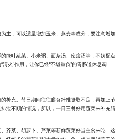
为主，可以适量增加玉米、燕麦等成分，要注意增加
的绿叶蔬菜、小米粥、面条汤、疙瘩汤等，不妨配点
“清火”作用，让你已经“不堪重负”的胃肠道休息调
的补充。节日期间往往膳食纤维摄取不足，再加上节
或排泄不顺的情况，所以，一日三餐好用蔬菜来补充膳
、芥菜、胡萝卜、芹菜等新鲜蔬菜好当主食来吃，这