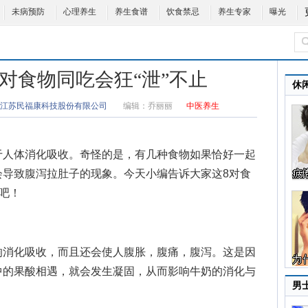
未病预防
心理养生
养生食谱
饮食禁忌
养生专家
曝光
8对食物同吃会狂“泄”不止
休
江苏民福康科技股份有限公司
编辑：
乔丽丽
中医养生
人体消化吸收。奇怪的是，有几种食物如果恰好一起
会导致腹泻拉肚子的现象。今天小编告诉大家这8对食
看吧！
消化吸收，而且还会使人腹胀，腹痛，腹泻。这是因
中的果酸相遇，就会发生凝固，从而影响牛奶的消化与
男