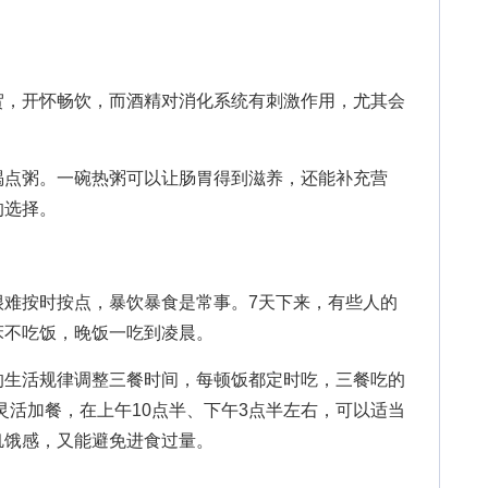
，开怀畅饮，而酒精对消化系统有刺激作用，尤其会
点粥。一碗热粥可以让肠胃得到滋养，还能补充营
的选择。
按时按点，暴饮暴食是常事。7天下来，有些人的
床不吃饭，晚饭一吃到凌晨。
生活规律调整三餐时间，每顿饭都定时吃，三餐吃的
以灵活加餐，在上午10点半、下午3点半左右，可以适当
饥饿感，又能避免进食过量。