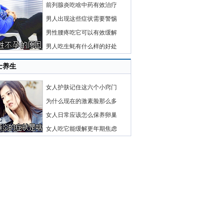
前列腺炎吃啥中药有效治疗
男人出现这些症状需要警惕
男性腰疼吃它可以有效缓解
男人吃生蚝有什么样的好处
士养生
女人护肤记住这六个小窍门
为什么现在的激素脸那么多
女人日常应该怎么保养卵巢
女人吃它能缓解更年期焦虑