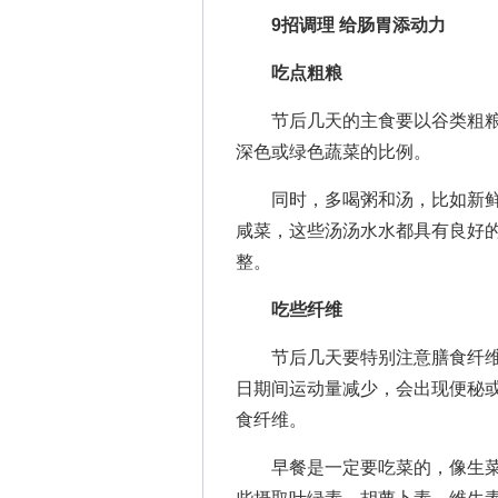
9招调理 给肠胃添动力
吃点粗粮
节后几天的主食要以谷类粗粮
深色或绿色蔬菜的比例。
同时，多喝粥和汤，比如新鲜
咸菜，这些汤汤水水都具有良好的
整。
吃些纤维
节后几天要特别注意膳食纤维
日期间运动量减少，会出现便秘
食纤维。
早餐是一定要吃菜的，像生菜