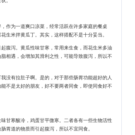
症状。
，作为一道爽口凉菜，经常活跃在许多家庭的餐桌
碟花生米拌黄瓜丁。其实，这样搭配不是十分妥当。
起腹泻。黄瓜性味甘寒，常用来生食，而花生米多油
油脂相遇，会增加其滑利之性，可能导致腹泻，所以不
我没有拉肚子啊。是的，对于那些肠胃功能超好的人
功能不是太好的朋友，好不要两者同食，即使同食好不
味甘寒酸冷，鸡蛋甘平微寒。二者各有一些生物活性
激肠胃道的物质而引起腹泻，所以不宜同食。