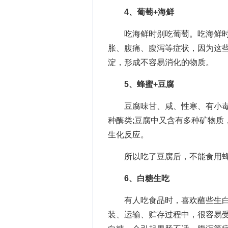
4、葡萄+海鲜
吃海鲜时别吃葡萄。吃海鲜时
胀、腹痛、腹泻等症状，因为这
淀，形成不容易消化的物质。
5、蜂蜜+豆腐
豆腐味甘、咸、性寒、有小毒
种酶类;豆腐中又含有多种矿物质
生化反应。
所以吃了豆腐后，不能食用蜂
6、白糖生吃
有人吃食品时，喜欢蘸些生白
装、运输、贮存过程中，很容易