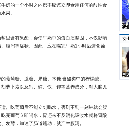
牛奶的一个小时之内都不应该立即食用任何的酸性食
的水果。
萄里含有果酸，会使牛奶中的蛋白质凝固，不仅影响
女
痛、腹泻等症状。因此，应在喝完牛奶1小时后进食葡
葡萄糖、蔗糖、果糖、木糖;含酸类中的柠檬酸、
、胡萝卜素以及钙、磷、铁、钾等营养成分，对大脑尤
适。吃葡萄后不能立刻喝水，否则不到一刻钟就会腹
，吃完葡萄立即喝水，胃还来不及消化吸收水就将胃酸
化、发酵，加速了肠道蠕动，就产生腹泻。