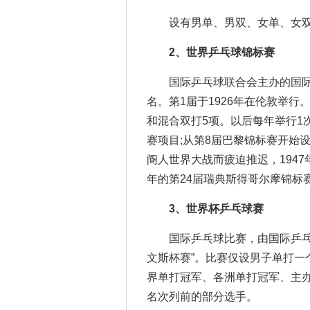
设有男单、男双、女单、女双。
2、世界乒乓球锦标赛
国际乒乓球联合会主办的国际乒
名。第1届于1926年在伦敦举
和混合双打5项。以后每年举行1
赛项目;从第8届巴黎锦标赛开始设
阍人世界大战而疲迫推迟，1947
年的第24届瑞典斯得哥尔摩锦标赛
3、世界杯乒乓球赛
国际乒乓球比赛，由国际乒乓球
文斯杯赛”。比赛仅设男子单打一
界单打冠军、各洲单打冠军、主
名次列前的部分选手。