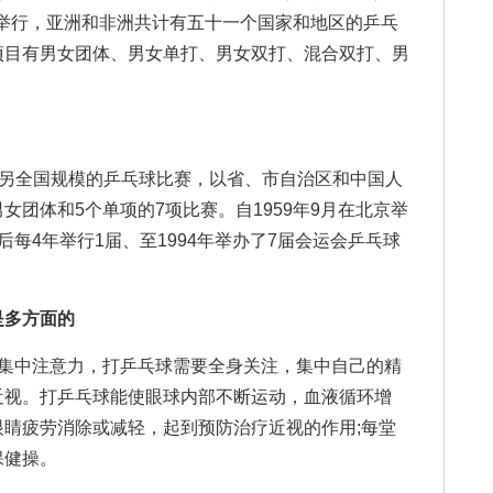
北京举行，亚洲和非洲共计有五十一个国家和地区的乒乓
项目有男女团体、男女单打、男女双打、混合双打、男
另全国规模的乒乓球比赛，以省、市自治区和中国人
女团体和5个单项的7项比赛。自1959年9月在北京举
每4年举行1届、至1994年举办了7届会运会乒乓球
多方面的
中注意力，打乒乓球需要全身关注，集中自己的精
近视。打乒乓球能使眼球内部不断运动，血液循环增
睛疲劳消除或减轻，起到预防治疗近视的作用;每堂
保健操。