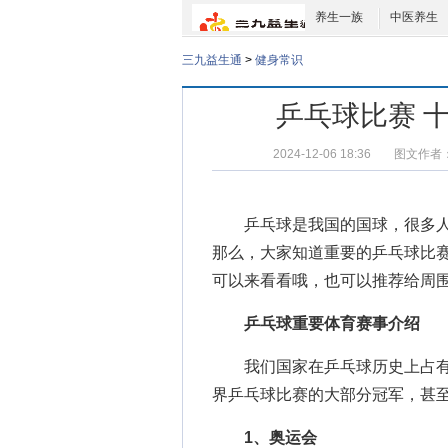
养生一族
中医养生
三九益生通
>
健身常识
乒乓球比赛 
2024-12-06 18:36
图文作者
乒乓球是我国的国球，很多人
那么，大家知道重要的
乒乓球比
可以来看看哦，也可以推荐给周
乒乓球重要体育赛事介绍
我们国家在乒乓球历史上占有很
界乒乓球比赛的大部分冠军，甚
1、奥运会