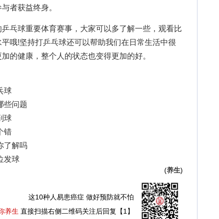
参与者获益终身。
的乒乓球重要体育赛事，大家可以多了解一些，观看比
平哦!坚持打乒乓球还可以帮助我们在日常生活中很
更加的健康，整个人的状态也变得更加的好。
乓球
哪些问题
削球
个错
你了解吗
位发球
(
养生
)
这10种人易患癌症 做好预防就不怕
你养生
直接扫描右侧二维码关注后回复【1】