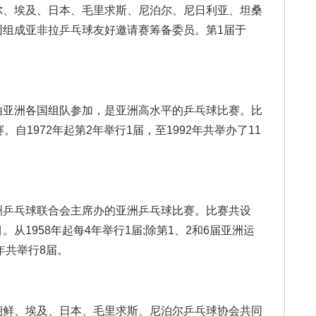
尔、埃及、日本、毛里求斯、尼泊尔、尼日利亚、坦桑
团组成亚非拉乒乓球友好邀请赛筹备委员。第1届于
亚洲各国组队参加，是亚洲高水平的乒乓球比赛。比
自1972年起第2年举行1届，至1992年共举办了11
乒乓球联合会主席办的亚洲乒乓球比赛。比赛共设
从1958年起每4年举行1届;除第1、2和6届亚洲运
年共举行8届。
鲜、埃及、日本、毛里求斯、尼泊尔乒乓球协会共同