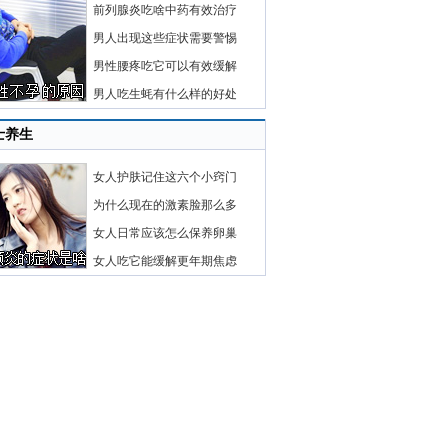
前列腺炎吃啥中药有效治疗
男人出现这些症状需要警惕
男性腰疼吃它可以有效缓解
男人吃生蚝有什么样的好处
士养生
女人护肤记住这六个小窍门
为什么现在的激素脸那么多
女人日常应该怎么保养卵巢
女人吃它能缓解更年期焦虑