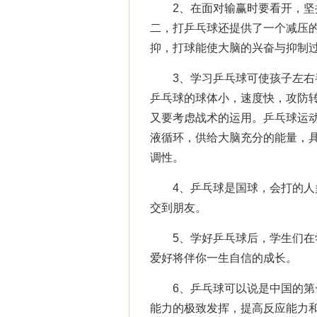
2、在面对输赢时要看开，坚持
二，打乒乓球还提供了一个减压
抑，打球能使大脑的兴奋与抑制
3、学习乒乓球可使孩子左右半
乒乓球的球体小，速度快，攻防
又要考虑战术的运用。乒乓球运
液循环，供给大脑充分的能量，
调性。
4、乒乓球是国球，会打的人多
交到朋友。
5、学好乒乓球后，学生们在学
爱好将伴你一生自信的成长。
6、乒乓球可以说是中国的第一
能力的极致发挥，提高反应能力