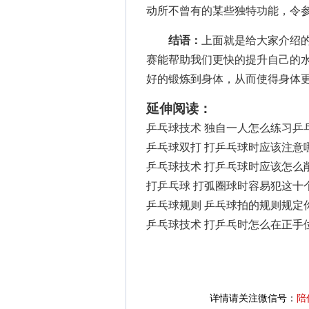
动所不曾有的某些独特功能，令
结语：
上面就是给大家介绍
赛能帮助我们更快的提升自己的水
好的锻炼到身体，从而使得身体
延伸阅读：
乒乓球技术 独自一人怎么练习乒
乒乓球双打 打乒乓球时应该注意
乒乓球技术 打乒乓球时应该怎么
打乒乓球 打弧圈球时容易犯这十
乒乓球规则 乒乓球拍的规则规定
乒乓球技术 打乒乓时怎么在正手
详情请关注微信号：
陪