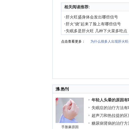
相关阅读推荐:
·
肝火旺盛身体会发出哪些信号
·
肝火“烧”起来了脸上有哪些信号
·
失眠多是肝火旺 几种下火菜多吃点
点击查看更多：
为什么很多人出现肝火旺
沸.热刊
年轻人头晕的原因有
失眠症的治疗方法有
超声刀和热拉提的区
糖尿病肾病的治疗方
手胀麻原因