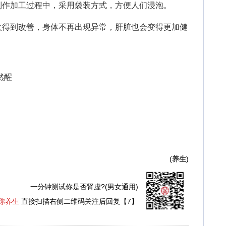
制作加工过程中，采用袋装方式，方便人们浸泡。
得到改善，身体不再出现异常，肝脏也会变得更加健
然醒
(
养生
)
一分钟测试你是否肾虚?(男女通用)
你养生
直接扫描右侧二维码关注后回复【7】