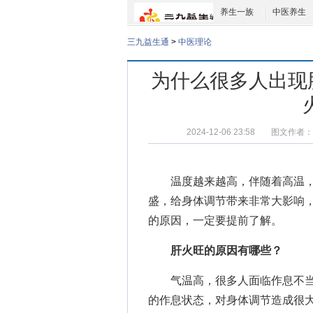
养生一族
中医养生
三九益生通
>
中医理论
为什么很多人出现
2024-12-06 23:58
图文作者：
温度越来越高，伴随着高温，
盛，给身体调节带来非常大影响
的原因，一定要提前了解。
肝火旺的原因有哪些？
气温高，很多人面临作息不当
的作息状态，对身体调节造成很