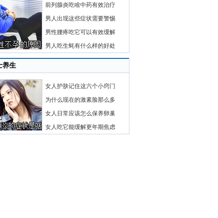
前列腺炎吃啥中药有效治疗
男人出现这些症状需要警惕
男性腰疼吃它可以有效缓解
男人吃生蚝有什么样的好处
士养生
女人护肤记住这六个小窍门
为什么现在的激素脸那么多
女人日常应该怎么保养卵巢
女人吃它能缓解更年期焦虑