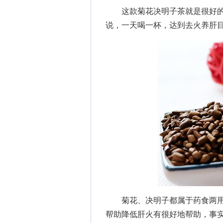
这款菊花决明子茶就是很好的
说，一天喝一杯，达到去火养肝
菊花、决明子都属于药食两用
帮助降低肝火有很好地帮助，事