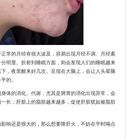
正常的月经有很大波及，容易出现月经不调、月经紊
十分明显。折射到睡眠方面，则会发现人们的睡眠越来
态下，夜里醒来好几次。呈现在大脑上，会让人头晕脑
乎乎的。
身体的消化、代谢，尤其是脾胃的消化出现异常，会
间一长，肝脏上的脂肪越来越多，促使肝脏犹如被脂肪
影响还是很大的，那么想要降肝火，不妨在平时喝点