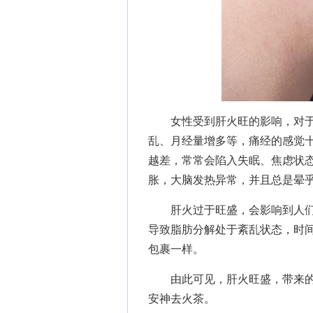
女性受到肝火旺的影响，对于
乱、月经量增多等，痛经的感觉
越差，常常会陷入失眠、焦虑状
胀，大脑发热异常，并且总是晕
肝火过于旺盛，会影响到人们
导致脂肪分解处于紊乱状态，时
包裹一样。
由此可见，肝火旺盛，带来的
安神去火茶。