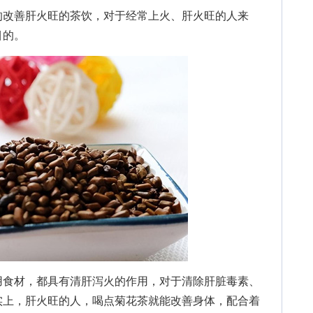
改善肝火旺的茶饮，对于经常上火、肝火旺的人来
目的。
食材，都具有清肝泻火的作用，对于清除肝脏毒素、
实上，肝火旺的人，喝点菊花茶就能改善身体，配合着