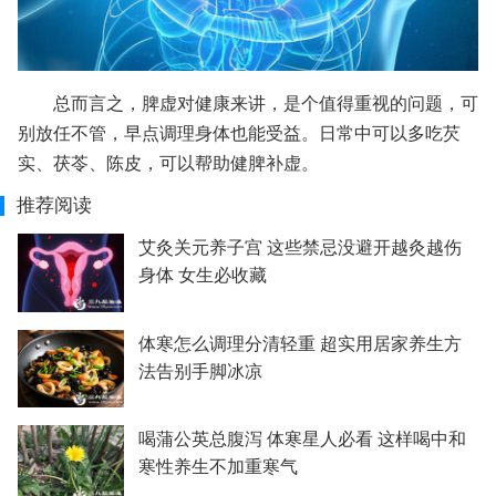
总而言之，脾虚对健康来讲，是个值得重视的问题，可
别放任不管，早点调理身体也能受益。日常中可以多吃芡
实、茯苓、陈皮，可以帮助健脾补虚。
推荐阅读
艾灸关元养子宫 这些禁忌没避开越灸越伤
身体 女生必收藏
体寒怎么调理分清轻重 超实用居家养生方
法告别手脚冰凉
喝蒲公英总腹泻 体寒星人必看 这样喝中和
寒性养生不加重寒气