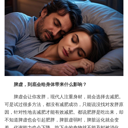
脾虚，到底会给身体带来什么影响？
脾虚会让你发胖，现代人注重身材，就会选择去减肥。
可是试过很多方法，都没有减肥成功，只能说没找对发胖原
因，针对性地去减肥才能有效减肥。都说肥胖是吃出来，却
不知道脾虚也会引起肥胖，脾脏虚弱时，脾脏运化就会变
差，代谢能力也会下降，吃下去的食物就不能及时被消化，