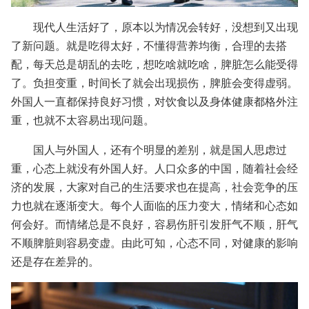
现代人生活好了，原本以为情况会转好，没想到又出现
了新问题。就是吃得太好，不懂得营养均衡，合理的去搭
配，每天总是胡乱的去吃，想吃啥就吃啥，脾脏怎么能受得
了。负担变重，时间长了就会出现损伤，脾脏会变得虚弱。
外国人一直都保持良好习惯，对饮食以及身体健康都格外注
重，也就不太容易出现问题。
国人与外国人，还有个明显的差别，就是国人思虑过
重，心态上就没有外国人好。人口众多的中国，随着社会经
济的发展，大家对自己的生活要求也在提高，社会竞争的压
力也就在逐渐变大。每个人面临的压力变大，情绪和心态如
何会好。而情绪总是不良好，容易伤肝引发肝气不顺，肝气
不顺脾脏则容易变虚。由此可知，心态不同，对健康的影响
还是存在差异的。