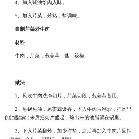
4、加入酱油给肉入味。
5、加入芹菜，炒熟，盐调味。
自制芹菜炒牛肉
材料
牛肉，芹菜，葱姜蒜，盐，辣椒。
做法
1、风吹牛肉洗净切片，芹菜切段，葱姜蒜备用。
2、热锅热油，葱姜蒜爆香，下入牛肉片翻炒，把肉里
的油脂煸出来后把肉片盛起，煸出来的油脂留在锅里。
3、下入芹菜翻炒，加少许盐，之后再加入牛肉片回锅