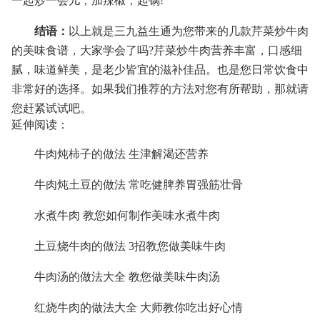
一起炒一会儿，加辣椒，起锅!
结语：
以上就是三九益生通为您带来的几款芹菜炒牛肉
的美味食谱，大家学会了吗?芹菜炒牛肉营养丰富，口感细
腻，味道鲜美，是老少皆宜的滋补佳品。也是您日常饮食中
非常好的选择。如果我们推荐的方法对您有所帮助，那就请
您赶紧试试吧。
延伸阅读：
牛肉炖柿子的做法 生津解渴还营养
牛肉炖土豆的做法 常吃健脾养胃强筋壮骨
水煮牛肉 教您如何制作美味水煮牛肉
土豆烧牛肉的做法 3招教您做美味牛肉
牛肉汤的做法大全 教您做美味牛肉汤
红烧牛肉的做法大全 大师教你吃出好心情