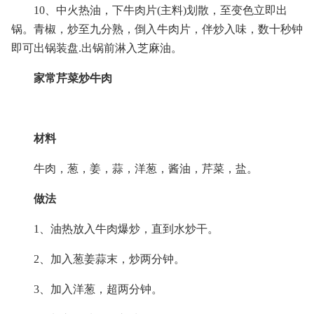
10、中火热油，下牛肉片(主料)划散，至变色立即出
锅。青椒，炒至九分熟，倒入牛肉片，伴炒入味，数十秒钟
即可出锅装盘.出锅前淋入芝麻油。
家常芹菜炒牛肉
材料
牛肉，葱，姜，蒜，洋葱，酱油，芹菜，盐。
做法
1、油热放入牛肉爆炒，直到水炒干。
2、加入葱姜蒜末，炒两分钟。
3、加入洋葱，超两分钟。