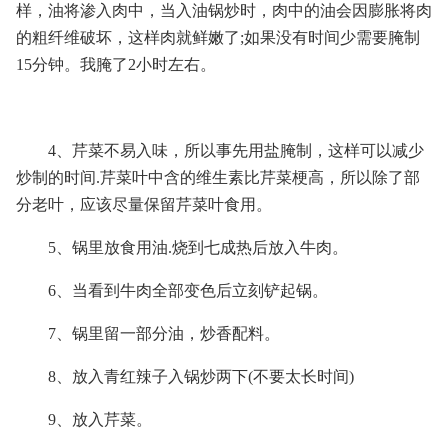
样，油将渗入肉中，当入油锅炒时，肉中的油会因膨胀将肉
的粗纤维破坏，这样肉就鲜嫩了;如果没有时间少需要腌制
15分钟。我腌了2小时左右。
4、芹菜不易入味，所以事先用盐腌制，这样可以减少
炒制的时间.芹菜叶中含的维生素比芹菜梗高，所以除了部
分老叶，应该尽量保留芹菜叶食用。
5、锅里放食用油.烧到七成热后放入牛肉。
6、当看到牛肉全部变色后立刻铲起锅。
7、锅里留一部分油，炒香配料。
8、放入青红辣子入锅炒两下(不要太长时间)
9、放入芹菜。