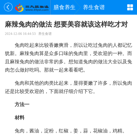
膳食养生
养生食谱
麻辣兔肉的做法 想要美容就该这样吃才对
2024-12-06 16:44:53
养生食谱
兔肉吃起来比较香嫩爽滑，所以让吃过兔肉的人都记忆
犹新。麻辣兔肉算是众多口味的兔肉里，受欢迎的一种。而
且麻辣兔肉的做法非常的多。想知道兔肉的做法大全以及兔
肉怎么做好吃吗。那就一起来看看吧。
兔肉和其他的肉类比起来，显得要嫩了许多，所以兔肉
还是比较受欢迎的，下面就仔细介绍下它。
方法一
材料
兔肉，酱油，淀粉，红椒，姜，蒜，花椒油，鸡精。