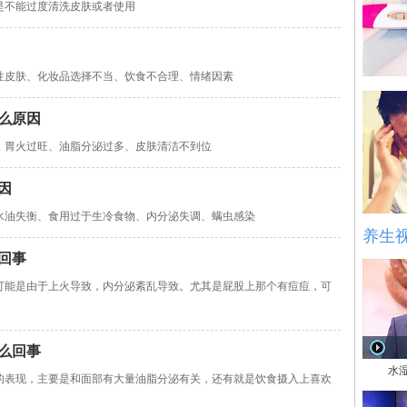
是不能过度清洗皮肤或者使用
性皮肤、化妆品选择不当、饮食不合理、情绪因素
么原因
、胃火过旺、油脂分泌过多、皮肤清洁不到位
因
水油失衡、食用过于生冷食物、内分泌失调、螨虫感染
养生
回事
可能是由于上火导致，内分泌紊乱导致。尤其是屁股上那个有痘痘，可
么回事
水
的表现，主要是和面部有大量油脂分泌有关，还有就是饮食摄入上喜欢