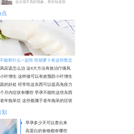
会出现不高的现象，那你知道孩
热点
不能和什么一起吃 吃胡萝卜有这些禁忌
风应该怎么治 这4大方法有效治疗痛风
小叶增生 这样做可以有效预防小叶增生
菇的好处 经常吃这东西可以提高免疫力
个月内症状有哪些 早孕不能吃这些东西
老年痴呆症 这些都属于老年痴呆的症状
策划
早孕多少天可以查出来
高蛋白的食物都有哪些