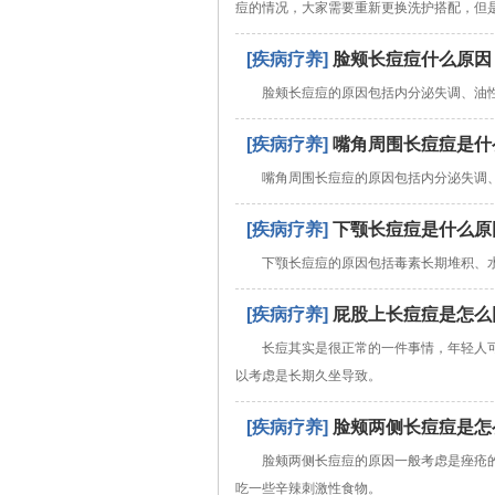
痘的情况，大家需要重新更换洗护搭配，但
[疾病疗养]
脸颊长痘痘什么原因
脸颊长痘痘的原因包括内分泌失调、油
[疾病疗养]
嘴角周围长痘痘是什
嘴角周围长痘痘的原因包括内分泌失调
[疾病疗养]
下颚长痘痘是什么原
下颚长痘痘的原因包括毒素长期堆积、
[疾病疗养]
屁股上长痘痘是怎么
长痘其实是很正常的一件事情，年轻人
以考虑是长期久坐导致。
[疾病疗养]
脸颊两侧长痘痘是怎
脸颊两侧长痘痘的原因一般考虑是痤疮
吃一些辛辣刺激性食物。