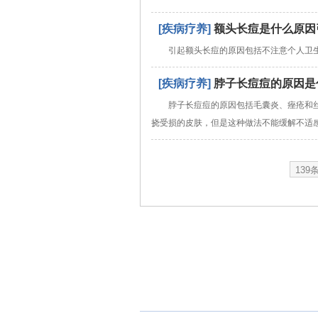
[疾病疗养]
额头长痘是什么原因
引起额头长痘的原因包括不注意个人卫
[疾病疗养]
脖子长痘痘的原因是
脖子长痘痘的原因包括毛囊炎、痤疮和
挠受损的皮肤，但是这种做法不能缓解不适
139