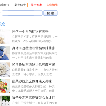
药膳食疗
养生贴士
养生专家
未病预防
索
喜欢
怀孕一个月的症状有哪些
在怀孕的初期，症状不是很明显，一
般说来，在怀孕初期症状有很多
身体有这些症状警惕静脉曲张
静脉曲张是生活中较为常见的疾病之
一，对于很多患有静脉曲张的患
经常吃这东西能让你容颜不老
白果是我们日常生活中，有些人特别
爱吃的一种小零食。很多人爱吃
蔬菜沙拉怎么做健康又美味
蔬菜沙拉是很多人都喜欢的一种美
食，尤其受减肥人士的喜爱。但是
孩子身高不高应该怎么办才好
在我们日常生活中，有些孩子的身高