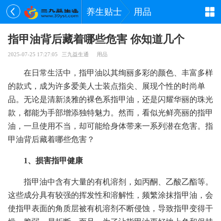
养生贴士
用品
指甲油背后藏着哪些危害 你知道几个
2025-07-25 17:27:05
三九益生通
用品
在日常生活中，指甲油以其绚丽多彩的颜色、丰富多样
的款式，成为许多爱美人士装点指尖、展现个性的时尚单
品。无论是清新淡雅的裸色系指甲油，还是闪耀华丽的珠光
款，都能为手部增添独特魅力。然而，看似光鲜亮丽的指甲
油，一旦使用不当，却可能给身体带来一系列潜在危害。指
甲油背后藏着哪些危害？
1、损害指甲健康
指甲油中含有大量的有机溶剂，如丙酮、乙酸乙酯等。
这些成分具有较强的挥发性和溶解性，频繁涂抹指甲油，会
使指甲表面的角质层被有机溶剂不断侵蚀，导致指甲变得干