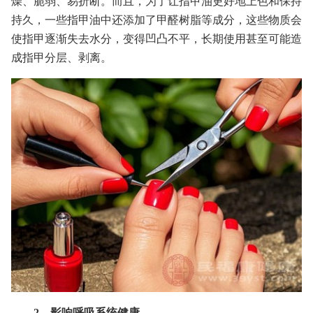
燥、脆弱、易折断。而且，为了让指甲油更好地上色和保持
持久，一些指甲油中还添加了甲醛树脂等成分，这些物质会
使指甲逐渐失去水分，变得凹凸不平，长期使用甚至可能造
成指甲分层、剥离。
2、影响呼吸系统健康