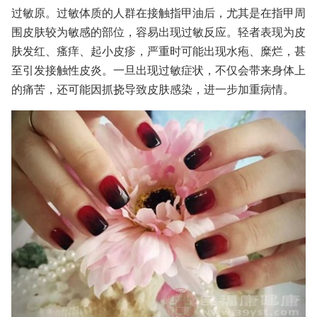
过敏原。过敏体质的人群在接触指甲油后，尤其是在指甲周
围皮肤较为敏感的部位，容易出现过敏反应。轻者表现为皮
肤发红、瘙痒、起小皮疹，严重时可能出现水疱、糜烂，甚
至引发接触性皮炎。一旦出现过敏症状，不仅会带来身体上
的痛苦，还可能因抓挠导致皮肤感染，进一步加重病情。