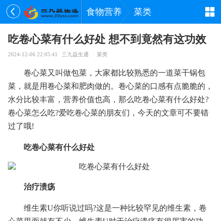
食物营养
菜类
吃卷心菜有什么好处 想不到竟然有这功效
2024-12-06 22:05:41
三九益生通
菜类
卷心菜又叫做包菜，大家都比较熟悉的一道菜干锅包
菜，就是用卷心菜和肥肉做的。卷心菜的口感有点脆脆的，
水分比较丰富，营养价值也高，那么吃卷心菜有什么好处?
卷心菜怎么吃?爱吃卷心菜的朋友们，今天的文章可不要错
过了哦!
吃卷心菜有什么好处
治疗溃疡
维生素U你听说过吗?这是一种比较罕见的维生素，卷