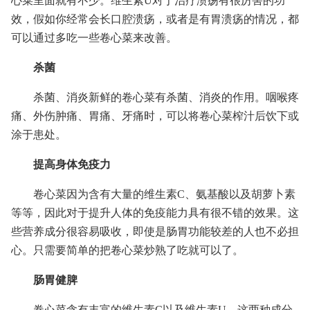
心菜里面就有不少。维生素U对于治疗溃疡有很厉害的功
效，假如你经常会长口腔溃疡，或者是有胃溃疡的情况，都
可以通过多吃一些卷心菜来改善。
杀菌
杀菌、消炎新鲜的卷心菜有杀菌、消炎的作用。咽喉疼
痛、外伤肿痛、胃痛、牙痛时，可以将卷心菜榨汁后饮下或
涂于患处。
提高身体免疫力
卷心菜因为含有大量的维生素C、氨基酸以及胡萝卜素
等等，因此对于提升人体的免疫能力具有很不错的效果。这
些营养成分很容易吸收，即使是肠胃功能较差的人也不必担
心。只需要简单的把卷心菜炒熟了吃就可以了。
肠胃健脾
卷心菜含有丰富的维生素C以及维生素U，这两种成分