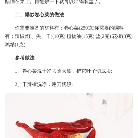
醋倒在菜上。再翻炒一下就可以出锅装盘了。
二、爆炒卷心菜的做法
你需要准备的材料有：卷心菜(250克)你需要的调料
有：辣椒(红、尖、干)(10克) 植物油(15克) 盐(2克) 花椒(3克)
鸡精(1克)
参考做法
1、卷心菜洗干净去除大筋，把它叶子切成块;
2、干辣椒洗净，用刀切段;