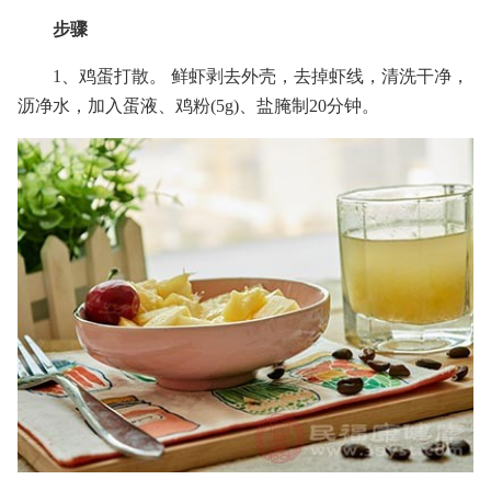
步骤
1、鸡蛋打散。 鲜虾剥去外壳，去掉虾线，清洗干净，
沥净水，加入蛋液、鸡粉(5g)、盐腌制20分钟。