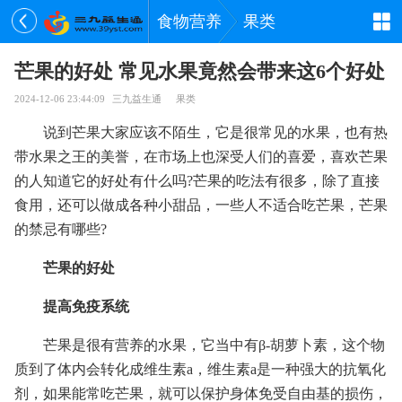
食物营养
果类
芒果的好处 常见水果竟然会带来这6个好处
2024-12-06 23:44:09
三九益生通
果类
说到芒果大家应该不陌生，它是很常见的水果，也有热
带水果之王的美誉，在市场上也深受人们的喜爱，喜欢芒果
的人知道它的好处有什么吗?芒果的吃法有很多，除了直接
食用，还可以做成各种小甜品，一些人不适合吃芒果，芒果
的禁忌有哪些?
芒果的好处
提高免疫系统
芒果是很有营养的水果，它当中有β-胡萝卜素，这个物
质到了体内会转化成维生素a，维生素a是一种强大的抗氧化
剂，如果能常吃芒果，就可以保护身体免受自由基的损伤，