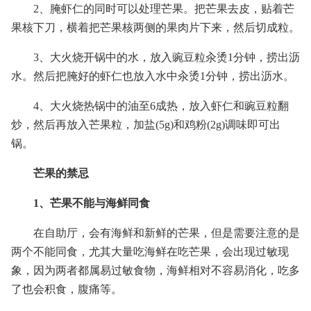
2、腌虾仁的同时可以处理芒果。把芒果去皮，贴着芒
果核下刀，横着把芒果核两侧的果肉片下来，然后切成粒。
3、大火烧开锅中的水，放入豌豆粒汆烫1分钟，捞出沥
水。然后把腌好的虾仁也放入水中汆烫1分钟，捞出沥水。
4、大火烧热锅中的油至6成热，放入虾仁和豌豆粒翻
炒，然后再放入芒果粒，加盐(5g)和鸡粉(2g)调味即可出
锅。
芒果的禁忌
1、芒果不能与海鲜同食
在自助厅，会有海鲜和新鲜的芒果，但是需要注意的是
两个不能同食，尤其大量吃海鲜在吃芒果，会出现过敏现
象，因为两者都属易过敏食物，海鲜相对不容易消化，吃多
了也会积食，腹痛等。