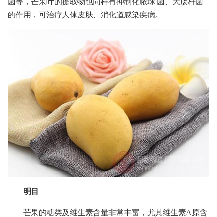
菌等，芒果叶的提取物也同样有抑制化脓球 菌、大肠杆菌
的作用，可治疗人体皮肤、消化道感染疾病。
明目
芒果的糖类及维生素含量非常丰富，尤其维生素A原含