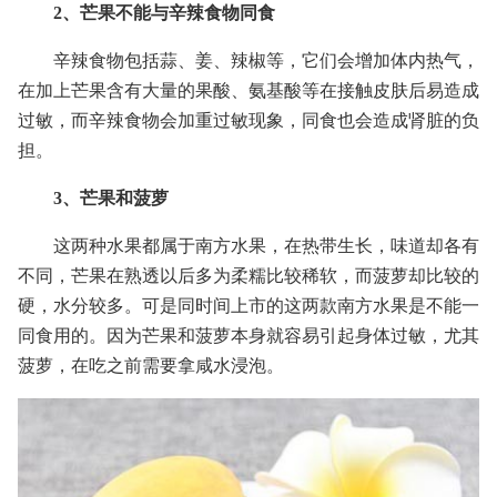
2、芒果不能与辛辣食物同食
辛辣食物包括蒜、姜、辣椒等，它们会增加体内热气，
在加上芒果含有大量的果酸、氨基酸等在接触皮肤后易造成
过敏，而辛辣食物会加重过敏现象，同食也会造成肾脏的负
担。
3、芒果和菠萝
这两种水果都属于南方水果，在热带生长，味道却各有
不同，芒果在熟透以后多为柔糯比较稀软，而菠萝却比较的
硬，水分较多。可是同时间上市的这两款南方水果是不能一
同食用的。因为芒果和菠萝本身就容易引起身体过敏，尤其
菠萝，在吃之前需要拿咸水浸泡。