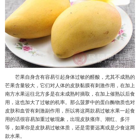
芒果自身含有容易引起身体过敏的醛酸，尤其不成熟的
芒果含量较大，它们对人体的皮肤黏膜有刺激作用，在加上
南方水果运往北方多是在未成熟时摘取，在加上催熟以后食
用，这也加大了过敏的机率。那么菠萝中的蛋白酶物质也对
皮肤和血管有刺激副作用，所以将这两款易过敏水果一起食
用的话很容易加重过敏现象，出现皮肤瘙痒、潮红、多汗
等，如果你是皮肤易过敏体质，还是需要远离或是少食这两
款水果。