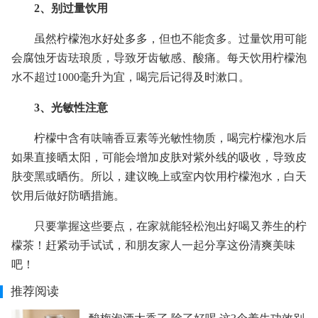
2、别过量饮用
虽然柠檬泡水好处多多，但也不能贪多。过量饮用可能
会腐蚀牙齿珐琅质，导致牙齿敏感、酸痛。每天饮用柠檬泡
水不超过1000毫升为宜，喝完后记得及时漱口。
3、光敏性注意
柠檬中含有呋喃香豆素等光敏性物质，喝完柠檬泡水后
如果直接晒太阳，可能会增加皮肤对紫外线的吸收，导致皮
肤变黑或晒伤。所以，建议晚上或室内饮用柠檬泡水，白天
饮用后做好防晒措施。
只要掌握这些要点，在家就能轻松泡出好喝又养生的柠
檬茶！赶紧动手试试，和朋友家人一起分享这份清爽美味
吧！
推荐阅读