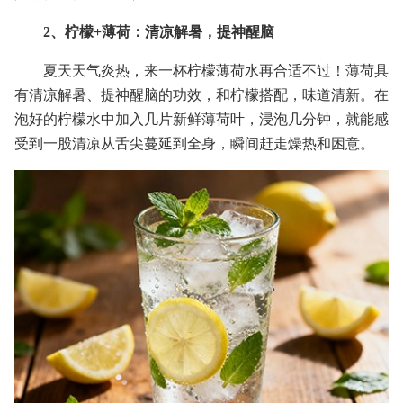
2、柠檬+薄荷：清凉解暑，提神醒脑
夏天天气炎热，来一杯柠檬薄荷水再合适不过！薄荷具
有清凉解暑、提神醒脑的功效，和柠檬搭配，味道清新。在
泡好的柠檬水中加入几片新鲜薄荷叶，浸泡几分钟，就能感
受到一股清凉从舌尖蔓延到全身，瞬间赶走燥热和困意。