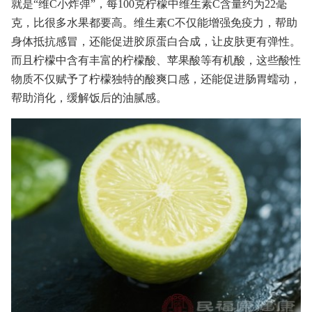
就是“维C小炸弹”，每100克柠檬中维生素C含量约为22毫
克，比很多水果都要高。维生素C不仅能增强免疫力，帮助
身体抵抗感冒，还能促进胶原蛋白合成，让皮肤更有弹性。
而且柠檬中含有丰富的柠檬酸、苹果酸等有机酸，这些酸性
物质不仅赋予了柠檬独特的酸爽口感，还能促进肠胃蠕动，
帮助消化，缓解饭后的油腻感。