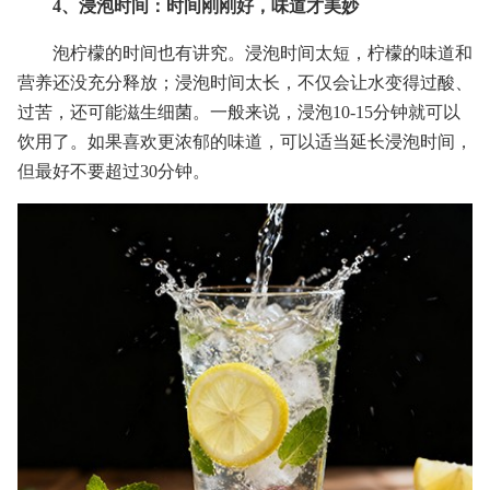
4、浸泡时间：时间刚刚好，味道才美妙
泡柠檬的时间也有讲究。浸泡时间太短，柠檬的味道和
营养还没充分释放；浸泡时间太长，不仅会让水变得过酸、
过苦，还可能滋生细菌。一般来说，浸泡10-15分钟就可以
饮用了。如果喜欢更浓郁的味道，可以适当延长浸泡时间，
但最好不要超过30分钟。