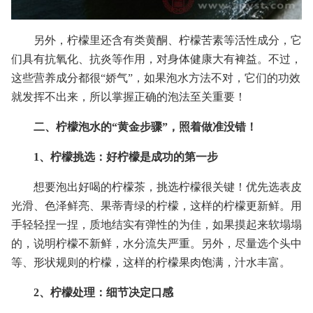
另外，柠檬里还含有类黄酮、柠檬苦素等活性成分，它
们具有抗氧化、抗炎等作用，对身体健康大有裨益。不过，
这些营养成分都很“娇气”，如果泡水方法不对，它们的功效
就发挥不出来，所以掌握正确的泡法至关重要！
二、柠檬泡水的“黄金步骤”，照着做准没错！
1、柠檬挑选：好柠檬是成功的第一步
想要泡出好喝的柠檬茶，挑选柠檬很关键！优先选表皮
光滑、色泽鲜亮、果蒂青绿的柠檬，这样的柠檬更新鲜。用
手轻轻捏一捏，质地结实有弹性的为佳，如果摸起来软塌塌
的，说明柠檬不新鲜，水分流失严重。另外，尽量选个头中
等、形状规则的柠檬，这样的柠檬果肉饱满，汁水丰富。
2、柠檬处理：细节决定口感