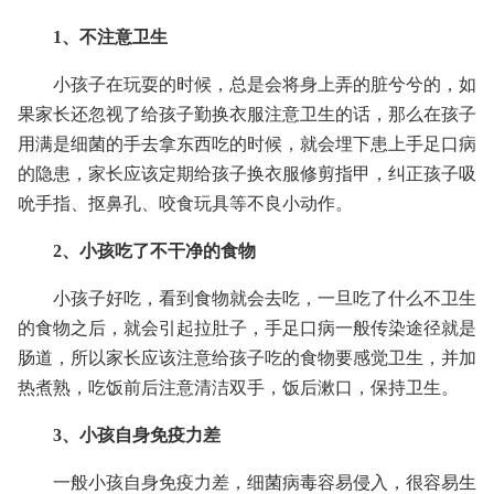
1、不注意卫生
小孩子在玩耍的时候，总是会将身上弄的脏兮兮的，如
果家长还忽视了给孩子勤换衣服注意卫生的话，那么在孩子
用满是细菌的手去拿东西吃的时候，就会埋下患上手足口病
的隐患，家长应该定期给孩子换衣服修剪指甲，纠正孩子吸
吮手指、抠鼻孔、咬食玩具等不良小动作。
2、小孩吃了不干净的食物
小孩子好吃，看到食物就会去吃，一旦吃了什么不卫生
的食物之后，就会引起拉肚子，手足口病一般传染途径就是
肠道，所以家长应该注意给孩子吃的食物要感觉卫生，并加
热煮熟，吃饭前后注意清洁双手，饭后漱口，保持卫生。
3、小孩自身免疫力差
一般小孩自身免疫力差，细菌病毒容易侵入，很容易生