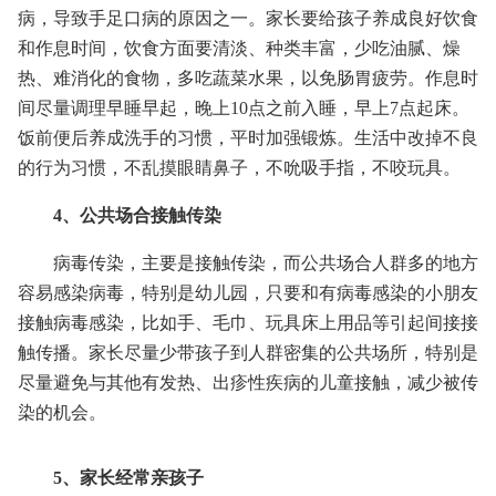
病，导致手足口病的原因之一。家长要给孩子养成良好饮食
和作息时间，饮食方面要清淡、种类丰富，少吃油腻、燥
热、难消化的食物，多吃蔬菜水果，以免肠胃疲劳。作息时
间尽量调理早睡早起，晚上10点之前入睡，早上7点起床。
饭前便后养成洗手的习惯，平时加强锻炼。生活中改掉不良
的行为习惯，不乱摸眼睛鼻子，不吮吸手指，不咬玩具。
4、公共场合接触传染
病毒传染，主要是接触传染，而公共场合人群多的地方
容易感染病毒，特别是幼儿园，只要和有病毒感染的小朋友
接触病毒感染，比如手、毛巾、玩具床上用品等引起间接接
触传播。家长尽量少带孩子到人群密集的公共场所，特别是
尽量避免与其他有发热、出疹性疾病的儿童接触，减少被传
染的机会。
5、家长经常亲孩子