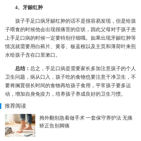
4、牙龈红肿
孩子手足口病牙龈红肿的话不是很容易发现，但是给孩
子喂食的时候他会出现很痛苦的症状，因此父母对于孩子患
上手足口病的时候一定要特别仔细哦。如果出现牙龈红肿等
情况就需要用白藓片、黄苓、板蓝根以及主页和薄荷叶来煎
水给孩子含在口里漱口。
总结：
总之，手足口病是需要家长多加注意孩子的个人
卫生问题，病从口入，孩子吃的食物也要注意干净卫生，不
要将搁置很长时间的食物再给孩子食用，平常孩子要多运
动，增加自身免疫力，培养孩子养成良好的卫生习惯。
推荐阅读
拇外翻别急着做手术 一套保守养护法 无痛
矫正告别脚痛