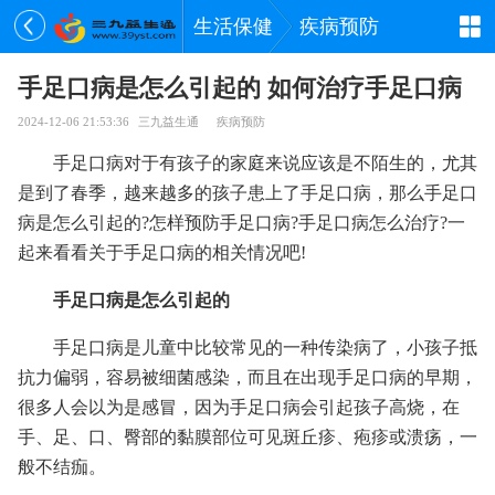
生活保健
疾病预防
手足口病是怎么引起的 如何治疗手足口病
2024-12-06 21:53:36
三九益生通
疾病预防
手足口病对于有孩子的家庭来说应该是不陌生的，尤其
是到了春季，越来越多的孩子患上了手足口病，那么手足口
病是怎么引起的?怎样预防手足口病?手足口病怎么治疗?一
起来看看关于手足口病的相关情况吧!
手足口病是怎么引起的
手足口病是儿童中比较常见的一种传染病了，小孩子抵
抗力偏弱，容易被细菌感染，而且在出现手足口病的早期，
很多人会以为是感冒，因为手足口病会引起孩子高烧，在
手、足、口、臀部的黏膜部位可见斑丘疹、疱疹或溃疡，一
般不结痂。