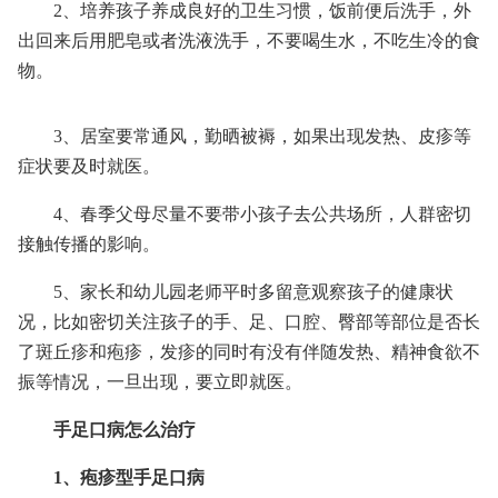
2、培养孩子养成良好的卫生习惯，饭前便后洗手，外
出回来后用肥皂或者洗液洗手，不要喝生水，不吃生冷的食
物。
3、居室要常通风，勤晒被褥，如果出现发热、皮疹等
症状要及时就医。
4、春季父母尽量不要带小孩子去公共场所，人群密切
接触传播的影响。
5、家长和幼儿园老师平时多留意观察孩子的健康状
况，比如密切关注孩子的手、足、口腔、臀部等部位是否长
了斑丘疹和疱疹，发疹的同时有没有伴随发热、精神食欲不
振等情况，一旦出现，要立即就医。
手足口病怎么治疗
1、疱疹型手足口病