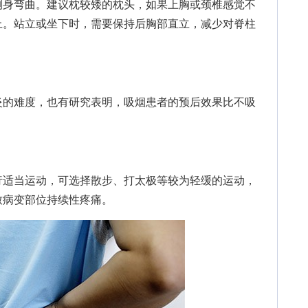
侧身弯曲。建议枕较矮的枕头，如果上胸或颈椎感觉不
上。站立或坐下时，需要保持后胸部直立，减少对脊柱
的难度，也有研究表明，吸烟患者的预后效果比不吸
适当运动，可选择散步、打太极等较为轻缓的运动，
致病变部位持续性疼痛。