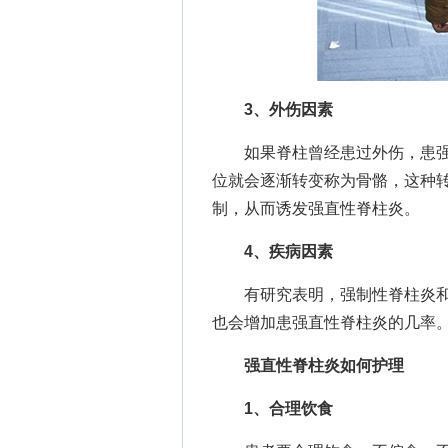
3、外伤因素
如果脊柱曾经患过外伤，患强
位就会逐渐转变称为骨骼，这种
制，从而诱发强直性脊柱炎。
4、疾病因素
有研究表明，强制性脊柱炎和
也会增加患强直性脊柱炎的几率
强直性脊柱炎如何护理
1、合理饮食