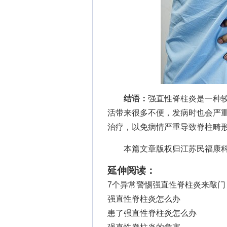
结语：
强直性脊柱炎是一种
活带来很多不便，发病时也会严
治疗，以免病情严重导致脊柱畸
本篇文章版权归江苏民福康科
延伸阅读：
7个异常警惕强直性脊柱炎来敲门
强直性脊柱炎怎么办
患了强直性脊柱炎怎么办