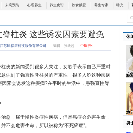
未病预防
心理养生
养生食谱
饮食禁忌
养生专家
曝光
性脊柱炎 这些诱发因素要避免
休
江苏民福康科技股份有限公司
编辑：
张跃超
中医养生
柱炎的新闻受到很多人关注，女歌手表示自己严重时
家意识到了强直性脊柱炎的严重性，很多人称这种疾病
哪些因素会诱发这种疾病?在平时的生活中，患强直性脊
”
治愈，属于慢性炎症性疾病，但是癌症会危害生命，
男
并不会危害生命，所以被称为“不死癌症”。