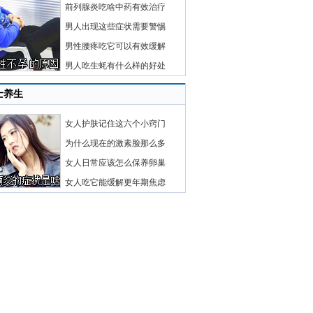
前列腺炎吃啥中药有效治疗
男人出现这些症状需要警惕
男性腰疼吃它可以有效缓解
男人吃生蚝有什么样的好处
士养生
女人护肤记住这六个小窍门
为什么现在的激素脸那么多
女人日常应该怎么保养卵巢
女人吃它能缓解更年期焦虑