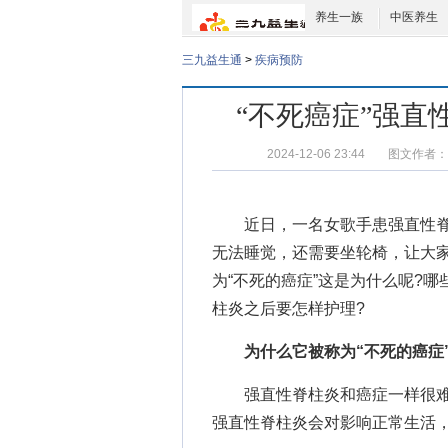
养生一族
中医养生
三九益生通
>
疾病预防
“不死癌症”强直
2024-12-06 23:44
图文作者：
近日，一名女歌手患强直性脊
无法睡觉，还需要坐轮椅，让大
为“不死的癌症”这是为什么呢?
柱炎之后要怎样护理?
为什么它被称为“不死的癌症
强直性脊柱炎和癌症一样很难
强直性脊柱炎会对影响正常生活，