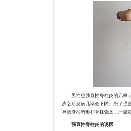
男性患强直性脊柱炎的几率比女性
岁之后发病几率会下降。患了强
导致脊柱畸形和脊柱强直，严重
强直性脊柱炎的诱因