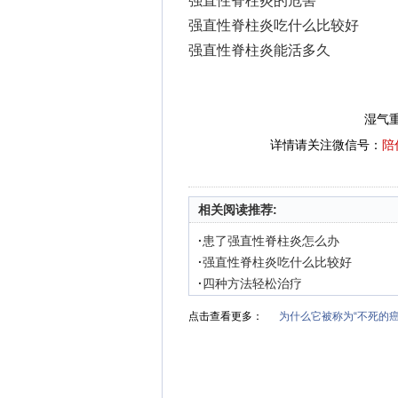
强直性脊柱炎的危害
强直性脊柱炎吃什么比较好
强直性脊柱炎能活多久
湿气
详情请关注微信号：
陪
相关阅读推荐:
·
患了强直性脊柱炎怎么办
·
强直性脊柱炎吃什么比较好
·
四种方法轻松治疗
点击查看更多：
为什么它被称为“不死的癌