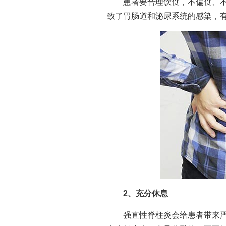
患者要合理饮食，不偏食、不
致了胃肠道和泌尿系统的感染，
2、充分休息
强直性脊柱炎会给患者带来严