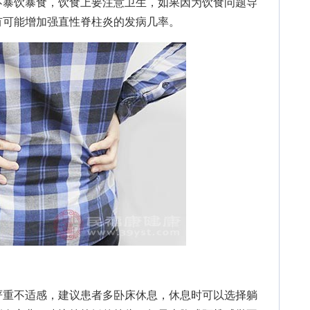
暴饮暴食，饮食上要注意卫生，如果因为饮食问题导
有可能增加强直性脊柱炎的发病几率。
重不适感，建议患者多卧床休息，休息时可以选择躺