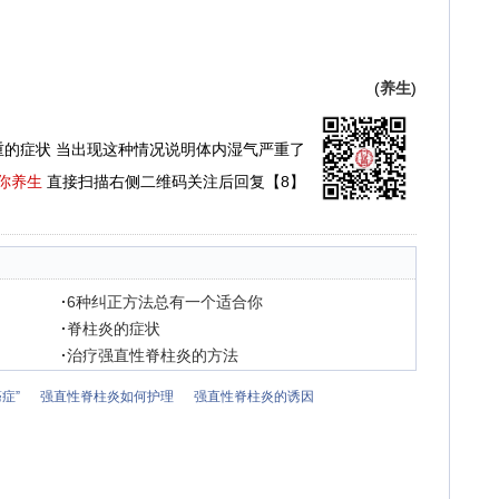
(
养生
)
重的症状 当出现这种情况说明体内湿气严重了
你养生
直接扫描右侧二维码关注后回复【8】
·
6种纠正方法总有一个适合你
·
脊柱炎的症状
·
治疗强直性脊柱炎的方法
症”
强直性脊柱炎如何护理
强直性脊柱炎的诱因