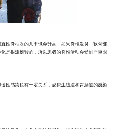
直性脊柱炎的几率也会升高。如果脊椎发炎，软骨部
转化是很难逆转的，所以患者的脊椎活动会受到严重限
慢性感染也有一定关系，泌尿生殖道和胃肠道的感染
。