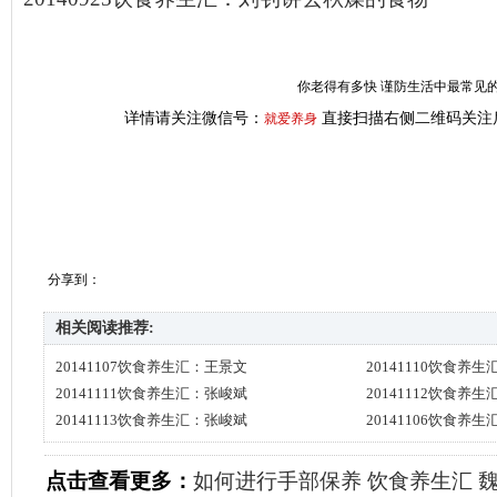
你老得有多快 谨防生活中最常见的
详情请关注微信号：
直接扫描右侧二维码关注
就爱养身
分享到：
相关阅读推荐:
20141107饮食养生汇：王景文
20141110饮食养
20141111饮食养生汇：张峻斌
20141112饮食养
20141113饮食养生汇：张峻斌
20141106饮食养
点击查看更多：
如何进行手部保养
饮食养生汇