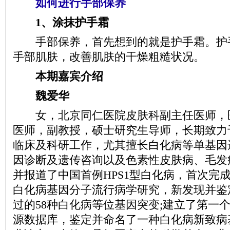
如何进行手部保养
1、涂抹护手霜
手部保养，首先想到的就是护手霜。护
手部肌肤，改善肌肤的干燥粗糙状况。
本期嘉宾介绍
魏爱华
女，北京同仁医院皮肤科副主任医师，
医师，副教授，硕士研究生导师，长期致力
临床及科研工作，尤其擅长白化病等单基因
因诊断及遗传咨询以及色素性皮肤病、毛发
并报道了中国首例HPS1型白化病，首次完
白化病基因分子流行病学研究，新发现并鉴
过的58种白化病等位基因突变;建立了第一
源数据库，鉴定并命名了一种白化病新致病基