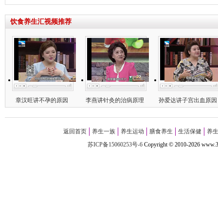
饮食养生汇视频推荐
章汉旺讲不孕的原因
李燕讲针灸的治病原理
孙爱达讲子宫出血原因
返回首页
养生一族
养生运动
膳食养生
生活保健
养
苏ICP备15060253号-6
Copyright
©
2010-
2026 w