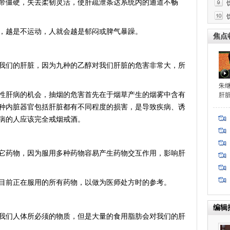
带僵硬，失去柔韧灵活，使肝疏泄条达系统内的通道不畅
药
越是不运动，人就会越是郁闷或脾气暴躁。
焦点
们的肝脏，因为九种的乙醇对我们肝脏的危害非常大，所
朱
肝病的机会，抽烟的危害首先在于烟草产生的烟雾中含有
肝
种内脏器官包括肝脏都有不同程度的损害，是导致疾病、诱
病的人应该完全戒烟戒酒。
药物，因为服用多种药物容易产生药物交互作用，影响肝
前正在服用的所有药物，以做为医师处方时的参考。
编辑
们人体所必须的物质，但是大量的食用脂肪会对我们的肝