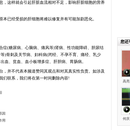
，这样就会引起肝脏血流相对不足，影响肝脏细胞的营养
本已经受损的肝细胞将难以修复并有可能加剧恶化。
您还
症(糖尿病、心脑病、痛风等)肾病、性功能障碍、胆尿结
等)骨刺及关节病、妇科病(闭经、不孕不育、痛经、乳少
、出血、贫血、血小板增多症、肝胆病、胃肠病。
台，并不代表本频道赞同其观点和对其真实性负责。如涉及
我们联系，我们将在第一时间删除内容!
高亮
阳
原因
何庆
作用