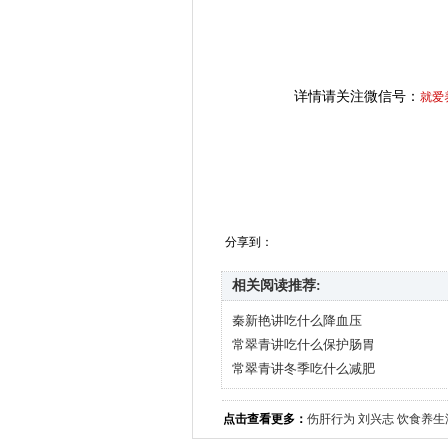
详情请关注微信号：
就爱
分享到：
相关阅读推荐:
秦新艳讲吃什么降血压
常翠青讲吃什么保护肠胃
常翠青讲冬季吃什么减肥
点击查看更多：
伤肝行为
刘兴志
饮食养生