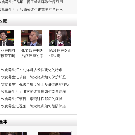
饮食养生汇视频：郭玉琴讲哮喘治疗巧用
饮食养生汇：吕德智讲牛皮癣要注意什么
收藏
继业讲你的
张文彭讲中医
陈淑艳讲吃走
脏报警了吗
治疗肝癌的原
情绪病
理
饮食养生汇：刘洋讲多发性硬化的特点
饮食养生汇节目：陈淑艳讲如何保护肝脏
饮食养生汇视频全集：郭玉琴讲虚寒的症状
饮食养生汇：张文彭讲胃癌如何饮食调养
饮食养生汇节目：李燕讲抑郁症的症状
饮食养生汇视频：陈淑艳讲如何预防肺癌
推荐