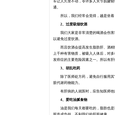
车让人久坐不动，令许多人关节肌腱韧
通。
所以，我们经常会觉得，越是坐着，
2、过度吸烟饮酒
我们大家是非常清楚的喝酒会伤害我
以避免过度饮酒。
而且饮酒会提高发生脂肪肝、酒精性
上千种有害物质，被吸入人体后，对多
发癌症的主要危险因素之一。所以有肝
3、胡乱吃药
除了医师处方药，避免自行服用其它
脏代谢药物能力。
有肝病的人就医时，应告知医师他目
4、爱吃油腻食物
油是我们每天都要吃的，脂肪也是我
脏造成负担，不利我们的肝脏健康。