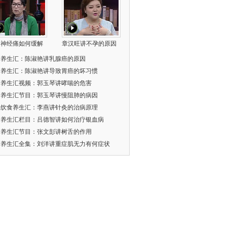
叉神经痛如何缓解
章汉旺讲不孕的原因
食养生汇：陈淑艳讲乳腺癌的原因
食养生汇：陈淑艳讲导致胃癌的坏习惯
食养生汇视频：郭玉琴讲哮喘的危害
食养生汇节目：郭玉琴讲慢阻肺的病因
北饮食养生汇：李燕讲针灸的治病原理
食养生汇栏目：吕德智讲如何治疗银血病
食养生汇节目：张文彭讲树舌的作用
食养生汇全集：刘洋讲重症肌无力有何症状