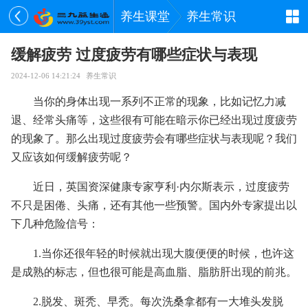
养生课堂
养生常识
缓解疲劳 过度疲劳有哪些症状与表现
2024-12-06 14:21:24
养生常识
当你的身体出现一系列不正常的现象，比如记忆力减
退、经常头痛等，这些很有可能在暗示你已经出现过度疲劳
的现象了。那么出现过度疲劳会有哪些症状与表现呢？我们
又应该如何缓解疲劳呢？
近日，英国资深健康专家亨利·内尔斯表示，过度疲劳
不只是困倦、头痛，还有其他一些预警。国内外专家提出以
下几种危险信号：
1.当你还很年轻的时候就出现大腹便便的时候，也许这
是成熟的标志，但也很可能是高血脂、脂肪肝出现的前兆。
2.脱发、斑秃、早秃。每次洗桑拿都有一大堆头发脱