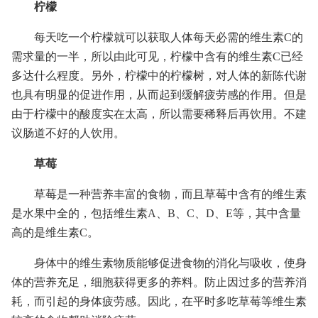
柠檬
每天吃一个柠檬就可以获取人体每天必需的维生素C的
需求量的一半，所以由此可见，柠檬中含有的维生素C已经
多达什么程度。另外，柠檬中的柠檬树，对人体的新陈代谢
也具有明显的促进作用，从而起到缓解疲劳感的作用。但是
由于柠檬中的酸度实在太高，所以需要稀释后再饮用。不建
议肠道不好的人饮用。
草莓
草莓是一种营养丰富的食物，而且草莓中含有的维生素
是水果中全的，包括维生素A、B、C、D、E等，其中含量
高的是维生素C。
身体中的维生素物质能够促进食物的消化与吸收，使身
体的营养充足，细胞获得更多的养料。防止因过多的营养消
耗，而引起的身体疲劳感。因此，在平时多吃草莓等维生素