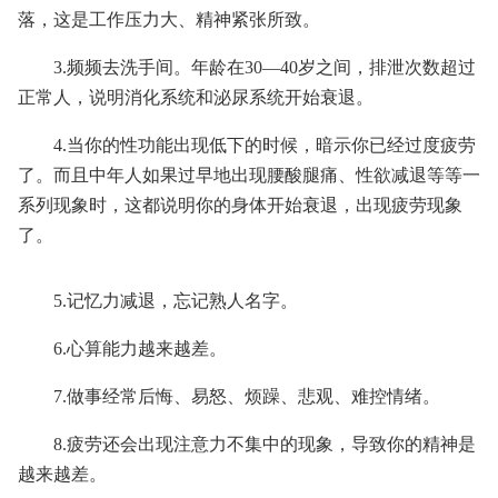
落，这是工作压力大、精神紧张所致。
3.频频去洗手间。年龄在30—40岁之间，排泄次数超过
正常人，说明消化系统和泌尿系统开始衰退。
4.当你的性功能出现低下的时候，暗示你已经过度疲劳
了。而且中年人如果过早地出现腰酸腿痛、性欲减退等等一
系列现象时，这都说明你的身体开始衰退，出现疲劳现象
了。
5.记忆力减退，忘记熟人名字。
6.心算能力越来越差。
7.做事经常后悔、易怒、烦躁、悲观、难控情绪。
8.疲劳还会出现注意力不集中的现象，导致你的精神是
越来越差。