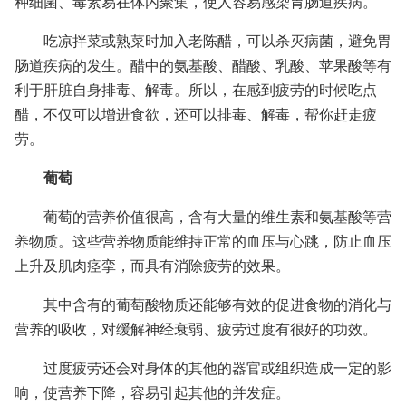
种细菌、毒素易在体内聚集，使人容易感染胃肠道疾病。
吃凉拌菜或熟菜时加入老陈醋，可以杀灭病菌，避免胃
肠道疾病的发生。醋中的氨基酸、醋酸、乳酸、苹果酸等有
利于肝脏自身排毒、解毒。所以，在感到疲劳的时候吃点
醋，不仅可以增进食欲，还可以排毒、解毒，帮你赶走疲
劳。
葡萄
葡萄的营养价值很高，含有大量的维生素和氨基酸等营
养物质。这些营养物质能维持正常的血压与心跳，防止血压
上升及肌肉痉挛，而具有消除疲劳的效果。
其中含有的葡萄酸物质还能够有效的促进食物的消化与
营养的吸收，对缓解神经衰弱、疲劳过度有很好的功效。
过度疲劳还会对身体的其他的器官或组织造成一定的影
响，使营养下降，容易引起其他的并发症。