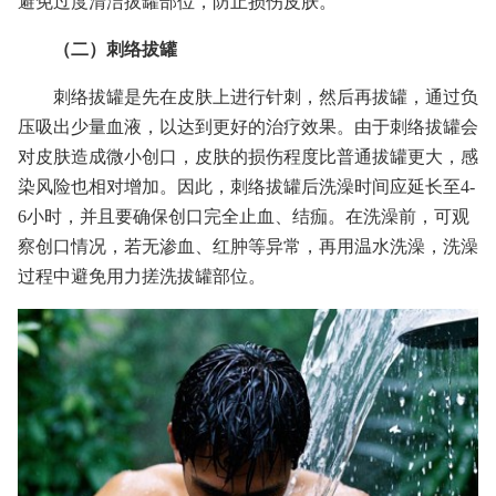
避免过度清洁拔罐部位，防止损伤皮肤。
（二）刺络拔罐
刺络拔罐是先在皮肤上进行针刺，然后再拔罐，通过负
压吸出少量血液，以达到更好的治疗效果。由于刺络拔罐会
对皮肤造成微小创口，皮肤的损伤程度比普通拔罐更大，感
染风险也相对增加。因此，刺络拔罐后洗澡时间应延长至4-
6小时，并且要确保创口完全止血、结痂。在洗澡前，可观
察创口情况，若无渗血、红肿等异常，再用温水洗澡，洗澡
过程中避免用力搓洗拔罐部位。