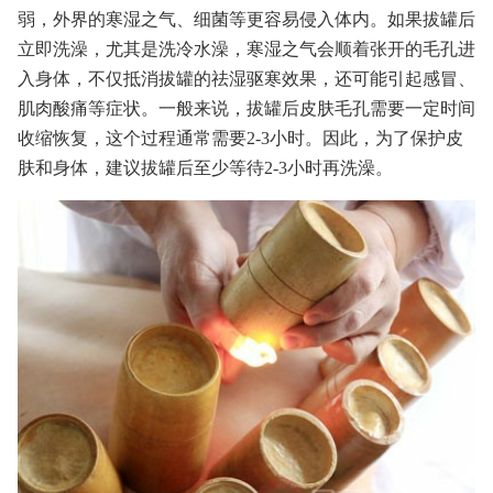
弱，外界的寒湿之气、细菌等更容易侵入体内。如果拔罐后
立即洗澡，尤其是洗冷水澡，寒湿之气会顺着张开的毛孔进
入身体，不仅抵消拔罐的祛湿驱寒效果，还可能引起感冒、
肌肉酸痛等症状。一般来说，拔罐后皮肤毛孔需要一定时间
收缩恢复，这个过程通常需要2-3小时。因此，为了保护皮
肤和身体，建议拔罐后至少等待2-3小时再洗澡。