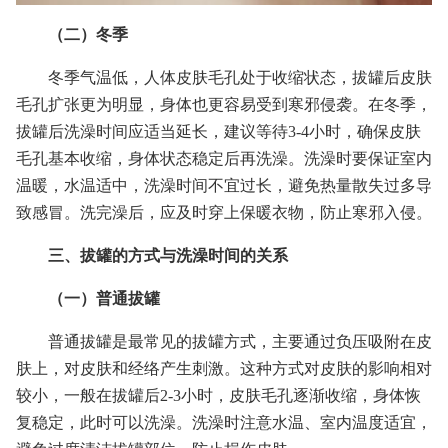
（二）冬季
冬季气温低，人体皮肤毛孔处于收缩状态，拔罐后皮肤
毛孔扩张更为明显，身体也更容易受到寒邪侵袭。在冬季，
拔罐后洗澡时间应适当延长，建议等待3-4小时，确保皮肤
毛孔基本收缩，身体状态稳定后再洗澡。洗澡时要保证室内
温暖，水温适中，洗澡时间不宜过长，避免热量散失过多导
致感冒。洗完澡后，应及时穿上保暖衣物，防止寒邪入侵。
三、拔罐的方式与洗澡时间的关系
（一）普通拔罐
普通拔罐是最常见的拔罐方式，主要通过负压吸附在皮
肤上，对皮肤和经络产生刺激。这种方式对皮肤的影响相对
较小，一般在拔罐后2-3小时，皮肤毛孔逐渐收缩，身体恢
复稳定，此时可以洗澡。洗澡时注意水温、室内温度适宜，