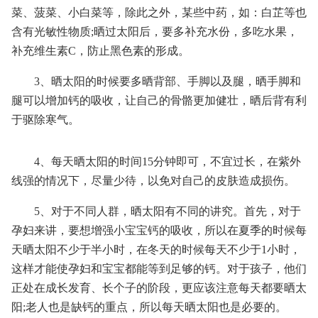
菜、菠菜、小白菜等，除此之外，某些中药，如：白芷等也
含有光敏性物质;晒过太阳后，要多补充水份，多吃水果，
补充维生素C，防止黑色素的形成。
3、晒太阳的时候要多晒背部、手脚以及腿，晒手脚和
腿可以增加钙的吸收，让自己的骨骼更加健壮，晒后背有利
于驱除寒气。
4、每天晒太阳的时间15分钟即可，不宜过长，在紫外
线强的情况下，尽量少待，以免对自己的皮肤造成损伤。
5、对于不同人群，晒太阳有不同的讲究。首先，对于
孕妇来讲，要想增强小宝宝钙的吸收，所以在夏季的时候每
天晒太阳不少于半小时，在冬天的时候每天不少于1小时，
这样才能使孕妇和宝宝都能等到足够的钙。对于孩子，他们
正处在成长发育、长个子的阶段，更应该注意每天都要晒太
阳;老人也是缺钙的重点，所以每天晒太阳也是必要的。