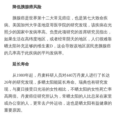
降低胰腺癌风险
胰腺癌是世界第十二大常见癌症，也是第七大致命疾
病。美国加州大学圣地亚哥医学院的研究发现，该疾病在光
照少的国家中发病率高。负责此项研究的首席研究员指出，
如果生活在高纬度地区，或者经常阴天的地区，人们很难靠
晒太阳补充足够的维生素D，这会导致该地区居民患胰腺癌
的几率高于此疾病的平均发病率。
延长寿命
从1980年起，丹麦科研人员对440万丹麦人进行了长达
26年的研究发现，多晒太阳能延长寿命。瑞典也有研究发
现，与夏日接受日光浴的女性相比，不晒太阳的女性死亡率
高两倍。丹麦癌症研究所认为，常晒太阳的人比总呆在家里
或办公室的人，更常去户外运动，这也是晒太阳有益健康的
重要原因。