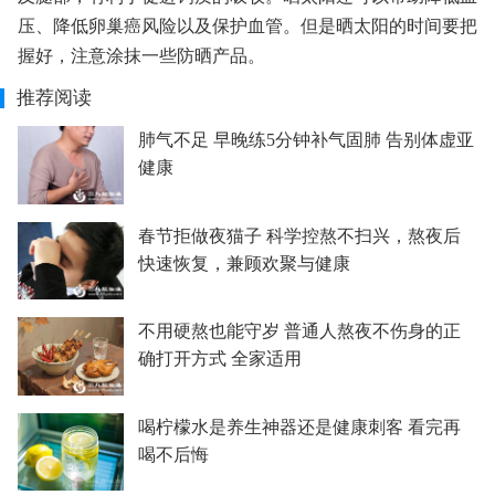
压、降低卵巢癌风险以及保护血管。但是晒太阳的时间要把
握好，注意涂抹一些防晒产品。
推荐阅读
肺气不足 早晚练5分钟补气固肺 告别体虚亚
健康
春节拒做夜猫子 科学控熬不扫兴，熬夜后
快速恢复，兼顾欢聚与健康
不用硬熬也能守岁 普通人熬夜不伤身的正
确打开方式 全家适用
喝柠檬水是养生神器还是健康刺客 看完再
喝不后悔