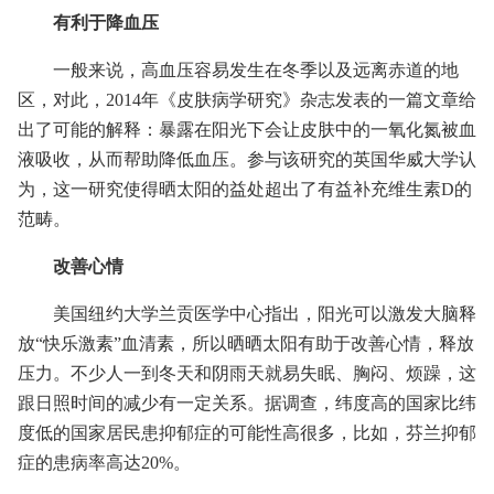
有利于降血压
一般来说，高血压容易发生在冬季以及远离赤道的地
区，对此，2014年《皮肤病学研究》杂志发表的一篇文章给
出了可能的解释：暴露在阳光下会让皮肤中的一氧化氮被血
液吸收，从而帮助降低血压。参与该研究的英国华威大学认
为，这一研究使得晒太阳的益处超出了有益补充维生素D的
范畴。
改善心情
美国纽约大学兰贡医学中心指出，阳光可以激发大脑释
放“快乐激素”血清素，所以晒晒太阳有助于改善心情，释放
压力。不少人一到冬天和阴雨天就易失眠、胸闷、烦躁，这
跟日照时间的减少有一定关系。据调查，纬度高的国家比纬
度低的国家居民患抑郁症的可能性高很多，比如，芬兰抑郁
症的患病率高达20%。