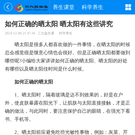
养生课堂
科学养生
如何正确的晒太阳 晒太阳有这些讲究
2024-12-06 21:47:34
三九益生通
科学养生
晒太阳是很多人都喜欢做的一件事情，在晒太阳的时候
总会感觉很是惬意心情也会很好。但是正确晒太阳都要做到
哪些呢?小编给大家讲讲如何正确的晒太阳、晒太阳的好处
有哪些以及晒太阳佳时间是什么时候。
如何正确的晒太阳
1、晒太阳时，隔着玻璃是达不到效果的，好是在户
外，使皮肤暴露在阳光下，让肌肤与太阳直接接触，才是正
确的做法，与此同时，要注意保护自己的眼睛，在强光下看
书、手机等。
2、晒太阳前应避免吃些光敏性事物，例如：灰菜、芹