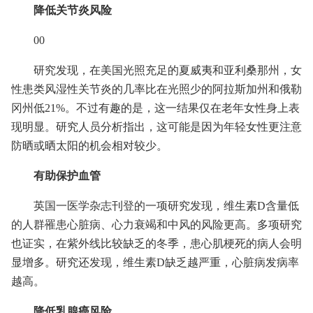
降低关节炎风险
00
研究发现，在美国光照充足的夏威夷和亚利桑那州，女
性患类风湿性关节炎的几率比在光照少的阿拉斯加州和俄勒
冈州低21%。不过有趣的是，这一结果仅在老年女性身上表
现明显。研究人员分析指出，这可能是因为年轻女性更注意
防晒或晒太阳的机会相对较少。
有助保护血管
英国一医学杂志刊登的一项研究发现，维生素D含量低
的人群罹患心脏病、心力衰竭和中风的风险更高。多项研究
也证实，在紫外线比较缺乏的冬季，患心肌梗死的病人会明
显增多。研究还发现，维生素D缺乏越严重，心脏病发病率
越高。
降低乳腺癌风险