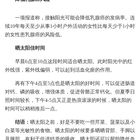
一项报道称，接触阳光可能会降低乳腺癌的发病率。连
续10年每天至少从事1小时户外活动的女性比每天少于1小时
的女性患乳腺癌的风险低。
晒太阳佳时间
早晨6点至10点这段时间适合晒太阳。此时阳光中的红
外线强，紫外线偏弱，可以起到活血化瘀的作用。
再有下午4点至5点也是晒太阳的好时间，可以促进肠道
对钙、磷的吸收，增强体质，促进骨骼正常钙化。但夏季日
照时间较长，下午4-5点又正是热浪滚滚的时候，晒太阳的
时间可以稍稍推后一点。
结语：
晒太阳之前，好是不要吃一些芹菜、菠菜以及小
白菜等光敏性的食物。晒太阳的时候要多晒晒背部、手脚以
及腿部，有利于促进钙质的吸收。晒太阳还可以帮助降低血