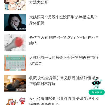
方法大公开
大姨妈两个月没来也没怀孕 多半是这几个
身体预警
备孕党必看 胸痛=怀孕 这3个区别让你不再
瞎猜
大姨妈前一天同房会不会怀孕 别再被“安全
期”误导
收藏 女性全身浮肿常见原因 通俗好懂 教你
正确应对不踩坑
女生必看 非经期出血伴腹痛 分清生理性和
病理性避免白担心