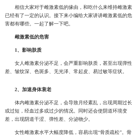
相信大家对于雌激素低的缘由，和吃什么来维持雌激素
已经有了一定的认识。接下来小编给大家讲讲雌激素低的危
害都有哪些。一起了解一下吧。
雌激素低的危害
1、影响肤质
女人雌激素分泌不足，会严重影响肤质，甚至出现弹性
差、皱纹深、色斑多、无光泽、常起皮、易过敏等症状。
2、加速身体衰老
体内雌激素分泌不足，会导致月经紊乱，出现周期过长
或过短，经血过多或过少的情况。同时还会使阴道环境变
差，出现阴道干涩、弹性差、分泌物少。
女性雌激素水平大幅度降低，容易出现“骨质疏松”。骨