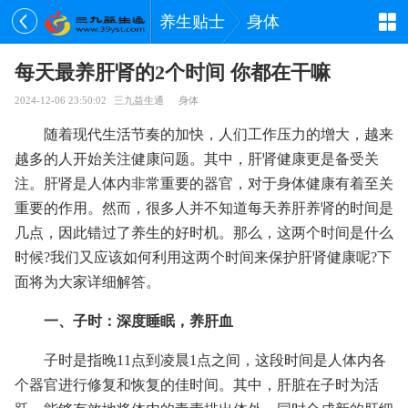
养生贴士
身体
每天最养肝肾的2个时间 你都在干嘛
2024-12-06 23:50:02
三九益生通
身体
随着现代生活节奏的加快，人们工作压力的增大，越来
越多的人开始关注健康问题。其中，肝肾健康更是备受关
注。肝肾是人体内非常重要的器官，对于身体健康有着至关
重要的作用。然而，很多人并不知道每天养肝养肾的时间是
几点，因此错过了养生的好时机。那么，这两个时间是什么
时候?我们又应该如何利用这两个时间来保护肝肾健康呢?下
面将为大家详细解答。
一、子时：深度睡眠，养肝血
子时是指晚11点到凌晨1点之间，这段时间是人体内各
个器官进行修复和恢复的佳时间。其中，肝脏在子时为活