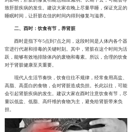
致肝脏疾病的发生。建议大家在晚上尽量早睡，保证充足的
睡眠时间，让肝脏在佳的时间内得到修复与滋养。
二、酉时：饮食有节，养肾脏
酉时是指下午5点到7点之间，这段时间是人体内各个器
官进行代谢和排毒的关键时刻。其中，肾脏在这个时间为活
跃，能够有效地排除体内的废物和毒素。所以，合理的饮食
对于肾脏健康至关重要。
现代人生活节奏快，饮食往往不规律，经常食用高盐、
高脂、高蛋白的食物，会对肾脏造成负担。长此以往，可能
会引起肾脏疾病的发生。建议大家在酉时注意饮食有节，尽
量以低盐、低脂、高纤维的食物为主，避免给肾脏带来负
担。