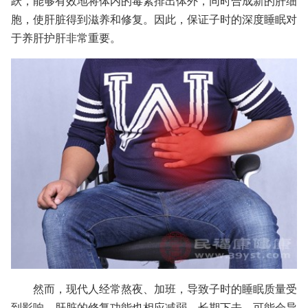
跃，能够有效地将体内的毒素排出体外，同时合成新的肝细
胞，使肝脏得到滋养和修复。因此，保证子时的深度睡眠对
于养肝护肝非常重要。
然而，现代人经常熬夜、加班，导致子时的睡眠质量受
到影响，肝脏的修复功能也相应减弱。长期下去，可能会导