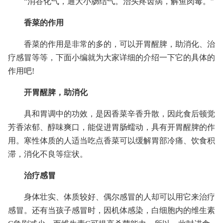
“消谷化气，通大小肠结气。治头疼齿病，解鱼肉毒。”
香菜的作用
香菜的作用是非常的多的，可以开胃醒脾，助消化、治
疗感冒等等，下面小编就为大家详细的介绍一下它的具体的
作用吧!
开胃醒脾，助消化
具和胃调中的功效，是因香菜辛香升散，因此食后顿觉
芳香浓郁、醇味爽口，能促进胃肠蠕动，具有开胃醒脾的作
用。寒性体质的人适当吃点香菜可以缓解胃部冷痛、饮食积
滞，消化不良等症状。
治疗感冒
身体壮实、体质较好、偶尔感冒的人却可以用它来治疗
感冒。还有当孩子感冒时，因机体感染，白细胞内的维生素