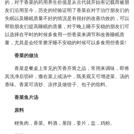
的，对于香菜的药用养生价值是从古代就开始有记载而被朋
友们沿用至今，历史的经验证明了香菜在对于治疗朋友们的
失眠以及睡眠质量不好的情况是有很好的改善功效的，可以
帮助朋友们提高睡眠的质量，对于晚上睡不安稳的朋友们可
以选择在平时的时候多食用一些香菜来调节和改善睡眠质
量，尤其是会经常磨牙睡不安稳的时候可以多食用些香菜!
香菜的做法
香菜是餐桌上常见的芳香开胃之品，常用来调味，即将
其洗净后切碎，撒在菜上或汤中，既美观又可增进菜、汤的
香味。香菜可清炒、凉拌及做饺子、包子的馅料。
香菜鱼片汤
原料
鲤鱼肉，香菜。料酒，葱段，姜片，盐，鸡粉。