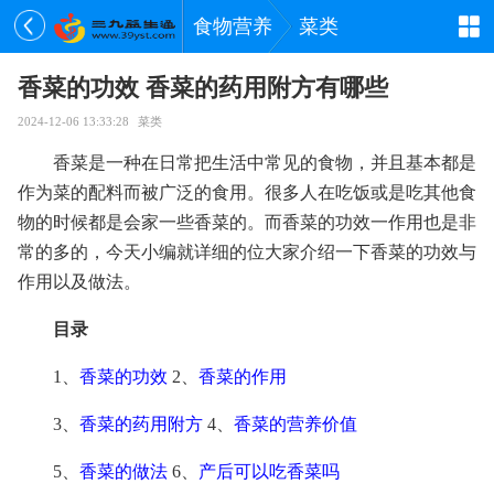
食物营养
菜类
香菜的功效 香菜的药用附方有哪些
2024-12-06 13:33:28
菜类
香菜是一种在日常把生活中常见的食物，并且基本都是
作为菜的配料而被广泛的食用。很多人在吃饭或是吃其他食
物的时候都是会家一些香菜的。而香菜的功效一作用也是非
常的多的，今天小编就详细的位大家介绍一下香菜的功效与
作用以及做法。
目录
1、
香菜的功效
2、
香菜的作用
3、
香菜的药用附方
4、
香菜的营养价值
5、
香菜的做法
6、
产后可以吃香菜吗