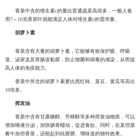
香菜中含的维生素c的量比普通蔬菜高得多，一般人食
用7～10克香菜叶就能满足人体对维生素c的需求量。
胡萝卜素
香菜含有大量的胡萝卜素，它能够有效保护眼、呼吸
道、泌尿道及胃肠道黏膜，防止细菌和病毒的感染，从而提
高人体的免疫能力。
香菜中所含的胡萝卜素要比西红柿、菜豆、黄瓜等高出
10倍多。
挥发油
香菜中含有甘露糖醇、芳樟醇等多种挥发油物质，可以
增加唾液分泌，加快肠胃蠕动，促进食欲。同时，在某些菜
肴中加些香菜，还能起到祛腥膻、增味道的独特效果。