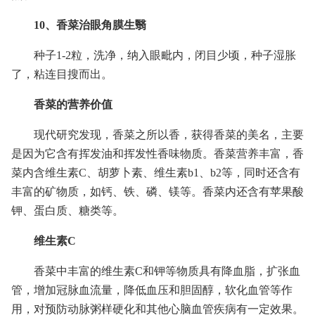
10、香菜治眼角膜生翳
种子1-2粒，洗净，纳入眼毗内，闭目少顷，种子湿胀
了，粘连目搜而出。
香菜的营养价值
现代研究发现，香菜之所以香，获得香菜的美名，主要
是因为它含有挥发油和挥发性香味物质。香菜营养丰富，香
菜内含维生素C、胡萝卜素、维生素b1、b2等，同时还含有
丰富的矿物质，如钙、铁、磷、镁等。香菜内还含有苹果酸
钾、蛋白质、糖类等。
维生素C
香菜中丰富的维生素C和钾等物质具有降血脂，扩张血
管，增加冠脉血流量，降低血压和胆固醇，软化血管等作
用，对预防动脉粥样硬化和其他心脑血管疾病有一定效果。