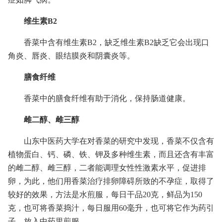
维生素B2
香菜中含有维生素B2，缺乏维生素B2缺乏它会出现口
角炎、唇炎、眼结膜炎和阴囊炎等。
膳食纤维
香菜中的膳食纤维有助于消化，保持肠道健康。
雌二醇、雌三醇
山东中医药大学在对香菜的研究中发现，香菜不仅含有
植物蛋白、钙、磷、铁、钾及多种维生素，而且还含有丰富
的雌二醇、雌三醇，二者能调理女性性激素水平，促进排
卵，为此，他们用香菜治疗排卵障碍所致的不孕症，取得了
较好的效果，方法是水煎服，每日干品20克，鲜品为150
克，也可将香菜捣汁，每日服用60毫升，也可将它作为药引
子，放入中药里煎服。