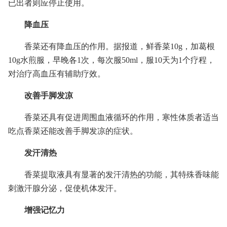
已出者则应停止使用。
降血压
香菜还有降血压的作用。据报道，鲜香菜10g，加葛根
10g水煎服，早晚各1次，每次服50ml，服10天为1个疗程，
对治疗高血压有辅助疗效。
改善手脚发凉
香菜还具有促进周围血液循环的作用，寒性体质者适当
吃点香菜还能改善手脚发凉的症状。
发汗清热
香菜提取液具有显著的发汗清热的功能，其特殊香味能
刺激汗腺分泌，促使机体发汗。
增强记忆力