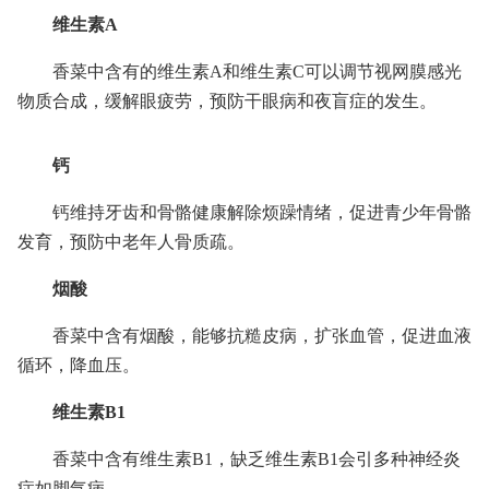
维生素A
香菜中含有的维生素A和维生素C可以调节视网膜感光
物质合成，缓解眼疲劳，预防干眼病和夜盲症的发生。
钙
钙维持牙齿和骨骼健康解除烦躁情绪，促进青少年骨骼
发育，预防中老年人骨质疏。
烟酸
香菜中含有烟酸，能够抗糙皮病，扩张血管，促进血液
循环，降血压。
维生素B1
香菜中含有维生素B1，缺乏维生素B1会引多种神经炎
症如脚气病。