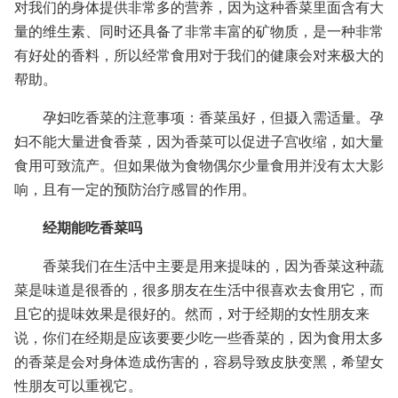
对我们的身体提供非常多的营养，因为这种香菜里面含有大
量的维生素、同时还具备了非常丰富的矿物质，是一种非常
有好处的香料，所以经常食用对于我们的健康会对来极大的
帮助。
孕妇吃香菜的注意事项：香菜虽好，但摄入需适量。孕
妇不能大量进食香菜，因为香菜可以促进子宫收缩，如大量
食用可致流产。但如果做为食物偶尔少量食用并没有太大影
响，且有一定的预防治疗感冒的作用。
经期能吃香菜吗
香菜我们在生活中主要是用来提味的，因为香菜这种蔬
菜是味道是很香的，很多朋友在生活中很喜欢去食用它，而
且它的提味效果是很好的。然而，对于经期的女性朋友来
说，你们在经期是应该要要少吃一些香菜的，因为食用太多
的香菜是会对身体造成伤害的，容易导致皮肤变黑，希望女
性朋友可以重视它。