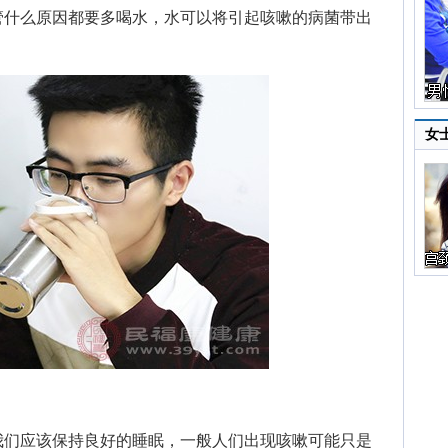
管什么原因都要多喝水，水可以将引起咳嗽的病菌带出
女
们应该保持良好的睡眠，一般人们出现咳嗽可能只是