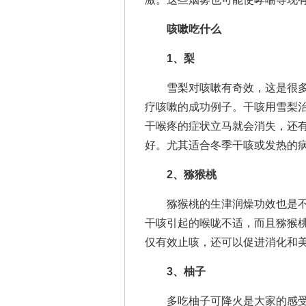
咳嗽吃什么
1、梨
雪梨对咳嗽有奇效，这是很多
疗咳嗽的成功例子。干咳用雪梨
干喉疼的症状立马就会消失，还
好。尤其适合冬季干咳或发热的病
2、猕猴桃
猕猴桃的生津润燥功效也是不
干咳引起的喉咙不适，而且猕猴桃
仅有效止咳，还可以促进消化和
3、柚子
多吃柚子可降火是大家的感受