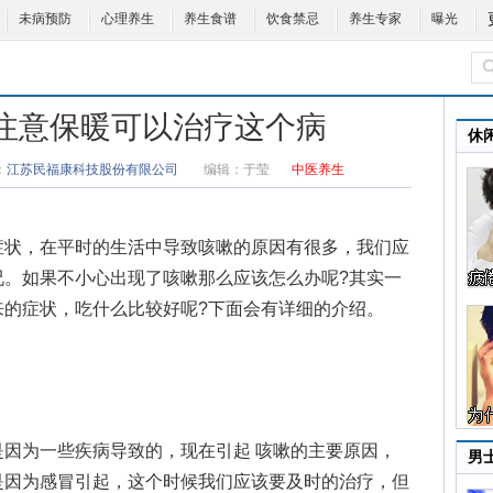
未病预防
心理养生
养生食谱
饮食禁忌
养生专家
曝光
 注意保暖可以治疗这个病
休
：
江苏民福康科技股份有限公司
编辑：
于莹
中医养生
状，在平时的生活中导致
咳嗽的原因
有很多，我们应
况。如果不小心出现了咳嗽那么应该怎么办呢?其实一
来的症状，吃什么比较好呢?下面会有详细的介绍。
为一些疾病导致的，现在引起 咳嗽的主要原因，
男
是因为感冒引起，这个时候我们应该要及时的治疗，但