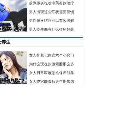
前列腺炎吃啥中药有效治疗
男人出现这些症状需要警惕
男性腰疼吃它可以有效缓解
男人吃生蚝有什么样的好处
士养生
女人护肤记住这六个小窍门
为什么现在的激素脸那么多
女人日常应该怎么保养卵巢
女人吃它能缓解更年期焦虑