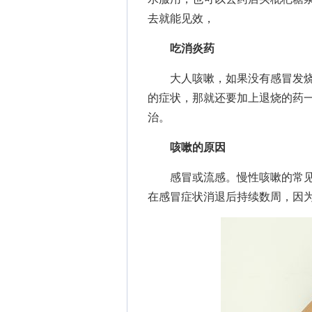
去就能见效，
吃消炎药
大人咳嗽，如果没有感冒发烧
的症状，那就还要加上退烧的药
治。
咳嗽的原因
感冒或流感。慢性咳嗽的常见
在感冒症状消退后持续数周，因