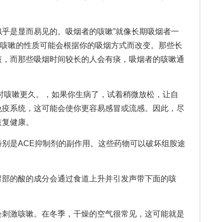
是显而易见的。吸烟者的咳嗽”就像长期吸烟者一
)。咳嗽的性质可能会根据你的吸烟方式而改变。那些长
咳，而那些吸烟时间较长的人会有痰，吸烟者的咳嗽通
咳嗽更久。，如果你生病了，试着稍微放松，让自
免疫系统，这可能会使你更容易感冒或流感。因此，尽
恢复健康。
是ACE抑制剂的副作用。这些药物可以破坏组胺途
部的酸的成分会通过食道上升并引发声带下面的咳
刺激咳嗽。在冬季，干燥的空气很常见，这可能就是