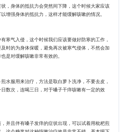
症状，身体的抵抗力会突然间下降，这个时候大家应该
可以增强身体的抵抗力，这样才能缓解咳嗽的情况。
有寒气入侵，这个时候我们应该要做好防寒的工作，
要及时的为身体保暖，避免再次被寒气侵体，不然会加
作也是对缓解咳嗽非常有效的。
煎水服用来治疗，方法是取白萝卜洗净，不要去皮，
一日数次，连喝三日，对于嗓子干痒咳嗽有一定的效
，并且伴有嗓子发痒的症状出现，可以试着用枇杷煎
浆，这个糖浆对这种咳嗽治疗效是非常不错，基本喝下