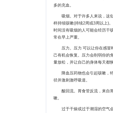
多的充血。
吸烟。对于许多人来说，这似乎
样持续咳嗽(持续2周或3周以上
时间没有吸烟的人可能会经历干
常在早上严重。
压力。压力 可以让你在感冒时
己有机会恢复。压力会削弱你的
量放松，并让自己的身体每天都
降血压药物也会引起咳嗽，特别
径并激刺激呼吸道。
酸回流。胃食管反流，来自胃
嗽。
过于干燥或过于潮湿的空气会