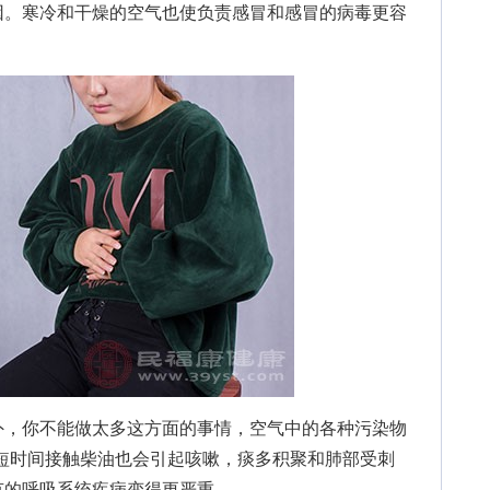
因。寒冷和干燥的空气也使负责感冒和感冒的病毒更容
，你不能做太多这方面的事情，空气中的各种污染物
短时间接触柴油也会引起咳嗽，痰多积聚和肺部受刺
有的呼吸系统疾病变得更严重。