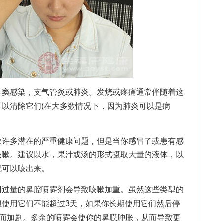
窦感染，支气管炎或肺炎。发烧或疼痛通常伴随着这
以清除它们(在大多数情况下，因为肺炎可以是病
许多潜在的严重健康问题，但是当你感冒了或患有感
咳嗽。建议以水，果汁或汤的形式摄取大量的液体，以
就可以咳出来。
过量的鼻腔喷雾剂会导致咳嗽加重。虽然这些类型的
但使用它们不能超过3天，如果你长期使用它们然后停
”而加剧。多余的喷雾会使你的鼻膜肿胀，从而导致更