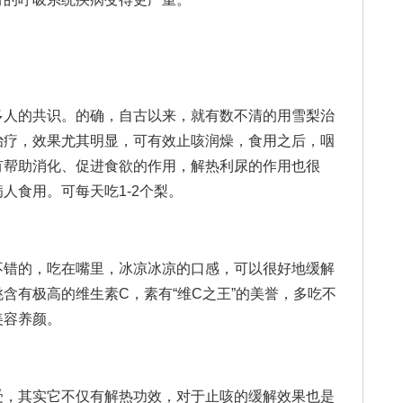
人的共识。的确，自古以来，就有数不清的用雪梨治
治疗，效果尤其明显，可有效止咳润燥，食用之后，咽
有帮助消化、促进食欲的作用，解热利尿的作用也很
人食用。可每天吃1-2个梨。
错的，吃在嘴里，冰凉冰凉的口感，可以很好地缓解
含有极高的维生素C，素有“维C之王”的美誉，多吃不
美容养颜。
，其实它不仅有解热功效，对于止咳的缓解效果也是