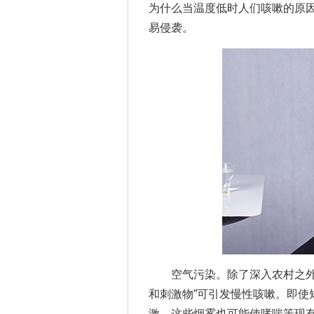
为什么当温度低时人们咳嗽的原
易侵袭。
空气污染。除了深入农村之外
和刺激物”可引发慢性咳嗽。即使
激。这些烟雾也可能使哮喘等现