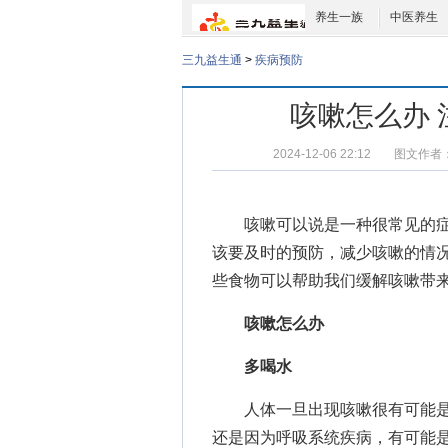
养生一族
中医养生
三九益生通
>
疾病预防
咳嗽怎么办
2024-12-06 22:12
图文作者
咳嗽可以说是一种很常见的症
该要及时的预防，减少咳嗽的情
些食物可以帮助我们缓解咳嗽带
咳嗽怎么办
多喝水
人体一旦出现咳嗽很有可能是因
还是因为呼吸系统疾病，有可能