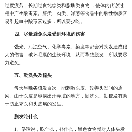
过度疲劳，长期过食纯糖类和脂肪类食物 ，使体内代谢过
程中产生酸毒素。肝类、肉类、洋葱等食品中的酸性物质容
易引起血中酸毒素过多，所以要少吃。
四、尽量避免头发受到环境的伤害
强光、污浊空气、化学毒素、染发等都会对头发造成很
大的伤害，破坏毛囊的生长环境，从而导致脱发，所以要尽
力避免。
五、勤洗头及梳头
每天早晚各梳发百次，能刺激头皮、改善头发间的通
风。由于头皮是容易出汗弄脏的地方，勤洗头、勤梳发有助
于防止秃头和头皮屑的发生。
脱发吃什么
1、俗话说，吃什么，补什么，黑色食物就对人体头发