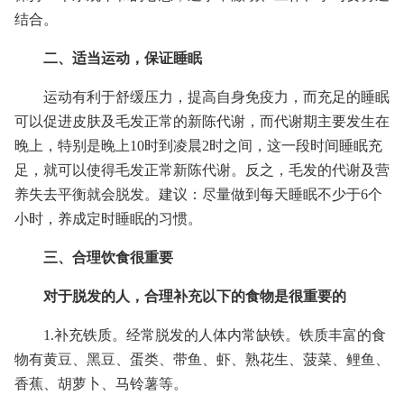
结合。
二、适当运动，保证睡眠
运动有利于舒缓压力，提高自身免疫力，而充足的睡眠
可以促进皮肤及毛发正常的新陈代谢，而代谢期主要发生在
晚上，特别是晚上10时到凌晨2时之间，这一段时间睡眠充
足，就可以使得毛发正常新陈代谢。反之，毛发的代谢及营
养失去平衡就会脱发。建议：尽量做到每天睡眠不少于6个
小时，养成定时睡眠的习惯。
三、合理饮食很重要
对于脱发的人，合理补充以下的食物是很重要的
1.补充铁质。经常脱发的人体内常缺铁。铁质丰富的食
物有黄豆、黑豆、蛋类、带鱼、虾、熟花生、菠菜、鲤鱼、
香蕉、胡萝卜、马铃薯等。