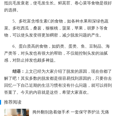
抵抗毛发衰老，使毛发生长。鲜莴苣、卷心菜等食物是很好
的选择。
5、多吃富含维生素C的食物，如各种水果和深绿色蔬
菜。多吃西瓜，桑葚，猕猴桃，菠菜，苹果，胡萝卜等食
物，可以使头发变得更加稠密，减少脱发问题的产生。
6、蛋白质高的食物，如奶类、蛋类、鱼、豆制品、海
产类等，对头发也有很大的帮助，不仅能控制头发的油腻
感，对防止掉发也颇多裨益。
结语：
上文已经为大家介绍了脱发的原因，现在你都了
解了吧！其实多数的脱发都是很容易找到原因的，只要你去
回忆一下自己近期的生活习惯有没有什么问题，就可以得到
答案了。今天的内容就是这些，希望大家喜欢。
推荐阅读
拇外翻别急着做手术 一套保守养护法 无痛