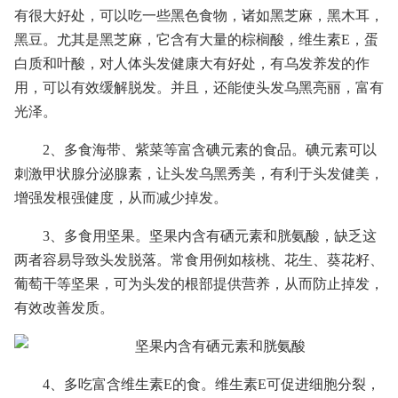
有很大好处，可以吃一些黑色食物，诸如黑芝麻，黑木耳，
黑豆。尤其是黑芝麻，它含有大量的棕榈酸，维生素E，蛋
白质和叶酸，对人体头发健康大有好处，有乌发养发的作
用，可以有效缓解脱发。并且，还能使头发乌黑亮丽，富有
光泽。
2、多食海带、紫菜等富含碘元素的食品。碘元素可以
刺激甲状腺分泌腺素，让头发乌黑秀美，有利于头发健美，
增强发根强健度，从而减少掉发。
3、多食用坚果。坚果内含有硒元素和胱氨酸，缺乏这
两者容易导致头发脱落。常食用例如核桃、花生、葵花籽、
葡萄干等坚果，可为头发的根部提供营养，从而防止掉发，
有效改善发质。
4、多吃富含维生素E的食。维生素E可促进细胞分裂，