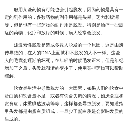
服用某些药物有可能也会引起脱发，因为药物是具有一
定的副作用的，多数药物的副作用都是头晕、乏力和腹泻
等，但是也有一些药物的副作用是脱发。特别是治疗一些癌
症的药物，化疗和放疗的时候，病人经常会脱发。
雄激素性脱发是造成多数人脱发的一个原因，这是由遗
传导致的，在人的DNA上面就和不脱发的人不一样。这些
人的毛囊会逐渐的坏死，在年轻的时候毛发正常，但是年纪
增加了之后，头发就渐渐的变少了，使用某些药物可以帮助
缓解。
饮食是生活中导致脱发的一大因素，如果人们的饮食中
蛋白质和铁含量不足，或者有饮食失调的情况，如厌食症和
贪食症，体重骤然波动等等，这样都会导致脱发，要知道指
甲头发都是由蛋白质组成，一旦少了蛋白质是会影响发质的
生成的。