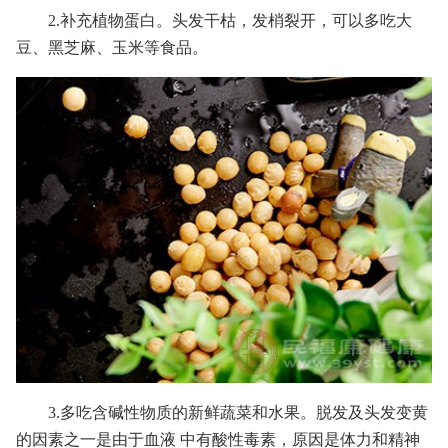
2.补充植物蛋白。头发干枯，发梢裂开，可以多吃大
豆、黑芝麻、玉米等食品。
3.多吃含碱性物质的新鲜蔬菜和水果。脱发及头发变黄
的因素之一是由于血液 中有酸性毒素，原因是体力和精神