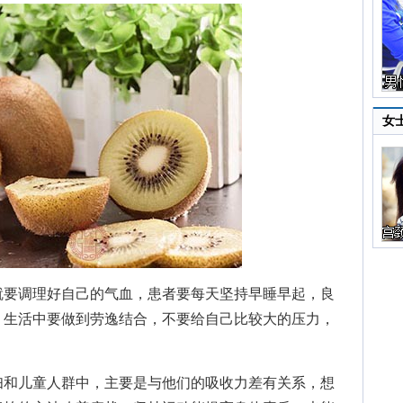
女
要调理好自己的气血，患者要每天坚持早睡早起，良
，生活中要做到劳逸结合，不要给自己比较大的压力，
和儿童人群中，主要是与他们的吸收力差有关系，想