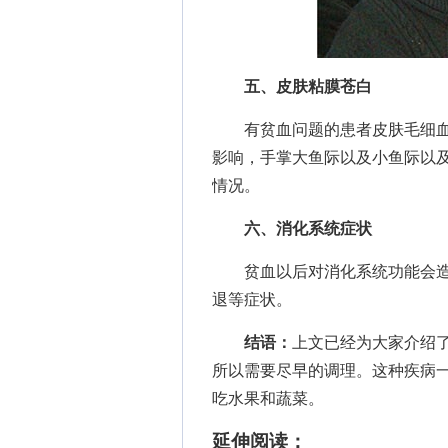
五、皮肤粘膜苍白
有贫血问题的患者皮肤毛细血
影响，手掌大鱼际以及小鱼际以
情况。
六、消化系统症状
贫血以后对消化系统功能会造
退等症状。
结语：
上文已经为大家介绍
所以需要尽早的调理。这种疾病
吃水果和蔬菜。
延伸阅读：