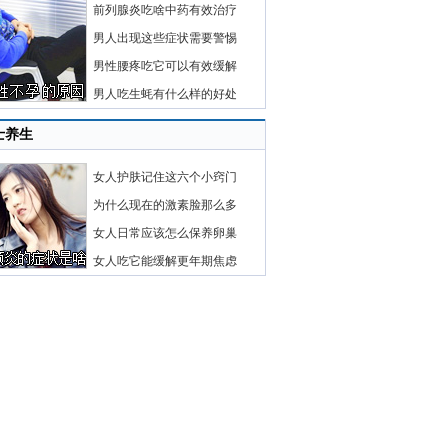
前列腺炎吃啥中药有效治疗
男人出现这些症状需要警惕
男性腰疼吃它可以有效缓解
男人吃生蚝有什么样的好处
士养生
女人护肤记住这六个小窍门
为什么现在的激素脸那么多
女人日常应该怎么保养卵巢
女人吃它能缓解更年期焦虑