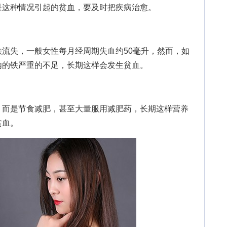
是这种情况引起的贫血，要及时把疾病治愈。
失，一般女性每月经周期失血约50毫升，然而，如
内的铁严重的不足，长期这样会发生贫血。
而是节食减肥，甚至大量服用减肥药，长期这样营养
贫血。