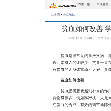
养生一族
中医养生
三九益生通
>
疾病预防
贫血如何改善 
2024-12-06 23:40
图文作者
贫血是很常见的血液疾病，导
铁元素摄入的比较少。贫血一直
有贫血的人身体状态不太好，具
贫血如何改善
贫血患者想要起到补血的作用
食物有很多，例如猕猴桃，火龙
红蛋白的合成，有效的调节新陈