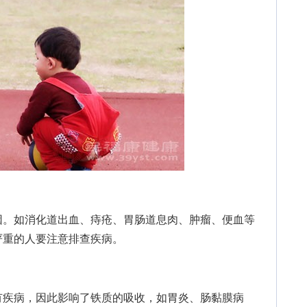
。如消化道出血、痔疮、胃肠道息肉、肿瘤、便血等
严重的人要注意排查疾病。
疾病，因此影响了铁质的吸收，如胃炎、肠黏膜病