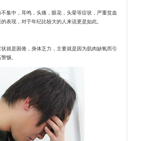
不集中，耳鸣，头痛，眼花，头晕等症状，严重贫血
厥的表现，对于年纪比较大的人来说更是如此。
状就是困倦，身体乏力，主要就是因为肌肉缺氧而引
高警惕。