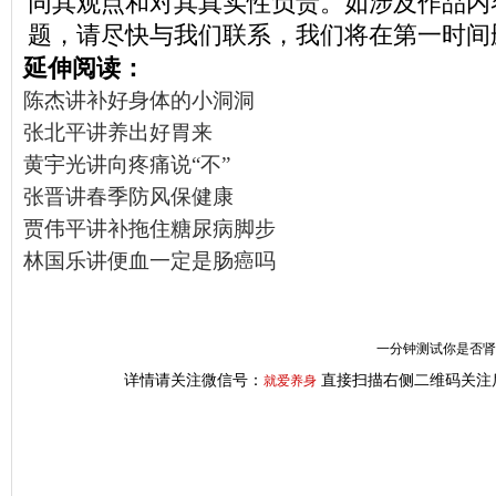
同其观点和对其真实性负责。如涉及作品内
题，请尽快与我们联系，我们将在第一时间
延伸阅读：
陈杰讲补好身体的小洞洞
张北平讲养出好胃来
黄宇光讲向疼痛说“不”
张晋讲春季防风保健康
贾伟平讲补拖住糖尿病脚步
林国乐讲便血一定是肠癌吗
一分钟测试你是否肾虚
详情请关注微信号：
直接扫描右侧二维码关注
就爱养身