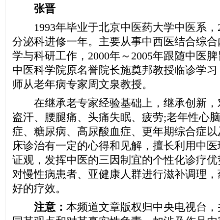
张晋
1993年毕业于北京中医药大学中医系，2
分泌科进修一年。主要从事中西医结合综合
学与科研工作，2000年～2005年跟随中医
中医科学院原名誉院长施奠邦教授临诊学习，20
师从老年病专家周文泉教授。
在继承老专家经验基础上，继承创新，
盗汗、腰腿痛、头痛失眠、疲劳;老年性心
症、糖尿病、高尿酸血症、更年期综合症以
床诊治有一定的心得和见解，擅长利用中医
证观，发挥中医的三因制宜的个性化诊疗优
对慢性病患者、亚健康人群进行滋补调理，
好的疗效。
注意：
本频道文章版权归中央电视台，