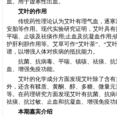
血。用于虚寒性出血。
艾叶的作用
传统药性理论认为艾叶有理气血，逐寒
安胎等作用。现代实验研究证明，艾叶具有
平喘、止咳及祛痰作用;止血及抗凝血作用;
护肝利胆作用等。艾草可作“艾叶茶”、“艾叶
谱，以增强人体对疾病的抵抗能力。
抗菌、抗病毒、平喘、镇咳、祛痰、抗
血、增强免疫功能。
艾叶的化学成分方面发现艾叶除了含有
外，还含有鞣质、黄酮、醇、多糖、微量元
等。在药理研究方面发现艾叶有抗菌、抗病
祛痰、抗过敏、止血和抗凝血、增强免疫功
本期嘉宾介绍