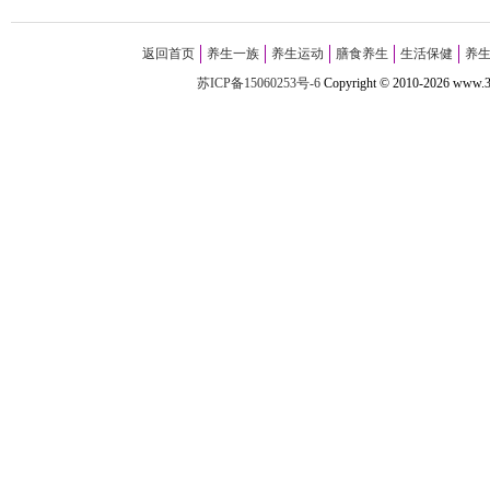
返回首页
养生一族
养生运动
膳食养生
生活保健
养
苏ICP备15060253号-6
Copyright
©
2010-
2026 w