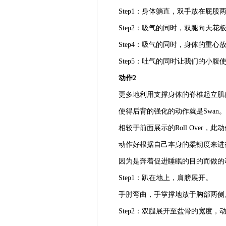
Step1：身体躺直，双手放在屁股
Step2：吸气的同时，双腿向天花
Step4：吸气的同时，身体的重心
Step5：吐气的同时让我们的小腹
动作2
更多地利用支撑身体的脊椎起立肌
使得后背的强化的动作就是Swan。
相较于前面展示的Roll Over，
动作好根据自己本身的柔韧度来进
因为是奔着促进睡眠的目的而做的
Step1：趴在地上，肩膀展开。
手肘弯曲，手掌撑地放于胸部两侧
Step2：双腿展开至盆骨的宽度，