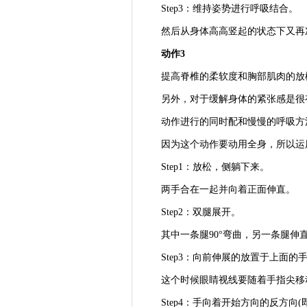
Step3：维持姿势进行呼吸结合。
然后从身体高高竖起的状态下又再
动作3
提高脊椎的柔软度和胸部肌肉的放
另外，对于缓解身体的紧张感是很
动作进行的同时配和慢慢的呼吸方
因为这个动作要动用全身，所以运用
Step1：放松，侧躺下来。
两手合在一起并向着正面伸直。
Step2：双腿展开。
其中一条腿90°弯曲，另一条腿伸
Step3：向前伸展的放置于上面的
这个时候眼睛视线要随着手指尖移
Step4：手向着开始方向的反方向(