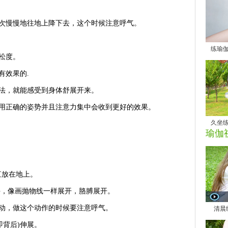
次慢慢地往地上降下去，这个时候注意呼气。
练瑜
松度。
有效果的.
法，就能感受到身体舒展开来。
正确的姿势并且注意力集中会收到更好的效果。
久坐
瑜伽
直放在地上。
手，像画抛物线一样展开，胳膊展开。
动，做这个动作的时候要注意呼气。
清晨
即背后)伸展。