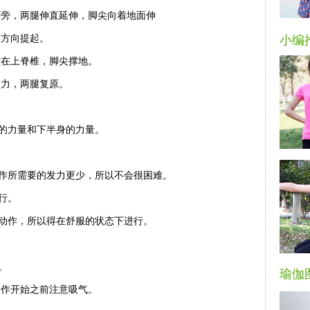
两旁，两腿伸直延伸，脚尖向着地面伸
板方向提起。
小编
放在上脊椎，脚尖撑地。
使力，两腿复原。
的力量和下半身的力量。
此动作所需要的发力更少，所以不会很困难。
行。
动作，所以得在舒服的状态下进行。
。
瑜伽
动作开始之前注意吸气。