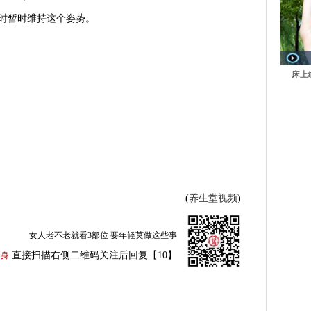
时暂时维持这个姿势。
。
床上
(
养生堂视频
)
女人老不老就看3部位 要年轻莫做这些事
直接扫描右侧二维码关注后回复【10】
养身