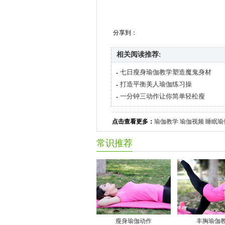
分享到：
相关阅读推荐:
七日瘦身瑜伽教学塑造魔鬼身材
打造平衡美人瑜伽练习操
一分钟三动作让你简单轻松瘦
点击查看更多：
瑜伽教学
瑜伽视频
睡眠瑜
常识推荐
瘦身瑜伽动作
丰胸瑜伽