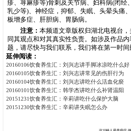
疹、荨麻疹等)骨刺及关节病、妇科病(闭经
乳少等)、神经症，抑郁、失眠、头晕头痛
板增多症、肝胆病、胃肠病。
注意：
本频道文章版权归湖北电视台，
同其观点和对其真实性负责。如涉及作品内
题，请尽快与我们联系，我们将在第一时间
延伸阅读：
20160106饮食养生汇：刘兴志讲手脚冰凉吃什么好
20160105饮食养生汇：刘兴志讲常见的伤肝行为
20160104饮食养生汇：刘兴志讲吃什么活血化瘀
20160101饮食养生汇：韩学杰讲吃什么补肾温阳
20151231饮食养生汇：辛莉讲吃什么保护大脑
20151230饮食养生汇：辛莉讲失眠怎么办
这10种人易患癌症 