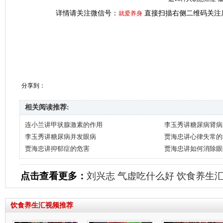
详情请关注微信号：
直接扫描右侧二维码关注
就爱养身
分享到：
相关阅读推荐:
连小兰讲甲状腺激素的作用
李玉秀讲糖尿病肾病
李玉秀讲糖尿病并发眼病
贾海忠讲心律失常的
贾海忠讲抑郁症的危害
贾海忠讲如何消除眼
点击查看更多：
刘兴志
气虚吃什么好
饮食养生
饮食养生汇视频推荐