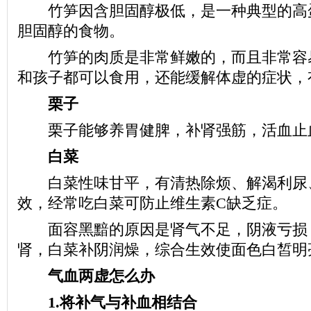
竹笋因含胆固醇极低，是一种典型的高
胆固醇的食物。
竹笋的肉质是非常鲜嫩的，而且非常容
和孩子都可以食用，还能缓解体虚的症状，
栗子
栗子能够养胃健脾，补肾强筋，活血止
白菜
白菜性味甘平，有清热除烦、解渴利尿
效，经常吃白菜可防止维生素C缺乏症。
面容黑黯的原因是肾气不足，阴液亏损
肾，白菜补阴润燥，综合生效使面色白皙明
气血两虚怎么办
1.将补气与补血相结合