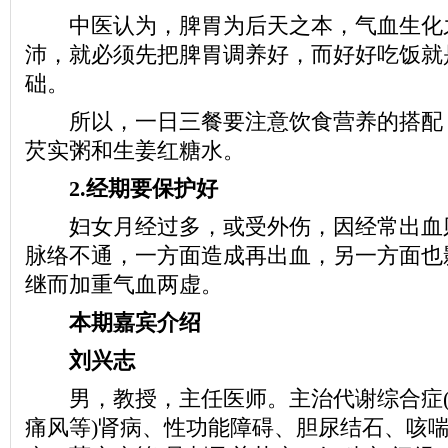
中医认为，脾胃为后天之本，气血生化
沛，就必须先把脾胃调养好，而好好吃饭就
础。
所以，一日三餐要注意饮食营养的搭配
芡实粥和生姜红糖水。
2.经期要保护好
妇女月经过多，或受外伤，因经常出血
脉络不通，一方面造成再出血，另一方面也
继而加重气血两虚。
本期嘉宾介绍
刘兴志
男，教授，主任医师。主治代谢综合症(
痛风等)肾病、性功能障碍、胆尿结石、咳喘