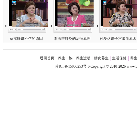
章汉旺讲不孕的原因
李燕讲针灸的治病原理
孙爱达讲子宫出血原因
返回首页
养生一族
养生运动
膳食养生
生活保健
养
苏ICP备15060253号-6
Copyright
©
2010-
2026 w