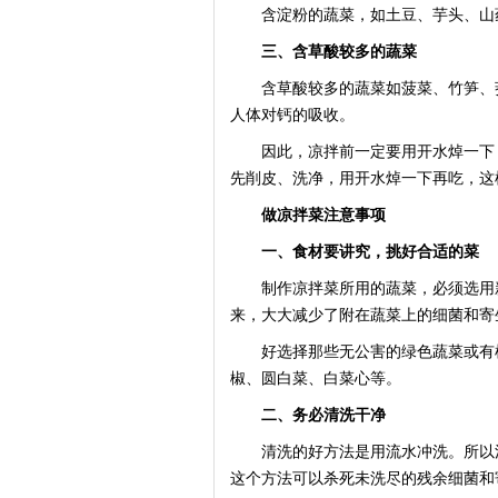
含淀粉的蔬菜，如土豆、芋头、山药
三、含草酸较多的蔬菜
含草酸较多的蔬菜如菠菜、竹笋、茭
人体对钙的吸收。
因此，凉拌前一定要用开水焯一下，
先削皮、洗净，用开水焯一下再吃，这
做凉拌菜注意事项
一、食材要讲究，挑好合适的菜
制作凉拌菜所用的蔬菜，必须选用新
来，大大减少了附在蔬菜上的细菌和寄
好选择那些无公害的绿色蔬菜或有机
椒、圆白菜、白菜心等。
二、务必清洗干净
清洗的好方法是用流水冲洗。所以洗
这个方法可以杀死未洗尽的残余细菌和