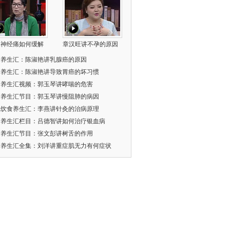
叉神经痛如何缓解
章汉旺讲不孕的原因
食养生汇：陈淑艳讲乳腺癌的原因
食养生汇：陈淑艳讲导致胃癌的坏习惯
食养生汇视频：郭玉琴讲哮喘的危害
食养生汇节目：郭玉琴讲慢阻肺的病因
北饮食养生汇：李燕讲针灸的治病原理
食养生汇栏目：吕德智讲如何治疗银血病
食养生汇节目：张文彭讲树舌的作用
食养生汇全集：刘洋讲重症肌无力有何症状