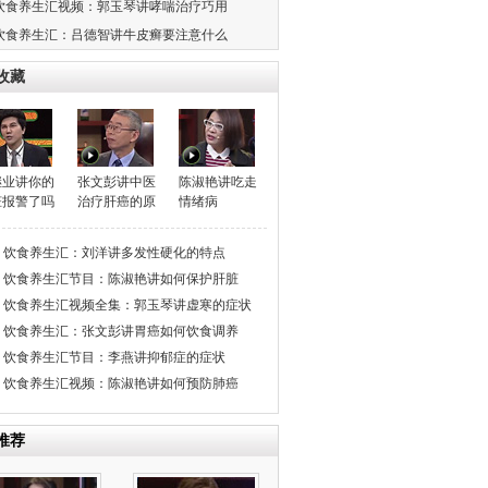
饮食养生汇视频：郭玉琴讲哮喘治疗巧用
饮食养生汇：吕德智讲牛皮癣要注意什么
收藏
继业讲你的
张文彭讲中医
陈淑艳讲吃走
脏报警了吗
治疗肝癌的原
情绪病
理
饮食养生汇：刘洋讲多发性硬化的特点
饮食养生汇节目：陈淑艳讲如何保护肝脏
饮食养生汇视频全集：郭玉琴讲虚寒的症状
饮食养生汇：张文彭讲胃癌如何饮食调养
饮食养生汇节目：李燕讲抑郁症的症状
饮食养生汇视频：陈淑艳讲如何预防肺癌
推荐