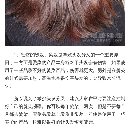
1、经常的烫发、染发是导致头发分叉的一个重要原
因，一方面是烫染的产品本身就对于头发会有伤害，如果使
用了一些品质不好的烫染产品，伤害就更大。另外是在烫染
的时候需要加热，高温也是很伤害头发的，会导致水分流
失。
所以说为了减少头发分叉，建议大家在平时要注意控制
好自己的烫染频率。你可以每年烫染一两次，但是不要每个
月都去烫染，否则头发就会发质非常差。即使是使用了一些
养护的产品，也难以很好的让头发恢复健康。