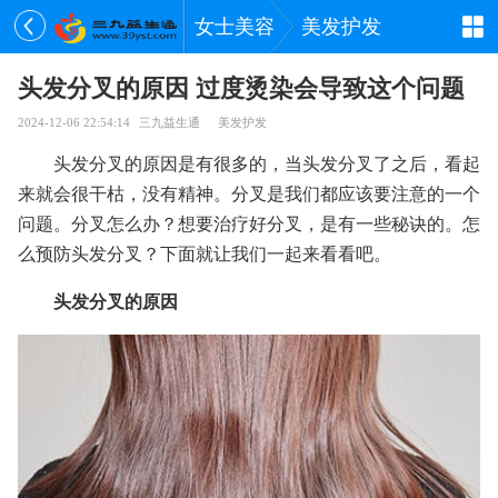
女士美容
美发护发
头发分叉的原因 过度烫染会导致这个问题
2024-12-06 22:54:14
三九益生通
美发护发
头发分叉的原因是有很多的，当头发分叉了之后，看起
来就会很干枯，没有精神。分叉是我们都应该要注意的一个
问题。分叉怎么办？想要治疗好分叉，是有一些秘诀的。怎
么预防头发分叉？下面就让我们一起来看看吧。
头发分叉的原因