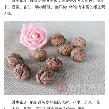
维生素A：能促进头发生长，避免头发分叉断裂。胡萝
卜、菠菜、杏仁、动物肝脏、鱼虾类中都含有丰富的维生素
A哦。
维生素B：能促进头皮的新陈代谢。小麦、红米、花
生、大豆、番茄、扁豆中都含有较多的维生素B。