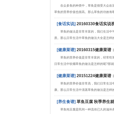
在众多鱼的种类中，草鱼是很受大众欢
草鱼的营养价值也很高。那么草鱼的功效有
[食话实说]
20160330食话
草鱼的做法是非常丰富的，我们生活中
质。那么日常生活中草鱼的做法大全是怎样
[健康菜谱]
20160315健康
草鱼的营养价值是非常丰富的，经常吃
日常生活中软熘草鱼的做法是怎样的呢?那
[健康菜谱]
20151224健康
草鱼的营养价值非常高，我们日常生活
康。那么日常生活中清蒸草鱼的做法是怎样
[养生食谱]
草鱼豆腐 秋季养生
草鱼炖豆腐是民间一种流传已久的滋补