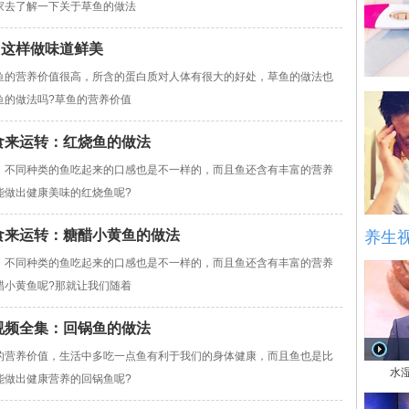
家去了解一下关于草鱼的做法
 这样做味道鲜美
鱼的营养价值很高，所含的蛋白质对人体有很大的好处，草鱼的做法也
鱼的做法吗?草鱼的营养价值
卫视食来运转：红烧鱼的做法
，不同种类的鱼吃起来的口感也是不一样的，而且鱼还含有丰富的营养
能做出健康美味的红烧鱼呢?
卫视食来运转：糖醋小黄鱼的做法
养生
，不同种类的鱼吃起来的口感也是不一样的，而且鱼还含有丰富的营养
醋小黄鱼呢?那就让我们随着
实说视频全集：回锅鱼的做法
的营养价值，生活中多吃一点鱼有利于我们的身体健康，而且鱼也是比
水
能做出健康营养的回锅鱼呢?