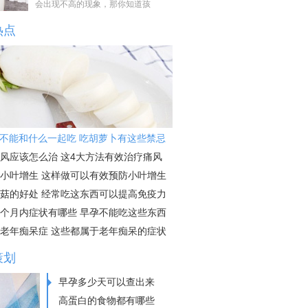
会出现不高的现象，那你知道孩
热点
不能和什么一起吃 吃胡萝卜有这些禁忌
风应该怎么治 这4大方法有效治疗痛风
小叶增生 这样做可以有效预防小叶增生
菇的好处 经常吃这东西可以提高免疫力
个月内症状有哪些 早孕不能吃这些东西
老年痴呆症 这些都属于老年痴呆的症状
策划
早孕多少天可以查出来
高蛋白的食物都有哪些