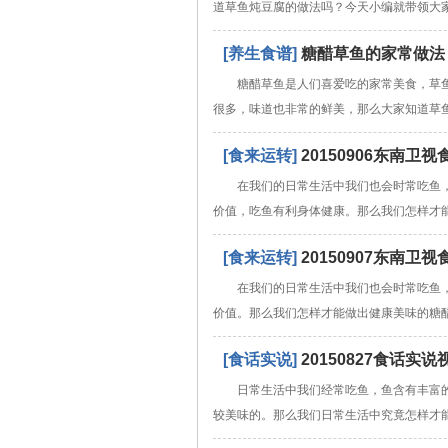
道草鱼炖豆腐的做法吗？今天小编就带领大
[养生食谱]
糖醋草鱼的家常做法
糖醋草鱼是人们喜爱吃的家常美食，草
很多，味道也非常的鲜美，那么大家知道草
[食来运转]
20150906东南
在我们的日常生活中我们也会时常吃鱼
价值，吃鱼有利身体健康。那么我们怎样才
[食来运转]
20150907东南
在我们的日常生活中我们也会时常吃鱼
价值。那么我们怎样才能做出健康美味的糖
[食话实说]
20150827食话
日常生活中我们经常吃鱼，鱼含有丰富
较美味的。那么我们日常生活中究竟怎样才