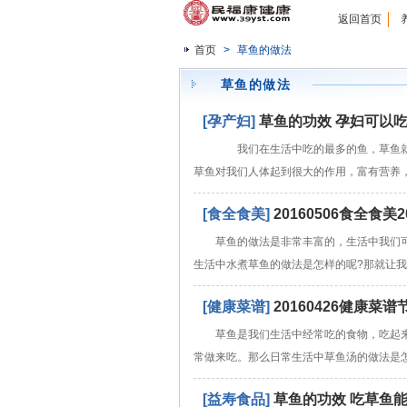
返回首页
首页
>
草鱼的做法
草鱼的做法
[孕产妇]
草鱼的功效 孕妇可以
我们在生活中吃的最多的鱼，草鱼就
草鱼对我们人体起到很大的作用，富有营养
[食全食美]
20160506食全食
草鱼的做法是非常丰富的，生活中我们
生活中水煮草鱼的做法是怎样的呢?那就让
[健康菜谱]
20160426健康
草鱼是我们生活中经常吃的食物，吃起
常做来吃。那么日常生活中草鱼汤的做法是
[益寿食品]
草鱼的功效 吃草鱼