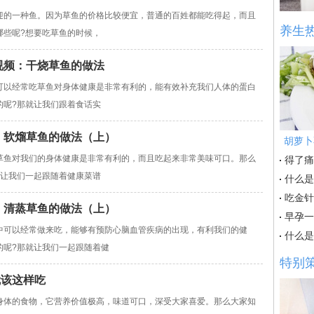
迎的一种鱼。因为草鱼的价格比较便宜，普通的百姓都能吃得起，而且
养生
哪些呢?想要吃草鱼的时候，
实说视频：干烧草鱼的做法
可以经常吃草鱼对身体健康是非常有利的，能有效补充我们人体的蛋白
的呢?那就让我们跟着食话实
菜谱：软熘草鱼的做法（上）
胡萝卜
草鱼对我们的身体健康是非常有利的，而且吃起来非常美味可口。那么
得了痛
就让我们一起跟随着健康菜谱
什么是
吃金针
菜谱：清蒸草鱼的做法（上）
早孕一
中可以经常做来吃，能够有预防心脑血管疾病的出现，有利我们的健
什么是
的呢?那就让我们一起跟随着健
特别
就该这样吃
身体的食物，它营养价值极高，味道可口，深受大家喜爱。那么大家知