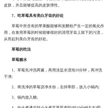
皮肤，并且能够提高的皮肤弹性。
7、吃草莓具有美白牙齿的好处
草莓中所含有的苹果酸能够和发酵粉产生一定的氧化作
用，在食用草莓的时候能够很好的清理牙齿上留下的污渍，
从而起到美白牙齿的好处。
草莓的吃法
草莓糖水
1、草莓先冲洗两遍，再用淡盐水浸泡10分钟，再冲洗
干净;
2、将洗净的草莓沥净水份，去掉蒂部，放入小锅内;
3、锅内放入糖;
4、中火煮沸后转小火煮至草莓变软(约10分钟左右)即