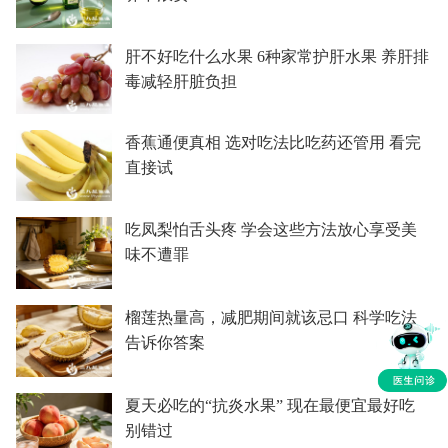
肝不好吃什么水果 6种家常护肝水果 养肝排
毒减轻肝脏负担
香蕉通便真相 选对吃法比吃药还管用 看完
直接试
吃凤梨怕舌头疼 学会这些方法放心享受美
味不遭罪
榴莲热量高，减肥期间就该忌口 科学吃法
告诉你答案
夏天必吃的“抗炎水果” 现在最便宜最好吃
别错过