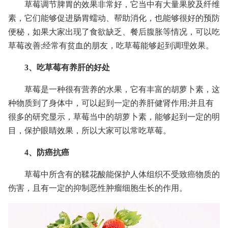
草莓调节脾胃的效果非常好，它当中有大量果胶及纤维
素，它们能够促进肠胃蠕动、帮助消化，也能够很好的预防
便秘，如果大家出现了食欲缺乏、餐后腹胀等情况，可以吃
草莓改善;经常有贫血的朋友，吃草莓能够起到调理效果。
3、吃草莓有养肝的好处
草莓是一种很有营养的水果，它有丰富的胡萝卜素，这
种物质到了身体中，可以起到一定的养肝健肾作用;并且有
很多的研究显示，草莓当中的胡萝卜素，能够起到一定的明
目，保护眼睛效果，所以大家可以常吃草莓。
4、防癌抗癌
草莓中所含有的鞣花酸能保护人体组织不受致癌物质的
伤害，且有一定的抑制恶性肿瘤细胞生长的作用。