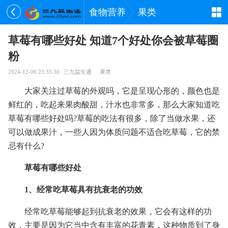
食物营养
果类
草莓有哪些好处 知道7个好处你会被草莓圈
粉
2024-12-06 23:35:30
三九益生通
果类
大家关注过草莓的外观吗，它是呈现心形的，颜色也是
鲜红的，吃起来果肉酸甜，汁水也非常多，那么大家知道吃
草莓有哪些好处吗?草莓的吃法有很多，除了当做水果，还
可以做成果汁，一些人因为体质问题不适合吃草莓，它的禁
忌有什么?
草莓有哪些好处
1、经常吃草莓具有抗衰老的功效
经常吃草莓能够起到抗衰老的效果，它会有这样的功
效，主要是因为它当中含有丰富的花青素，这种物质到了身