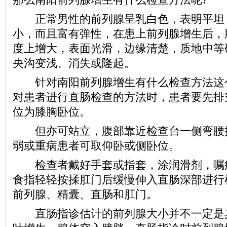
正常男性的前列腺呈乳白色，表明平坦
小，而且富有弹性，在患上前列腺增生后，
度上增大，表面光滑，边缘清楚，质地中等
央沟变浅、消失或隆起。
针对南阳前列腺增生有什么检查方法这
对患者进行直肠检查的方法时，患者要先排
位为膝胸卧位。
但亦可站立，腹部靠近检查台一侧弯腰
弱或重病患者可取仰卧或侧卧位。
检查者戴好手套或指套，涂润滑剂，嘱
食指轻轻按揉肛门后缓慢伸入直肠深部进行
前列腺、精囊、直肠和肛门。
直肠指诊估计的前列腺大小并不一定是