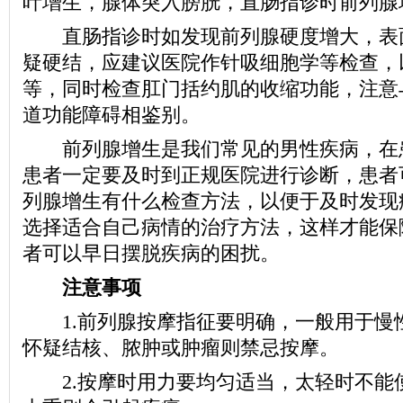
叶增生，腺体突入膀胱，直肠指诊时前列腺
直肠指诊时如发现前列腺硬度增大，表
疑硬结，应建议医院作针吸细胞学等检查，
等，同时检查肛门括约肌的收缩功能，注意
道功能障碍相鉴别。
前列腺增生是我们常见的男性疾病，在
患者一定要及时到正规医院进行诊断，患者
列腺增生有什么检查方法，以便于及时发现
选择适合自己病情的治疗方法，这样才能保
者可以早日摆脱疾病的困扰。
注意事项
1.前列腺按摩指征要明确，一般用于慢
怀疑结核、脓肿或肿瘤则禁忌按摩。
2.按摩时用力要均匀适当，太轻时不能