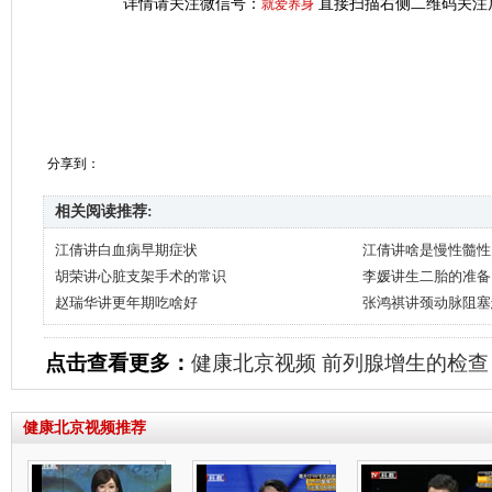
详情请关注微信号：
直接扫描右侧二维码关注
就爱养身
分享到：
相关阅读推荐:
江倩讲白血病早期症状
江倩讲啥是慢性髓性
胡荣讲心脏支架手术的常识
李媛讲生二胎的准备
赵瑞华讲更年期吃啥好
张鸿祺讲颈动脉阻塞
点击查看更多：
健康北京视频
前列腺增生的检查
健康北京视频推荐