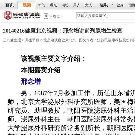
首页
视频
运动
新闻
曝光
问答
男人
女人
健身
瑜
20140216健康北京视频：邢念增讲前列腺增生检查
三九益生通
>
养生节目
>
北京电视台健康北京
图文作者：
江苏民福康科技股份有
该视频主要文字介绍：
本期嘉宾介绍
邢念增
男，1987年7月参加工作，历任山东省
师，北京大学泌尿外科研究所医师，美国梅
研究员、助理教授，朝阳医院泌尿外科主治
师、泌尿外科主任，朝阳医院泌尿外科常务
大学泌尿外科研究所常务副所长，朝阳医院