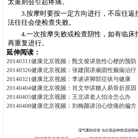
太重则会引起疼痛。
3.按摩时要按一定方向进行，不应往返
法往往会使检查失败。
4.一次按摩失败或检查阴性，如有临床指
再重复进行。
延伸阅读：
20140311健康北京视频：甄文俊讲急性心梗的预防
20140326健康北京视频：张建国讲顽固性癫痫治疗
20140321健康北京视频：李谈讲脚部症状与健康
20140404健康北京视频：肖文华讲糖人易骨折原因
20140405健康北京视频：王北讲老人怕冷怎么办
20140408健康北京视频：刘梅颜讲治心绞痛的偏方
湿气重的症状 当出现这种情况说明