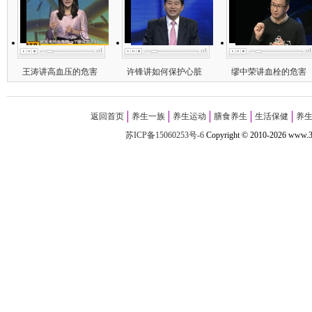
王涛讲高血压的危害
许锋讲如何保护心脏
缪中荣讲血栓的危害
返回首页
养生一族
养生运动
膳食养生
生活保健
养
苏ICP备15060253号-6
Copyright
©
2010-
2026 w