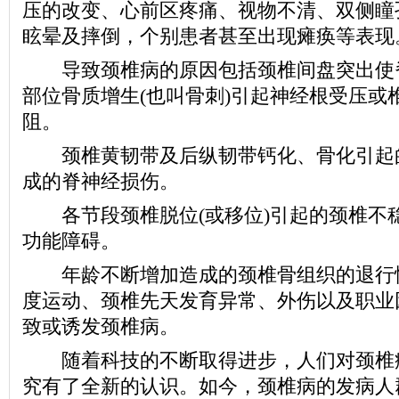
压的改变、心前区疼痛、视物不清、双侧瞳
眩晕及摔倒，个别患者甚至出现瘫痪等表现
导致颈椎病的原因包括颈椎间盘突出使脊
部位骨质增生(也叫骨刺)引起神经根受压或
阻。
颈椎黄韧带及后纵韧带钙化、骨化引起
成的脊神经损伤。
各节段颈椎脱位(或移位)引起的颈椎不
功能障碍。
年龄不断增加造成的颈椎骨组织的退行
度运动、颈椎先天发育异常、外伤以及职业
致或诱发颈椎病。
随着科技的不断取得进步，人们对颈椎
究有了全新的认识。如今，颈椎病的发病人