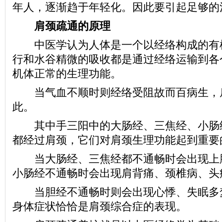
年人，逐渐趋于年轻化。因此要引起足够的
肩颈疏通的原理
中医学认为人体是一个以经络构成的有
行和水谷精微的吸收都是通过经络运输到各
机体正常的生理功能。
当气血不顺时则经络受阻故而百病生，
此。
其中手三阳中的大肠经、三焦经、小肠
都经过肩颈，它们对肩颈生理功能起到重要
当大肠经、三焦经都不通畅时会出现上肢
小肠经不通畅时会出现肩背痛、颈椎病、头
当胆经不通畅时则会出现心悸、失眠多
身体症状恰恰是肩颈综合症的表现。