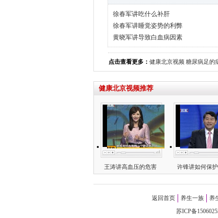
徐春军讲吃什么补肝
徐春军讲睡觉姿势的利弊
黄晓军讲导致白血病因素
点击查看更多：
健康北京视频
糖尿病足的
健康北京视频推荐
王涛讲高血压的危害
许锋讲如何保护
返回首页
养生一族
养
苏ICP备1506025