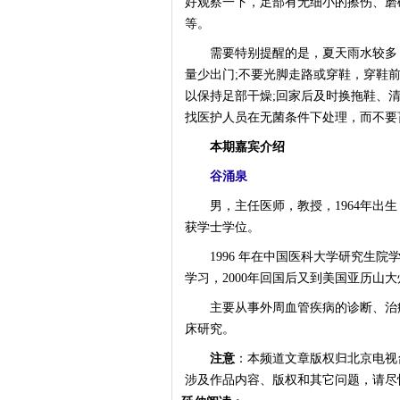
好观察一下，足部有无细小的擦伤、磨破
等。
需要特别提醒的是，夏天雨水较多，
量少出门;不要光脚走路或穿鞋，穿鞋
以保持足部干燥;回家后及时换拖鞋、
找医护人员在无菌条件下处理，而不要
本期嘉宾介绍
谷涌泉
男，主任医师，教授，1964年出生，
获学士学位。
1996 年在中国医科大学研究生院学
学习，2000年回国后又到美国亚历山
主要从事外周血管疾病的诊断、治疗
床研究。
注意
：本频道文章版权归北京电视
涉及作品内容、版权和其它问题，请尽