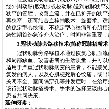
经外周动脉(股动脉或桡动脉)送到冠脉狭窄
狭窄的管腔，改善血流，并在已扩开的狭窄
再狭窄。还可结合血栓抽吸术、旋磨术。适
的稳定型心绞痛、不稳定型心绞痛和心肌梗
急性期首选急诊介入治疗，时间非常重要，
3.冠状动脉旁路移植术(简称冠脉搭桥术，
冠状动脉旁路移植术通过恢复心肌血流
和局部缺血、改善患者的生活质量，并可以
适用于严重冠状动脉病变的患者，不能接受
复发的病人，以及心肌梗死后心绞痛，或出
关闭不全、室间隔穿孔等并发症时，在治疗
该行冠状动脉搭桥术。手术的选择应该由心
患者共同决策。
延伸阅读：