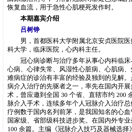
恢复血流，用于急性心肌梗死发作时。
本期嘉宾介绍
吕树铮
男，首都医科大学附属北京安贞医院医
科大学，临床医院，心内科主任。
冠心病诊断与治疗多年从事心内科临床
心病、心律失常、风湿性心脏病、心肌病、
难病症的诊治有丰富的经验及独到的见解。
病介入治疗的先驱者之一，率先在国内开展
术，曾应邀到全国 30 个省、直辖市约 20
脉介入手术，连续多年个人冠脉介入治疗总
疗例数于国内名列前茅，是我国知名的心血管病
国家级、省部级科技进步奖。在国内外专业
100 余篇。主编《冠脉介入技巧及器械选