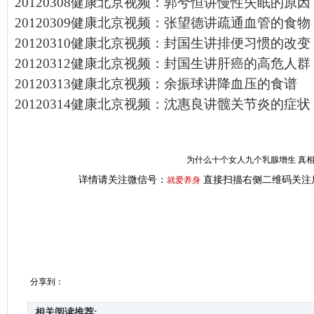
20120308健康北京视频：郭兮恒讲慢性失眠的原因
20120309健康北京视频：张望德讲疏通血管的食物
20120310健康北京视频：封国生讲排便习惯的改变
20120312健康北京视频：封国生讲肝癌的高危人群
20120313健康北京视频：余振球讲降血压的食谱
20120314健康北京视频：沈惠良讲髋关节炎的症状
为什么十个女人九个乳腺增生 真
详情请关注微信号：
直接扫描右侧二维码关注
就爱养身
分享到：
相关阅读推荐: