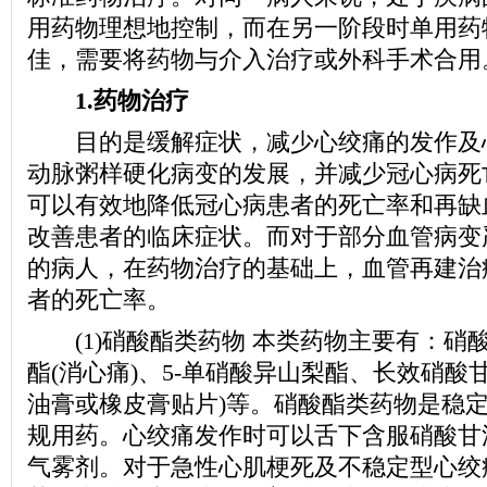
用药物理想地控制，而在另一阶段时单用药
佳，需要将药物与介入治疗或外科手术合用
1.药物治疗
目的是缓解症状，减少心绞痛的发作及心
动脉粥样硬化病变的发展，并减少冠心病死
可以有效地降低冠心病患者的死亡率和再缺
改善患者的临床症状。而对于部分血管病变
的病人，在药物治疗的基础上，血管再建治
者的死亡率。
(1)硝酸酯类药物 本类药物主要有：硝
酯(消心痛)、5-单硝酸异山梨酯、长效硝酸
油膏或橡皮膏贴片)等。硝酸酯类药物是稳
规用药。心绞痛发作时可以舌下含服硝酸甘
气雾剂。对于急性心肌梗死及不稳定型心绞