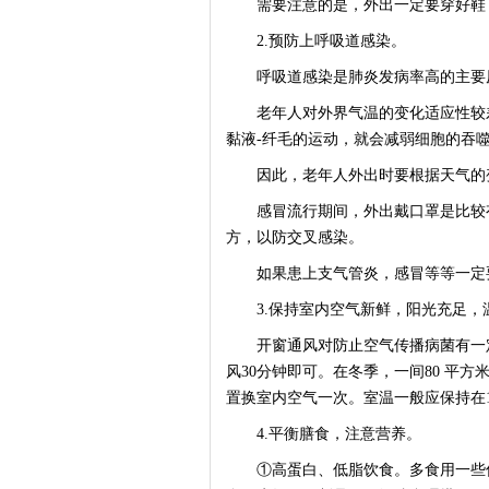
需要注意的是，外出一定要穿好鞋
2.预防上呼吸道感染。
呼吸道感染是肺炎发病率高的主要
老年人对外界气温的变化适应性较差
黏液-纤毛的运动，就会减弱细胞的吞
因此，老年人外出时要根据天气的变
感冒流行期间，外出戴口罩是比较有
方，以防交叉感染。
如果患上支气管炎，感冒等等一定
3.保持室内空气新鲜，阳光充足，
开窗通风对防止空气传播病菌有一定
风30分钟即可。在冬季，一间80 平方
置换室内空气一次。室温一般应保持在18℃ 
4.平衡膳食，注意营养。
①高蛋白、低脂饮食。多食用一些优