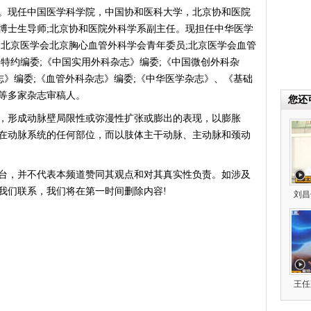
市。现任中国医学科学院，中国协和医科大学，北京协和医院
博士生导师;北京协和医院外科学系副主任。现担任中华医学
;北京医学会北京胸心血管外科学会青年委员;北京医学会血管
特约编委;《中国实用外科杂志》编委;《中国微创外科杂
志》编委;《血管外科杂志》编委;《中华医学杂志》、《基础
等多家杂志审稿人。
您还
形成动脉壁局限性或弥漫性扩张或膨出的表现，以膨胀
在动脉系统的任何部位，而以肢体主干动脉、主动脉和颈动
台，并不代表本频道赞同其观点和对其真实性负责。如涉及
我们联系，我们将在第一时间删除内容!
刘昌
王任