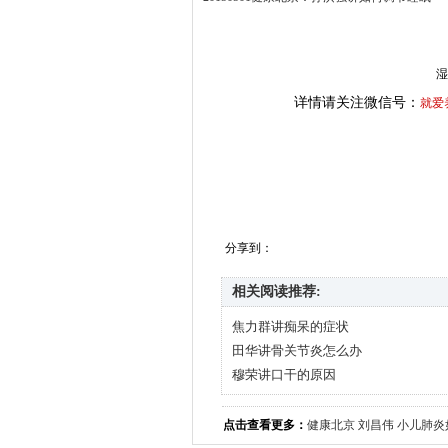
湿
详情请关注微信号：
就爱
分享到：
相关阅读推荐:
焦力群讲痴呆的症状
田华讲骨关节炎怎么办
穆荣讲口干的原因
点击查看更多：
健康北京
刘昌伟
小儿肺炎