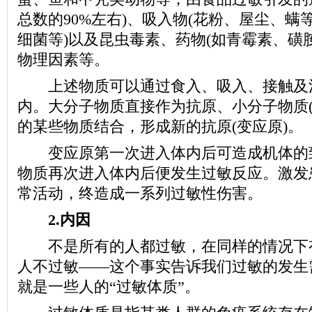
总数的90%左右)、吸入物(花粉、屋尘、螨等
细菌等)以及昆虫毒素、药物(如青霉素、磺
物理因素等。
上述物质可以通过食入、吸入、接触及
内。大分子物质直接作为抗原、小分子物质(
的某些物质结合，形成新的抗原(变应原)。
变应原第一次进入体内后可造成机体的
物质再次进入体内后便发生过敏反应。激发
常活动，终造成一系列过敏性伤害。
2.内因
不是所有的人都过敏，在同样的情况下
人不过敏——这个事实告诉我们过敏的发生
就是一些人的“过敏体质”。