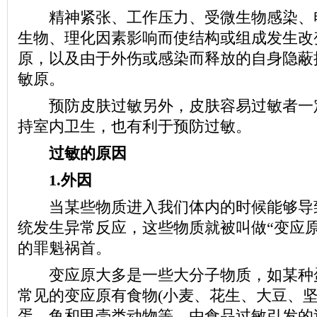
精神紧张、工作压力、受微生物感染、
生物、理化因素影响而使结构或组成发生改
原，以及由于外伤或感染而释放的自身隐蔽
敏原。
预防皮肤过敏另外，皮肤容易过敏者一
持室内卫生，也有利于预防过敏。
过敏的原因
1.外因
当某些物质进入我们体内的时候能够导
统发生异常反应，这些物质就被叫做“变应原
的罪魁祸首。
变应原大多是一些大分子物质，如某种
常见的变应原有食物(小麦、花生、大豆、
蛋、鱼和甲壳类动物等，由食品过敏引发的