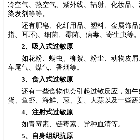
冷空气、热空气、紫外线、辐射、化妆品、
染发剂等等。
还有肥皂、化纤用品、塑料、金属饰品(
指、耳环)、细菌、霉菌、病毒、寄生虫等
2、吸入式过敏原
如花粉、螨虫、柳絮、粉尘、动物皮屑
车尾气、煤气、香烟等。
3、食入式过敏原
还有一些食物也会引起过敏反应，如牛
蛋、鱼虾、海鲜、葱、姜、大蒜以及一些蔬
4、注射式过敏原
如青霉素、链霉素、异种血清等。
5、自身组织抗原