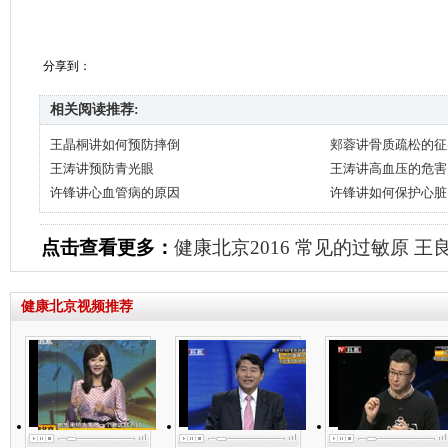
分享到：
相关阅读推荐:
王晶桐讲如何预防摔倒
郏蓉讲骨质疏松的征
王涛讲预防青光眼
王涛讲高血压的危害
许锋讲心血管病的原因
许锋讲如何保护心脏
点击查看更多：
健康北京2016
常见的过敏原
王
健康北京视频推荐