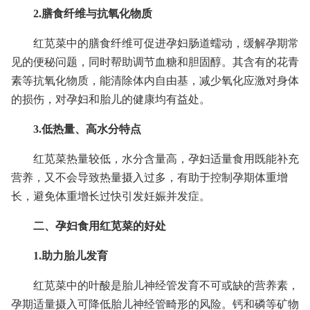
2.膳食纤维与抗氧化物质
红苋菜中的膳食纤维可促进孕妇肠道蠕动，缓解孕期常
见的便秘问题，同时帮助调节血糖和胆固醇。其含有的花青
素等抗氧化物质，能清除体内自由基，减少氧化应激对身体
的损伤，对孕妇和胎儿的健康均有益处。
3.低热量、高水分特点
红苋菜热量较低，水分含量高，孕妇适量食用既能补充
营养，又不会导致热量摄入过多，有助于控制孕期体重增
长，避免体重增长过快引发妊娠并发症。
二、孕妇食用红苋菜的好处
1.助力胎儿发育
红苋菜中的叶酸是胎儿神经管发育不可或缺的营养素，
孕期适量摄入可降低胎儿神经管畸形的风险。钙和磷等矿物