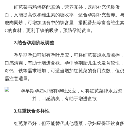
红苋菜与鸡蛋搭配煮汤，营养互补，既能补充优质蛋
白，又能提高铁和维生素的吸收率，适合孕期补充营养。与
瘦肉同炒，可增加膳食中的铁含量，搭配番茄等富含维生素
C的食材，更利于铁的吸收，预防孕期贫血。
2.结合孕期阶段调整
孕早期孕妇可能有孕吐反应，可将红苋菜焯水后凉拌，
口感清爽，有助于增进食欲。孕中晚期胎儿生长发育较快，
对钙、铁等需求增加，可适当增加红苋菜的食用次数，但仍
需注意适量。
3.注重饮食多样性
红苋菜虽好，但不能替代其他蔬菜，孕妇应保证饮食多