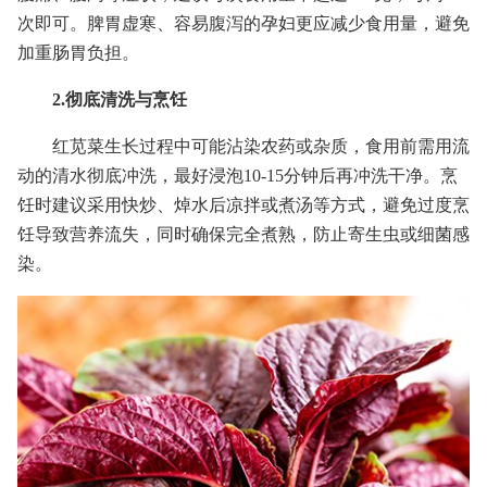
次即可。脾胃虚寒、容易腹泻的孕妇更应减少食用量，避免
加重肠胃负担。
2.彻底清洗与烹饪
红苋菜生长过程中可能沾染农药或杂质，食用前需用流
动的清水彻底冲洗，最好浸泡10-15分钟后再冲洗干净。烹
饪时建议采用快炒、焯水后凉拌或煮汤等方式，避免过度烹
饪导致营养流失，同时确保完全煮熟，防止寄生虫或细菌感
染。