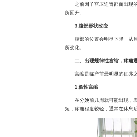
之前因子宫压迫胃部而出现的
所回升。
3.腹部形状改变
腹部的位置会明显下降，从原
所变化。
二、出现规律性宫缩，疼痛
宫缩是临产前最明显的征兆之
1.假性宫缩
在分娩前几周就可能出现，表
短，疼痛程度较轻，通常在休息