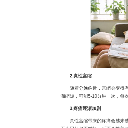
2.真性宫缩
随着分娩临近，宫缩会变得有规
渐缩短，可能5-10分钟一次，
3.疼痛逐渐加剧
真性宫缩带来的疼痛会越来越