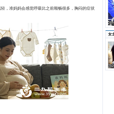
轻，准妈妈会感觉呼吸比之前顺畅很多，胸闷的症状
女