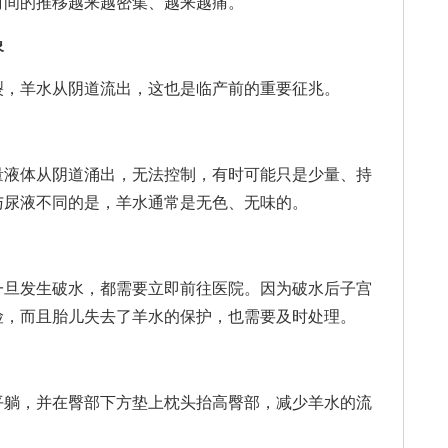
时间的推移越来越密集、越来越痛。
象
，羊水从阴道流出，这也是临产前的重要征兆。
液体从阴道涌出，无法控制，有时可能只是少量、持
与尿液不同的是，羊水通常是无色、无味的。
旦发生破水，都需要立即前往医院。因为破水后子宫
险，而且胎儿失去了羊水的保护，也需要及时处理。
躺，并在臀部下方垫上枕头抬高臀部，减少羊水的流