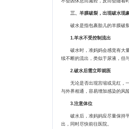
不会因休息而减轻，反而会随着
三、羊膜破裂，出现破水现
破水是指包裹胎儿的羊膜破裂
1.羊水不受控制流出
破水时，准妈妈会感觉有大量
续不断的流出，类似于尿液，但
2.破水后需立即就医
无论是否出现宫缩或见红，一
与外界相通，容易增加感染的风
3.注意体位
破水后，准妈妈应尽量保持平
出，同时尽快前往医院。