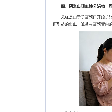
四、阴道出现血性分泌物，即
见红是由于子宫颈口开始扩张
而引起的出血，通常与宫颈管内