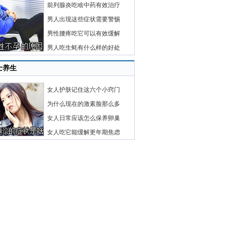
前列腺炎吃啥中药有效治疗
男人出现这些症状需要警惕
男性腰疼吃它可以有效缓解
男人吃生蚝有什么样的好处
士养生
女人护肤记住这六个小窍门
为什么现在的激素脸那么多
女人日常应该怎么保养卵巢
女人吃它能缓解更年期焦虑