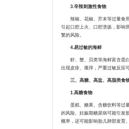
3.辛辣刺激性食物
辣椒、花椒、芥末等过量食用
引起口腔上火、口腔溃疡，影响
繁的风险。
4.易过敏的海鲜
虾、蟹、贝类等海鲜富含蛋白
出现皮疹、瘙痒，严重过敏反应
三、高糖、高盐、高脂类食
1.高糖食物
蛋糕、糖果、含糖饮料等过量
的风险。妊娠期糖尿病可能引发
概率，还可能影响胎儿肺部发育