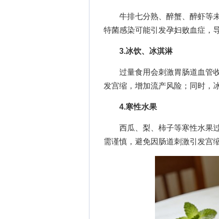
牛排七分熟、醉蟹、醉虾等未
特菌感染可能引发孕妇败血症，
3.冰饮、冰淇淋
过量食用会刺激胃肠道血管收
发宫缩，增加流产风险；同时，
4.寒性水果
西瓜、梨、柿子等寒性水果过
需谨慎，避免因肠道刺激引发宫