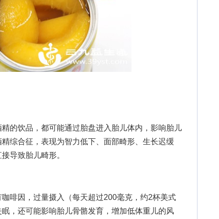
精的饮品，都可能通过胎盘进入胎儿体内，影响胎儿
酒精综合征，表现为智力低下、面部畸形、生长迟缓
直接导致胎儿畸形。
啡因，过量摄入（每天超过200毫克，约2杯美式
失眠，还可能影响胎儿骨骼发育，增加低体重儿的风