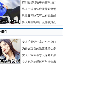
前列腺炎吃啥中药有效治疗
男人出现这些症状需要警惕
男性腰疼吃它可以有效缓解
男人吃生蚝有什么样的好处
士养生
女人护肤记住这六个小窍门
为什么现在的激素脸那么多
女人日常应该怎么保养卵巢
女人吃它能缓解更年期焦虑