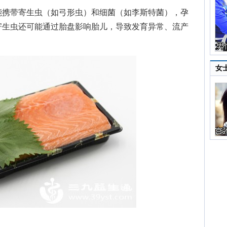
携带寄生虫（如弓形虫）和细菌（如李斯特菌），孕
寄生虫还可能通过胎盘影响胎儿，导致发育异常、流产
女