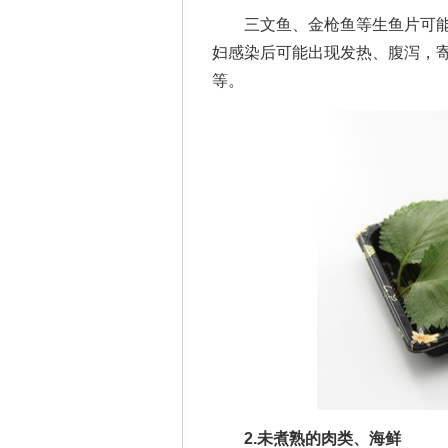
三文鱼、金枪鱼等生鱼片可能
妇感染后可能出现发热、腹泻，
等。
2.未煮熟的肉类、海鲜