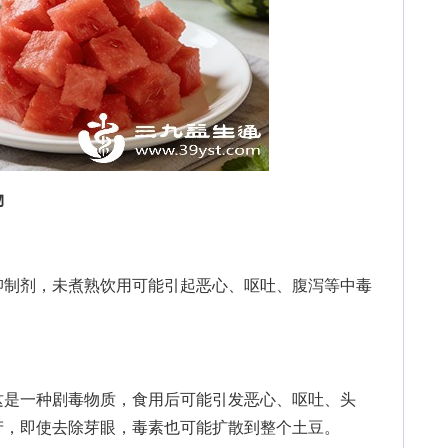
物
制剂，未煮熟饮用可能引起恶心、呕吐、腹泻等中毒
是一种剧毒物质，食用后可能引发恶心、呕吐、头
产，即使去除芽眼，毒素也可能扩散到整个土豆。