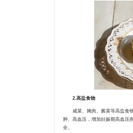
2.高盐食物
咸菜、腌肉、酱菜等高盐食物
肿、高血压，增加妊娠期高血压
全。