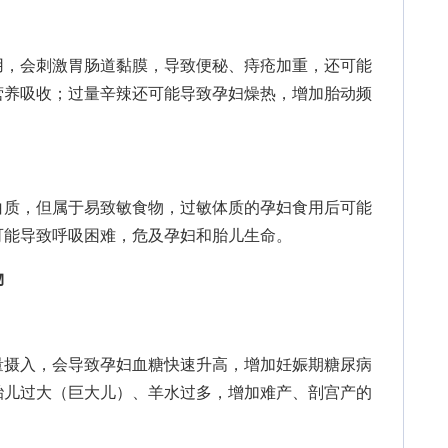
，会刺激胃肠道黏膜，导致便秘、痔疮加重，还可能
营养吸收；过量辛辣还可能导致孕妇燥热，增加胎动频
质，但属于易致敏食物，过敏体质的孕妇食用后可能
可能导致呼吸困难，危及孕妇和胎儿生命。
物
摄入，会导致孕妇血糖快速升高，增加妊娠期糖尿病
胎儿过大（巨大儿）、羊水过多，增加难产、剖宫产的
。