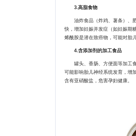
3.高脂食物
油炸食品（炸鸡、薯条）、肥
快，增加妊娠并发症（如妊娠期
烯酰胺是潜在致癌物，可能对胎
4.含添加剂的加工食品
罐头、香肠、方便面等加工食
可能影响胎儿神经系统发育，增
含有亚硝酸盐，危害孕妇健康。