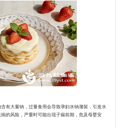
含有大量钠，过量食用会导致孕妇水钠潴留，引发水
疾病的风险，严重时可能出现子痫前期，危及母婴安