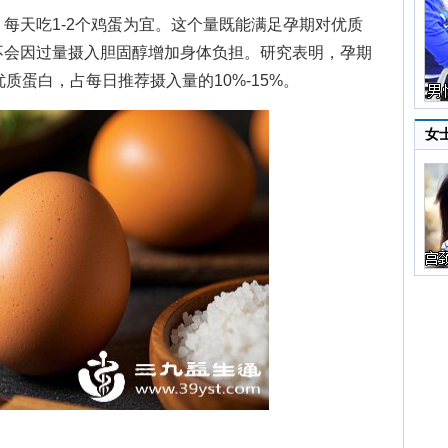
天吃1-2个鸡蛋为宜。这个量既能满足孕期对优质
不会因过量摄入胆固醇增加身体负担。研究表明，孕期
质蛋白，占每日推荐摄入量的10%-15%。
女