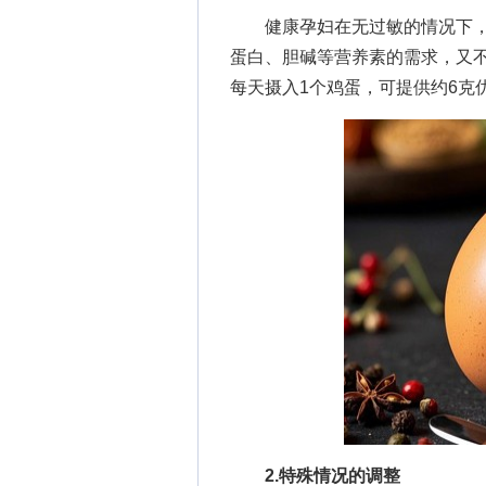
健康孕妇在无过敏的情况下，每
蛋白、胆碱等营养素的需求，又
每天摄入1个鸡蛋，可提供约6克优
2.特殊情况的调整