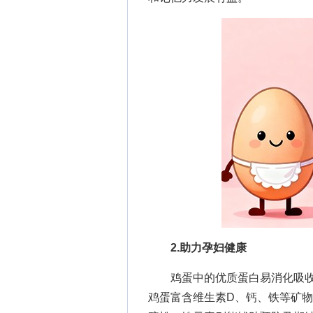
2.助力孕妇健康
鸡蛋中的优质蛋白易消化吸收
鸡蛋富含维生素D、钙、铁等矿