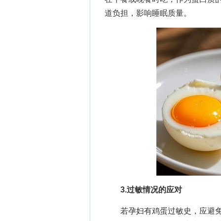
道负担，影响睡眠质量。
3.过敏情况的应对
若孕妇有鸡蛋过敏史，应避免