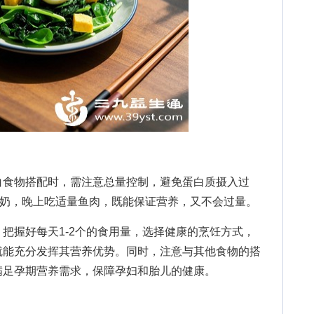
食物搭配时，需注意总量控制，避免蛋白质摄入过
牛奶，晚上吃适量鱼肉，既能保证营养，又不会过量。
握好每天1-2个的食用量，选择健康的烹饪方式，
就能充分发挥其营养优势。同时，注意与其他食物的搭
满足孕期营养需求，保障孕妇和胎儿的健康。