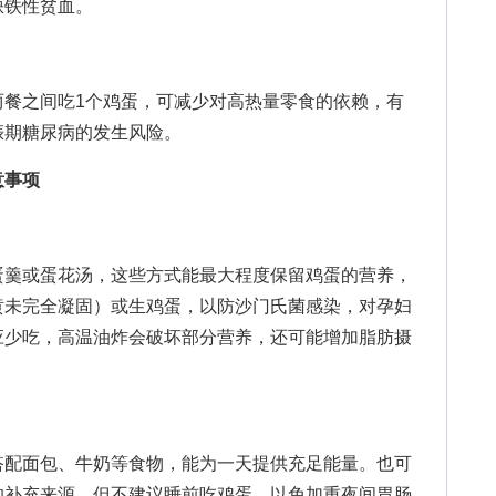
缺铁性贫血。
之间吃1个鸡蛋，可减少对高热量零食的依赖，有
娠期糖尿病的发生风险。
意事项
羹或蛋花汤，这些方式能最大程度保留鸡蛋的营养，
黄未完全凝固）或生鸡蛋，以防沙门氏菌感染，对孕妇
应少吃，高温油炸会破坏部分营养，还可能增加脂肪摄
配面包、牛奶等食物，能为一天提供充足能量。也可
的补充来源。但不建议睡前吃鸡蛋，以免加重夜间胃肠