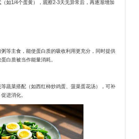
（如1/4个蛋黄），观察2-3天无异常后，再逐渐增加
粥等主食，能使蛋白质的吸收利用更充分，同时提供
致蛋白质被当作能量消耗。
等蔬菜搭配（如西红柿炒鸡蛋、菠菜蛋花汤），可补
，促进消化。