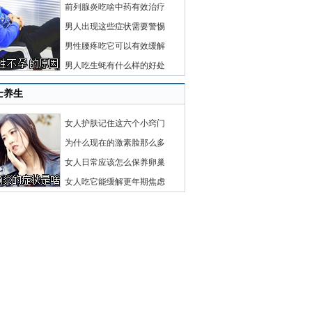
前列腺炎吃啥中药有效治疗
男人出现这些症状需要警惕
男性腰疼吃它可以有效缓解
男人吃生蚝有什么样的好处
士养生
女人护肤记住这六个小窍门
为什么现在的激素脸那么多
女人日常应该怎么保养卵巢
女人吃它能缓解更年期焦虑