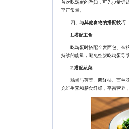
首次吃鸡蛋的孕妇，可先少量尝试
至正常量。
四、与其他食物的搭配技巧
1.搭配主食
吃鸡蛋时搭配全麦面包、杂粮
持续的能量，避免空腹吃鸡蛋导
2.搭配蔬菜
鸡蛋与菠菜、西红柿、西兰花
充维生素和膳食纤维，平衡营养