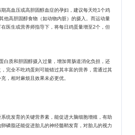
高血压或高胆固醇血症的孕妇，建议每天吃1个鸡
少其他高胆固醇食物（如动物内脏）的摄入。而运动量
可在医生或营养师指导下，将每日鸡蛋量增至2个，但
白质和胆固醇摄入过量，增加胃肠道消化负担，还
之，完全不吃鸡蛋则可能错过其丰富的营养，需通过其
补充，相对麻烦且效果未必更优。
系统发育的关键营养素，能促进大脑细胞增殖，有助
的卵磷脂还能促进胎儿的神经髓鞘发育，对胎儿的视力