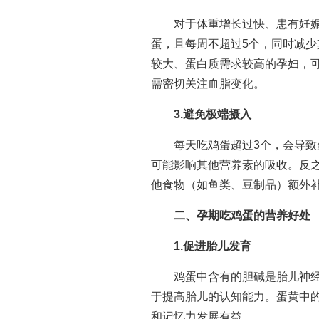
对于体重增长过快、患有妊娠期
蛋，且每周不超过5个，同时减
较大、蛋白质需求较高的孕妇，
需密切关注血脂变化。
3.避免极端摄入
每天吃鸡蛋超过3个，会导致蛋
可能影响其他营养素的吸收。反
他食物（如鱼类、豆制品）额外
二、孕期吃鸡蛋的营养好处
1.促进胎儿发育
鸡蛋中含有的胆碱是胎儿神经
于提高胎儿的认知能力。蛋黄中
和记忆力发展有益。