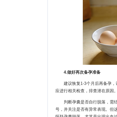
4.做好再次备孕准备
建议恢复1-3个月后再备孕，
应进行相关检查，排查潜在原因
判断孕囊是否自行脱落，需结
号，并关注是否有异常表现。但
怀疑孕囊脱落，尤其是出现出血