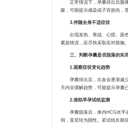
正常情况下，孕囊排出后腹痛
腹，可能提示感染或子宫损伤，
3.伴随全身不适症状
出现发热、寒战、心慌、面色
紧急情况，应尽快采取应对措施
三、判断孕囊是否脱落的实
1.观察症状变化趋势
孕囊排出后，出血会逐渐减少，
天内呈缓解趋势，可能提示孕囊
2.借助早孕试纸监测
孕囊脱落后，体内HCG水平会
弱，直至转为阴性。若试纸长期