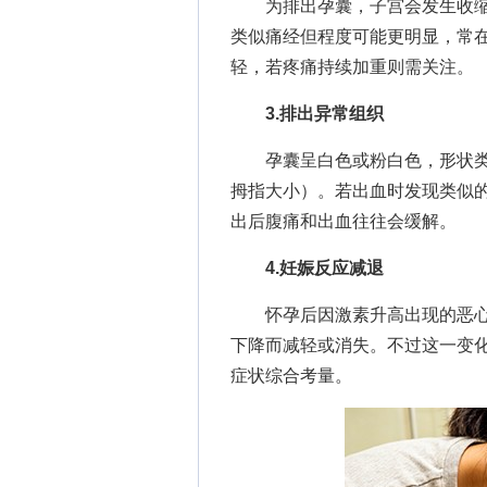
为排出孕囊，子宫会发生收缩
类似痛经但程度可能更明显，常
轻，若疼痛持续加重则需关注。
3.排出异常组织
孕囊呈白色或粉白色，形状类
拇指大小）。若出血时发现类似
出后腹痛和出血往往会缓解。
4.妊娠反应减退
怀孕后因激素升高出现的恶心
下降而减轻或消失。不过这一变
症状综合考量。