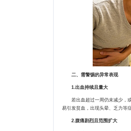
二、需警惕的异常表现
1.出血持续且量大
若出血超过一周仍未减少，或
易引发贫血，出现头晕、乏力等
2.腹痛剧烈且范围扩大