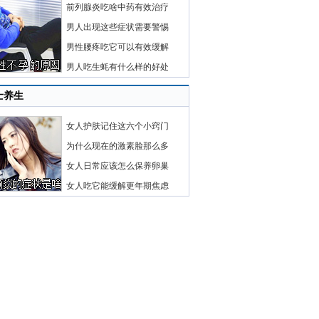
前列腺炎吃啥中药有效治疗
男人出现这些症状需要警惕
男性腰疼吃它可以有效缓解
男人吃生蚝有什么样的好处
士养生
女人护肤记住这六个小窍门
为什么现在的激素脸那么多
女人日常应该怎么保养卵巢
女人吃它能缓解更年期焦虑