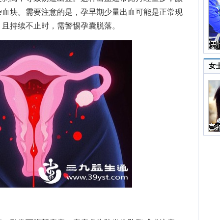
杂血块。需要注意的是，孕早期少量出血可能是正常现
，且持续不止时，需警惕孕囊脱落。
女