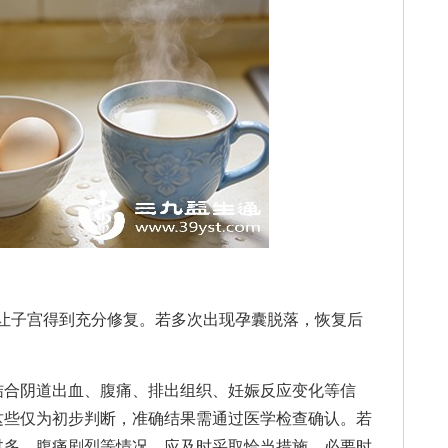
让子宫得到充分修复。若多次出现孕囊脱落，恢复后
。
合阴道出血、腹痛、排出组织、妊娠反应变化等信
这些仅为初步判断，准确结果需通过医学检查确认。若
过多、腹痛剧烈等情况，应及时采取恰当措施，必要时