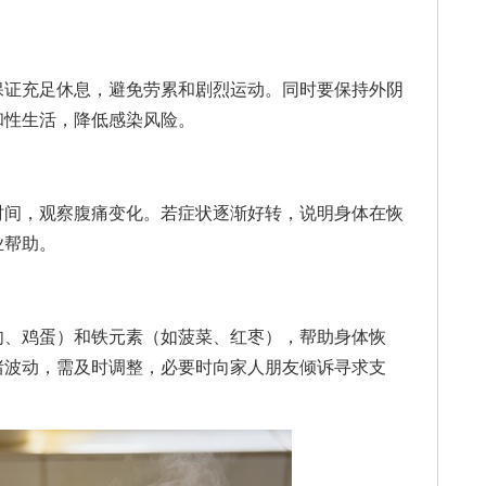
证充足休息，避免劳累和剧烈运动。同时要保持外阴
和性生活，降低感染风险。
间，观察腹痛变化。若症状逐渐好转，说明身体在恢
业帮助。
、鸡蛋）和铁元素（如菠菜、红枣），帮助身体恢
绪波动，需及时调整，必要时向家人朋友倾诉寻求支