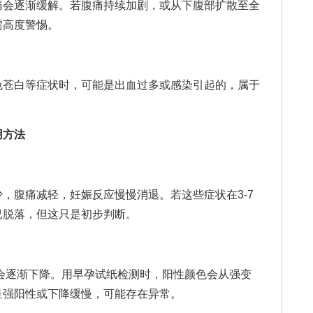
会逐渐缓解。若腹痛持续加剧，或从下腹部扩散至全
需高度警惕。
苍白等症状时，可能是出血过多或感染引起的，属于
。
用方法
腹痛减轻，妊娠反应慢慢消退。若这些症状在3-7
已脱落，但这只是初步判断。
逐渐下降。用早孕试纸检测时，阳性颜色会从强变
呈强阳性或下降缓慢，可能存在异常。