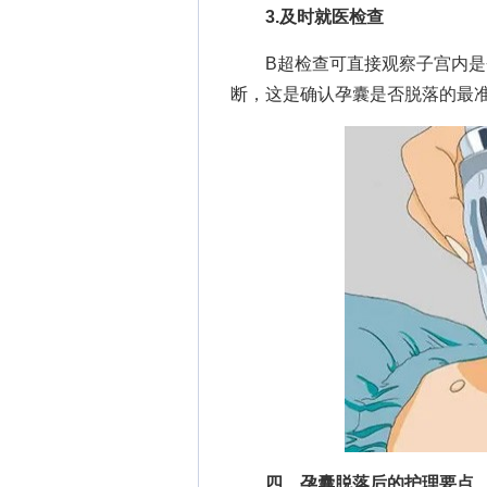
3.及时就医检查
B超检查可直接观察子宫内是否
断，这是确认孕囊是否脱落的最
四、孕囊脱落后的护理要点