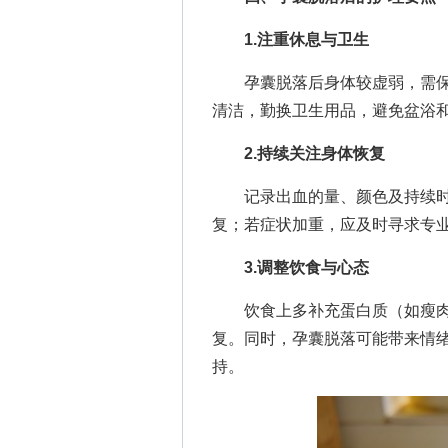
1.注重休息与卫生
孕囊脱落后身体较虚弱，需保
清洁，勤换卫生用品，避免盆浴
2.持续关注身体恢复
记录出血的量、颜色及持续时
复；若症状加重，应及时寻求专
3.调整饮食与心态
饮食上多补充蛋白质（如瘦肉
复。同时，孕囊脱落可能带来情
持。