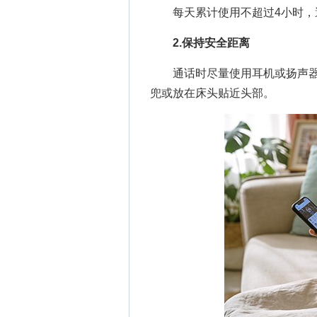
每天累计使用不超过4小时，避
2.保持安全距离
通话时尽量使用耳机或扬声器
兜或放在床头贴近头部。