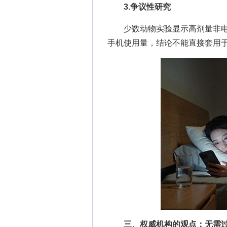
3.争议性研究
少数动物实验显示高剂量非电
手机使用量，结论不能直接套用
三、权威机构的观点：无需