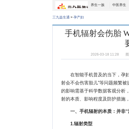
养生一族
中医养生
三九益生通
>
孕产妇
手机辐射会伤胎 
2026-03-18 11:28
图
在智能手机普及的当下，孕妇
射会不会伤害胎儿”等问题频繁被
的影响需基于科学数据客观分析
射的本质、影响程度及防护措施
一、手机辐射的本质：并非“
1.辐射类型