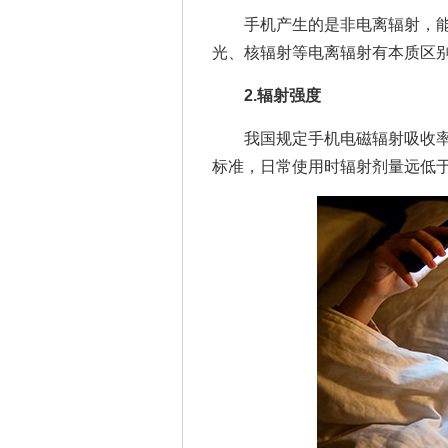
手机产生的是非电离辐射，能量
光、核辐射等电离辐射有本质区
2.辐射强度
我国规定手机电磁辐射吸收率（S
标准，日常使用时辐射剂量远低