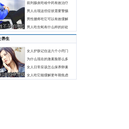
前列腺炎吃啥中药有效治疗
男人出现这些症状需要警惕
男性腰疼吃它可以有效缓解
男人吃生蚝有什么样的好处
士养生
女人护肤记住这六个小窍门
为什么现在的激素脸那么多
女人日常应该怎么保养卵巢
女人吃它能缓解更年期焦虑