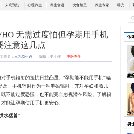
未病预防
心理养生
养生食谱
饮食禁忌
养生专家
曝光
WHO 无需过度怕但孕期用手机
休
要注意这几点
文作者：
三九益生通
编辑：
史亚楠
中医养生
对手机辐射的担忧日益凸显。“孕期能不能用手机”“辐
提及。手机辐射作为一种电磁辐射，其对孕妇和胎儿
，既不能过度恐慌，也不能完全忽视潜在风险。了解辐
，才能让孕期使用手机更安心。
洪水猛兽”
男