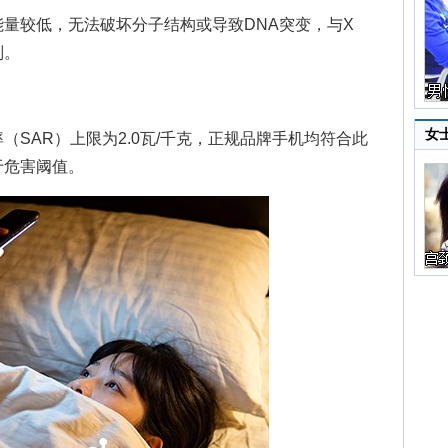
较低，无法破坏分子结构或导致DNA突变，与X
别。
女
AR）上限为2.0瓦/千克，正规品牌手机均符合此
于危害阈值。