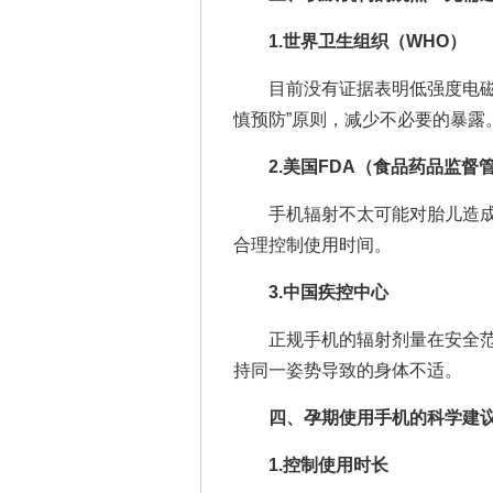
1.世界卫生组织（WHO）
目前没有证据表明低强度电磁辐
慎预防”原则，减少不必要的暴露
2.美国FDA（食品药品监督
手机辐射不太可能对胎儿造成
合理控制使用时间。
3.中国疾控中心
正规手机的辐射剂量在安全范
持同一姿势导致的身体不适。
四、孕期使用手机的科学建议
1.控制使用时长