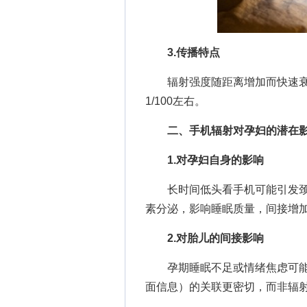
3.传播特点
辐射强度随距离增加而快速衰减
1/100左右。
二、手机辐射对孕妇的潜在
1.对孕妇自身的影响
长时间低头看手机可能引发颈
素分泌，影响睡眠质量，间接增
2.对胎儿的间接影响
孕期睡眠不足或情绪焦虑可能
面信息）的关联更密切，而非辐