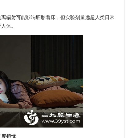
离辐射可能影响胚胎着床，但实验剂量远超人类日常
于人体。
过度担忧