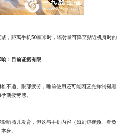
，距离手机50厘米时，辐射量可降至贴近机身时的
影响：目前证据有限
椎不适、眼部疲劳，睡前使用还可能因蓝光抑制褪黑
加孕期疲劳感。
影响胎儿发育，但这与手机内容（如刷短视频、看负
射本身。