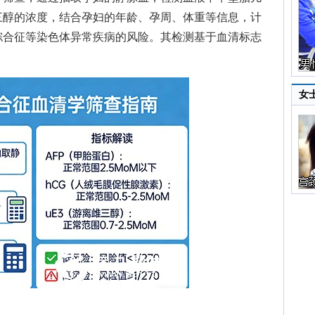
三醇的浓度，结合孕妇的年龄、孕周、体重等信息，计
综合征等染色体异常疾病的风险。其检测基于血清标志
女