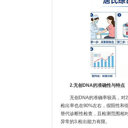
2.无创DNA的准确性与特点
无创DNA的准确率较高，对21-
检出率也在90%左右，假阳性和
替代诊断性检查，且检测范围相
异常的3.检出能力有限。