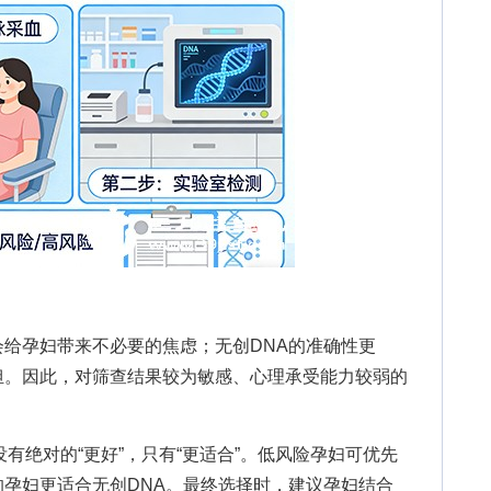
孕妇带来不必要的焦虑；无创DNA的准确性更
担。因此，对筛查结果较为敏感、心理承受能力较弱的
绝对的“更好”，只有“更适合”。低风险孕妇可优先
孕妇更适合无创DNA。最终选择时，建议孕妇结合