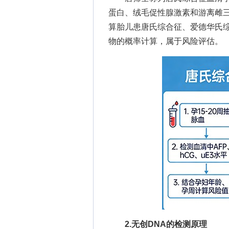
蛋白、绒毛促性腺激素和游离雌
算胎儿患唐氏综合征、爱德华氏
物的概率计算，属于风险评估。
2.无创DNA的检测原理