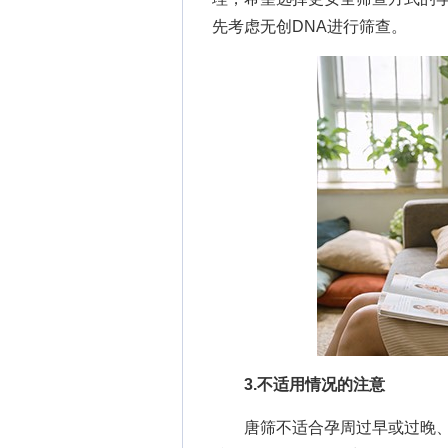
先考虑无创DNA进行筛查。
3.不适用情况的注意
唐筛不适合孕周过早或过晚、