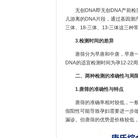
无创DNA即无创DNA产前检
儿游离的DNA片段，通过基因测
三体、18-三体、13-三体这三
3.检测时间的差异
唐筛分为早唐和中唐，早唐一般在孕
DNA的适宜检测时间为孕12-2
二、两种检测的准确性与局
1.唐筛的准确性与特点
唐筛的准确率相对较低，一般在6
假阳性可能导致孕妇需要进一步
漏诊。但唐筛的优势是价格较低