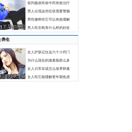
前列腺炎吃啥中药有效治疗
男人出现这些症状需要警惕
男性腰疼吃它可以有效缓解
男人吃生蚝有什么样的好处
士养生
女人护肤记住这六个小窍门
为什么现在的激素脸那么多
女人日常应该怎么保养卵巢
女人吃它能缓解更年期焦虑