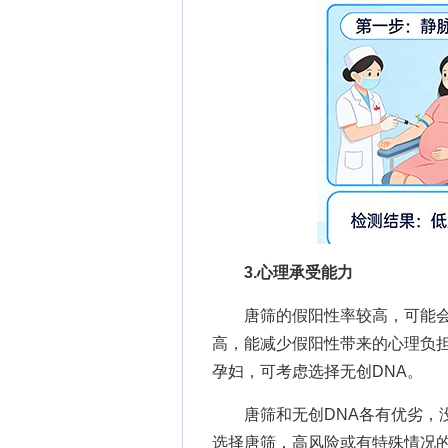
3.心理承受能力
唐筛的假阳性率较高，可能会给
高，能减少假阳性带来的心理负
孕妇，可考虑选择无创DNA。
唐筛和无创DNA各有优劣，没有
选择唐筛，高风险或有特殊情况的