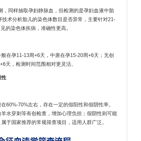
测，同样抽取孕妇静脉血，但检测的是孕妇血液中胎
序技术分析胎儿的染色体数目是否异常，主要针对21-
种常见的染色体疾病，准确性更高。
11-13周+6天，中唐在孕15-20周+6天；无创
2周+6天，检测时间范围相对更灵活。
限性
0%-70%左右，存在一定的假阳性和假阴性率。
做羊水穿刺等有创检查，增加心理负担；假阴性则可能
，属于国家推荐的常规筛查项目，适用人群广泛。