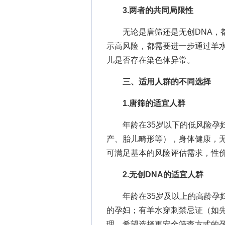
3.两者的共同局限性
无论是唐筛还是无创DNA，都
示高风险，都需要进一步通过羊
儿是否存在染色体异常。
三、适用人群的不同选择
1.唐筛的适宜人群
年龄在35岁以下的低风险孕妇
产、胎儿畸形等），身体健康，
可满足基本的风险评估需求，性
2.无创DNA的适宜人群
年龄在35岁及以上的高龄孕妇
的孕妇；有羊水穿刺禁忌证（如
理，希望选择更安全筛查方式的