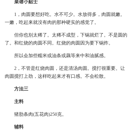
菜谱小贴士
1，肉圆要想好吃。水不可少。水放得多，肉圆就嫩。
一嫩，吃起来就没有肉的那种硬实的感觉了。
但你也别太稀了。太稀不成型，下锅就烂了。不是圆的
了。和红烧的肉圆不同。红烧的肉圆因为要下锅炸。
所以会加些糯米或油条或藕等来中和油腻感。
2，不管是红烧肉圆，还是清汤肉圆。搅打很重要。让
肉圆搅打上劲，这样吃起来才有口感。不会松散。
方法三
主料
猪肋条肉(五花肉)250克。
辅料