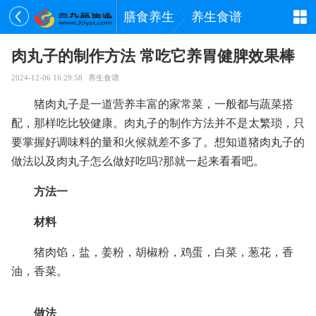
膳食养生
养生食谱
肉丸子的制作方法 常吃它养胃健脾效果棒
2024-12-06 16:29:58
养生食谱
猪肉丸子是一道营养丰富的家常菜，一般都与蔬菜搭
配，那样吃比较健康。肉丸子的制作方法并不是太繁琐，只
要掌握好调味料的量和火候就差不多了。想知道猪肉丸子的
做法以及肉丸子怎么做好吃吗?那就一起来看看吧。
方法一
材料
猪肉馅，盐，姜粉，胡椒粉，鸡蛋，白菜，葱花，香
油，香菜。
做法