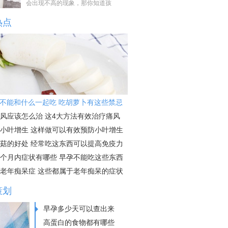
会出现不高的现象，那你知道孩
热点
不能和什么一起吃 吃胡萝卜有这些禁忌
风应该怎么治 这4大方法有效治疗痛风
小叶增生 这样做可以有效预防小叶增生
菇的好处 经常吃这东西可以提高免疫力
个月内症状有哪些 早孕不能吃这些东西
老年痴呆症 这些都属于老年痴呆的症状
策划
早孕多少天可以查出来
高蛋白的食物都有哪些