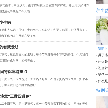
节气雨水，中医认为，雨水前后就应当着重养护脾脏。那么雨水如何养
养生
哪些注意事项呢？今天就
少生病
很多人忘记了传统二十四节气，也忘记了冬至，然而，它还是来了，
拼命工作的人们及时忘记了冬
的智慧发明
胡萝卜
的节气，这也是古人的发明，每个节气都有每个节气的特征，今天我们
得了痛
气对应什么时间，如何养生，
什么是
吃金针
节固肾驱寒是重点
早孕一
的立夏节气，天气也是一天天热了起来，在这个炎热的天气里，如果不
什么是
伤，那么我们怎么样才能做好
特别
注意“三做四避免”
入二十四节气中的小满节气，每一个节气有着不同的特点，同样的养生