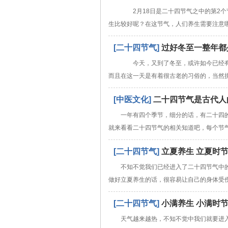
2月18日是二十四节气之中的第2个
生比较好呢？在这节气，人们养生需要注意
[二十四节气]
过好冬至一整年都
今天，又到了冬至，或许如今已经有
而且在这一天是有着很古老的习俗的，当然
[中医文化]
二十四节气是古代人
一年有四个季节，细分的话，有二十四
就来看看二十四节气的相关知道吧，每个节
[二十四节气]
立夏养生 立夏时
不知不觉我们已经进入了二十四节气中
做好立夏养生的话，很容易让自己的身体受
[二十四节气]
小满养生 小满时节
天气越来越热，不知不觉中我们就要进