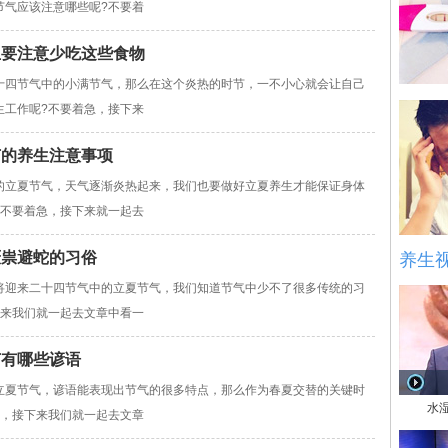
节气应该注意哪些呢?不要着
生要注意少吃这些食物
十四节气中的小满节气，那么在这个炎热的时节，一不小心就会让自己
生工作呢?不要着急，接下来
节的养生注意事项
的立夏节气，天气逐渐炎热起来，我们也要做好立夏养生才能保证身体
?不要着急，接下来就一起去
厌祟避蛇的习俗
养生
将迎来二十四节气中的立夏节气，我们知道节气中少不了很多传统的习
下来我们就一起去文章中看一
节有哪些谚语
立夏节气，谚语能表现出节气的很多特点，那么作为春夏交替的关键时
水
急，接下来我们就一起去文章