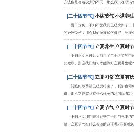
方法也是有着极大的不同，那么我们在小满
[二十四节气]
小满节气 小满养
夏日炎炎，不知不觉我们已经快到了二
的身体受伤，那么我们应该如何做好小满养
[二十四节气]
立夏养生 立夏时
不知不觉再过几天就到了二十四节气中
的健康。那么我们如何才能做好立夏养生呢
[二十四节气]
立夏习俗 立夏有
转眼间春季就已经要结束了，我们也即
俗，那么立夏究竟有什么样子的习俗呢?接
[二十四节气]
立夏节气 立夏时
不知不觉我们即将迎来二十四节气中的
候，立夏节气有什么有趣的谚语呢?不要着