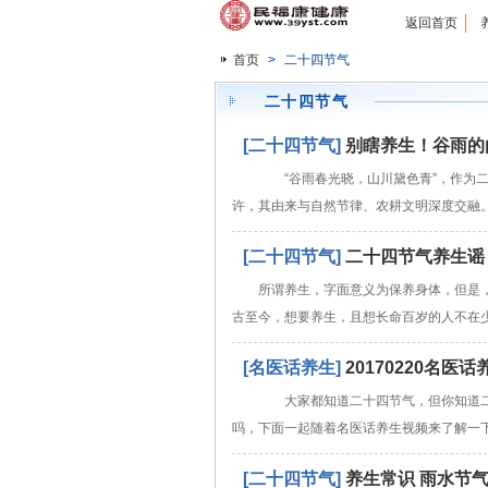
返回首页
首页
>
二十四节气
二十四节气
[二十四节气]
别瞎养生！谷雨的
“谷雨春光晓，山川黛色青”，作为二
许，其由来与自然节律、农耕文明深度交融。
[二十四节气]
二十四节气养生谣
所谓养生，字面意义为保养身体，但是，
古至今，想要养生，且想长命百岁的人不在
[名医话养生]
20170220名
大家都知道二十四节气，但你知道二
吗，下面一起随着名医话养生视频来了解一
[二十四节气]
养生常识 雨水节