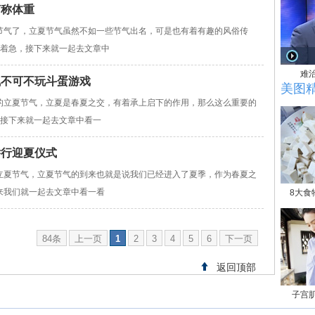
何称体重
节气了，立夏节气虽然不如一些节气出名，可是也有着有趣的风俗传
要着急，接下来就一起去文章中
难
气不可不玩斗蛋游戏
美图
的立夏节气，立夏是春夏之交，有着承上启下的作用，那么这么重要的
，接下来就一起去文章中看一
举行迎夏仪式
立夏节气，立夏节气的到来也就是说我们已经进入了夏季，作为春夏之
来我们就一起去文章中看一看
8大食
84条
上一页
1
2
3
4
5
6
下一页
返回顶部
子宫