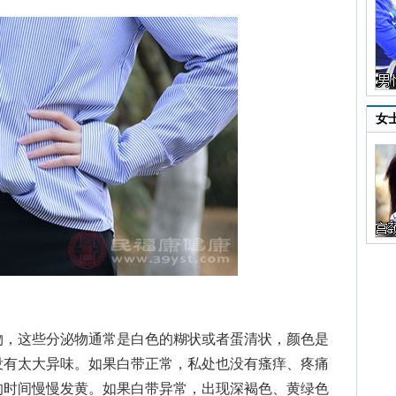
女
，这些分泌物通常是白色的糊状或者蛋清状，颜色是
没有太大异味。如果白带正常，私处也没有瘙痒、疼痛
的时间慢慢发黄。如果白带异常，出现深褐色、黄绿色