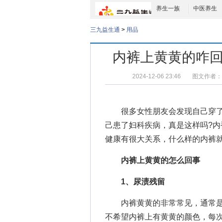
养生一族
中医养生
三九益生通
>
用品
内裤上黄黄的咋回
2024-12-06 23:46
图文作者：
很多女性朋友会发现自己穿了
己患了妇科疾病，真是这样吗?内
健康有很大关系，什么样的内裤就
内裤上黄黄的怎么回事
1、尿渍残留
内裤黄黄的非常常见，通常是
不希望内裤上有黄黄的颜色，每