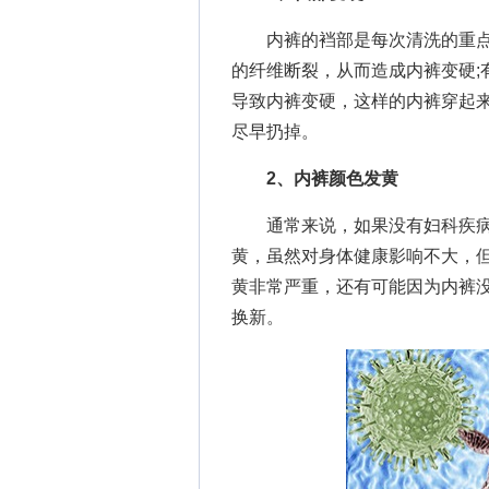
内裤的裆部是每次清洗的重点
的纤维断裂，从而造成内裤变硬;
导致内裤变硬，这样的内裤穿起
尽早扔掉。
2、内裤颜色发黄
通常来说，如果没有妇科疾病
黄，虽然对身体健康影响不大，
黄非常严重，还有可能因为内裤
换新。