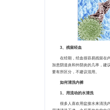
3、残留经血
在经期，经血很容易残留在内
加患阴道炎和外阴炎的几率，建
要有所区分，不建议混用。
如何清洗内裤
1、用流动的水清洗
很多人喜欢用盆接水来清洗内