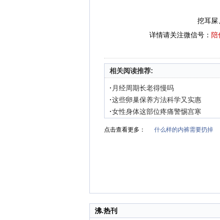
挖耳屎
详情请关注微信号：
陪
相关阅读推荐:
·
月经周期长老得慢吗
·
这些卵巢保养方法科学又实惠
·
女性身体这部位疼痛警惕宫寒
点击查看更多：
什么样的内裤需要扔掉
沸.热刊