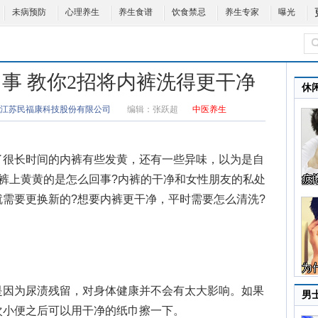
未病预防
心理养生
养生食谱
饮食禁忌
养生专家
曝光
事 教你2招将内裤洗得更干净
休
江苏民福康科技股份有限公司
编辑：
张跃超
中医养生
很长时间的内裤有些发黄，还有一些异味，以为是自
裤上黄黄的是怎么回事?内裤的干净和女性朋友的私处
需要更换新的?想要内裤更干净，平时需要怎么清洗?
因为尿渍残留，对身体健康并不会有太大影响。如果
男
次小便之后可以用干净的纸巾擦一下。