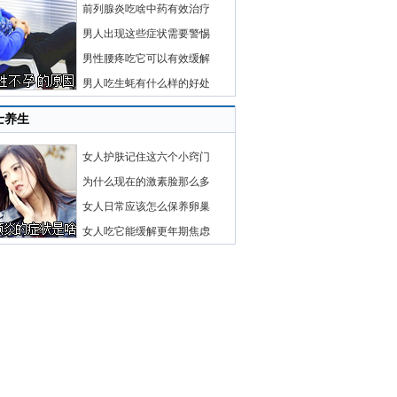
前列腺炎吃啥中药有效治疗
男人出现这些症状需要警惕
男性腰疼吃它可以有效缓解
男人吃生蚝有什么样的好处
士养生
女人护肤记住这六个小窍门
为什么现在的激素脸那么多
女人日常应该怎么保养卵巢
女人吃它能缓解更年期焦虑