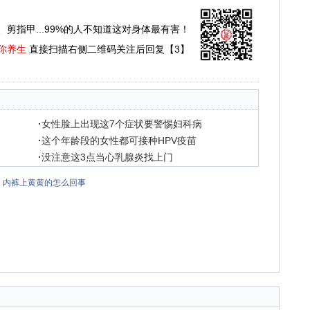
、剪指甲...99%的人不知道这对身体最有害！
你养生
直接扫描右侧二维码关注后回复【3】
·
女性脸上出现这7个症状要警惕妇科病
·
这个年龄段的女性都可接种HPV疫苗
·
没注意这3点当心乳腺炎找上门
内裤上黄黄的怎么回事