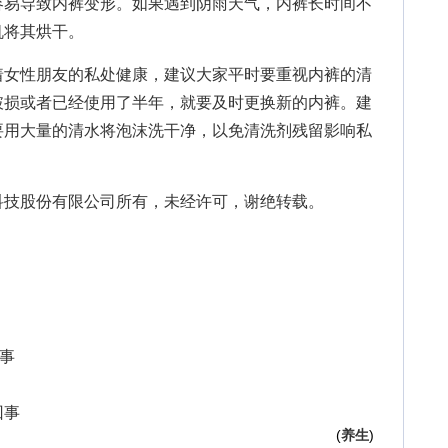
容易导致内裤变形。如果遇到阴雨天气，内裤长时间不
机将其烘干。
着女性朋友的私处健康，建议大家平时要重视内裤的清
破损或者已经使用了半年，就要及时更换新的内裤。建
要用大量的清水将泡沫洗干净，以免清洗剂残留影响私
技股份有限公司所有，未经许可，谢绝转载。
件事
回事
(
养生
)