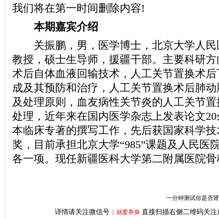
我们将在第一时间删除内容!
本期嘉宾介绍
关振鹏，男，医学博士，北京大学人民
教授，硕士生导师，援疆干部。主要科研方
术后自体血液回输技术，人工关节置换术后
成及其预防和治疗，人工关节置换术后肺动
及处理原则，血友病性关节炎的人工关节置
处理，近年来在国内医学杂志上发表论文2
本临床专著的撰写工作，先后获国家科学技
奖，目前承担北京大学“985”课题及人民医
各一项。现任新疆医科大学第二附属医院骨
一分钟测试你是否肾虚
详情请关注微信号：
直接扫描右侧二维码关注
就爱养身