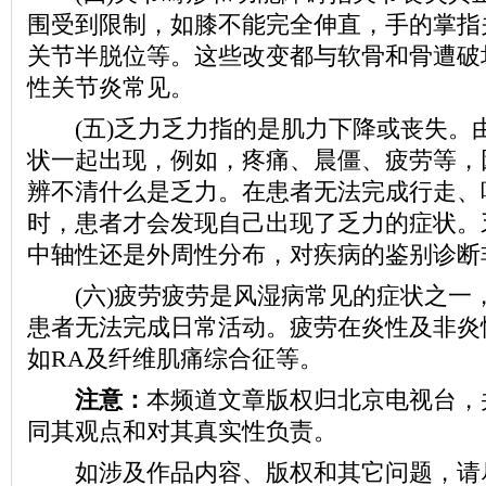
围受到限制，如膝不能完全伸直，手的掌指
关节半脱位等。这些改变都与软骨和骨遭破
性关节炎常见。
(五)乏力乏力指的是肌力下降或丧失。
状一起出现，例如，疼痛、晨僵、疲劳等，
辨不清什么是乏力。在患者无法完成行走、
时，患者才会发现自己出现了乏力的症状。
中轴性还是外周性分布，对疾病的鉴别诊断
(六)疲劳疲劳是风湿病常见的症状之一
患者无法完成日常活动。疲劳在炎性及非炎
如RA及纤维肌痛综合征等。
注意：
本频道文章版权归北京电视台，
同其观点和对其真实性负责。
如涉及作品内容、版权和其它问题，请