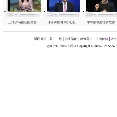
王涛讲高血压的危害
许锋讲如何保护心脏
缪中荣讲血栓的危害
返回首页
养生一族
养生运动
膳食养生
生活保健
养
苏ICP备15060253号-6
Copyright
©
2010-
2026 w