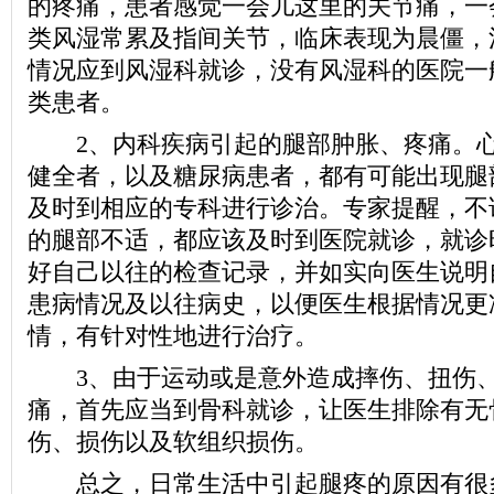
的疼痛，患者感觉一会儿这里的关节痛，一
类风湿常累及指间关节，临床表现为晨僵，
情况应到风湿科就诊，没有风湿科的医院一
类患者。
2、内科疾病引起的腿部肿胀、疼痛。心
健全者，以及糖尿病患者，都有可能出现腿
及时到相应的专科进行诊治。专家提醒，不
的腿部不适，都应该及时到医院就诊，就诊
好自己以往的检查记录，并如实向医生说明
患病情况及以往病史，以便医生根据情况更
情，有针对性地进行治疗。
3、由于运动或是意外造成摔伤、扭伤、
痛，首先应当到骨科就诊，让医生排除有无
伤、损伤以及软组织损伤。
总之，日常生活中引起腿疼的原因有很